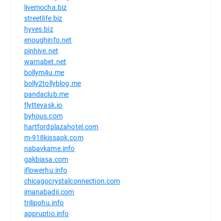
livemocha.biz
streetlife.biz
hyves.biz
enoughinfo.net
pinhive.net
warnabet.net
bollym4u.me
bolly2tollyblog.me
pandaclub.me
flyttevask.io
byhous.com
hartfordplazahotel.com
m-918kissapk.com
nabavkame.info
gakbiasa.com
iflowerhu.info
chicagocrystalconnection.com
imanabadii.com
trilipohu.info
appruptio.info