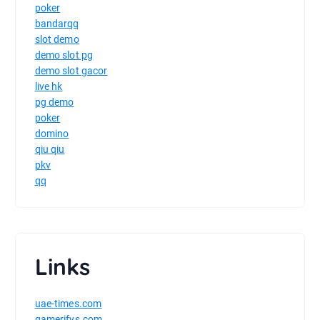
poker
bandarqq
slot demo
demo slot pg
demo slot gacor
live hk
pg demo
poker
domino
qiu qiu
pkv
qq
Links
uae-times.com
gamerifys.com