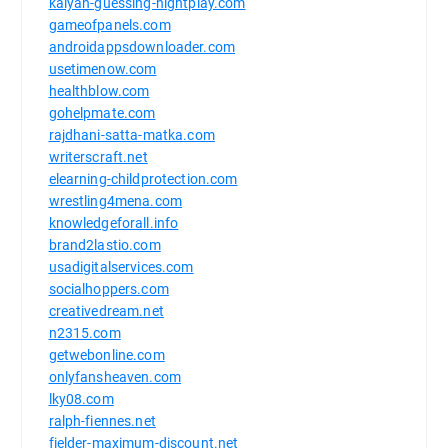
kalyan-guessing-nightplay.com
gameofpanels.com
androidappsdownloader.com
usetimenow.com
healthblow.com
gohelpmate.com
rajdhani-satta-matka.com
writerscraft.net
elearning-childprotection.com
wrestling4mena.com
knowledgeforall.info
brand2lastio.com
usadigitalservices.com
socialhoppers.com
creativedream.net
n2315.com
getwebonline.com
onlyfansheaven.com
lky08.com
ralph-fiennes.net
fielder-maximum-discount.net