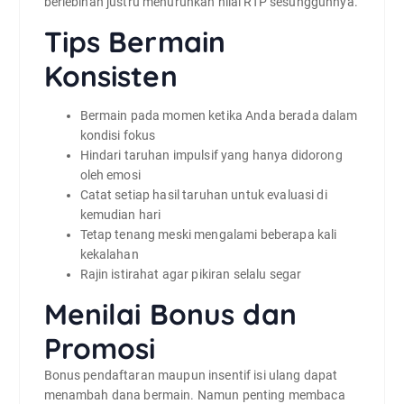
berlebihan justru menurunkan nilai RTP sesungguhnya.
Tips Bermain
Konsisten
Bermain pada momen ketika Anda berada dalam
kondisi fokus
Hindari taruhan impulsif yang hanya didorong
oleh emosi
Catat setiap hasil taruhan untuk evaluasi di
kemudian hari
Tetap tenang meski mengalami beberapa kali
kekalahan
Rajin istirahat agar pikiran selalu segar
Menilai Bonus dan
Promosi
Bonus pendaftaran maupun insentif isi ulang dapat
menambah dana bermain. Namun penting membaca