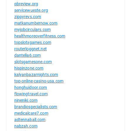
qbreview.org
servicewueste.org
zippyrevs.com
matkanumbernow.com
myjobcirculars.com
healthmoreoverfitness.com
topslotxgames.com
routerloggnet.net
dantella6.com
slotsgamesone.com
hispinzone.com
kalyanbazarnights.com
top-online-casino-usa.com
honghuidoor.com
flowingtravel.com
nineniki.com
brandiospecialists.com
medicalcare7.com
adtennaball.com
nabzah.com