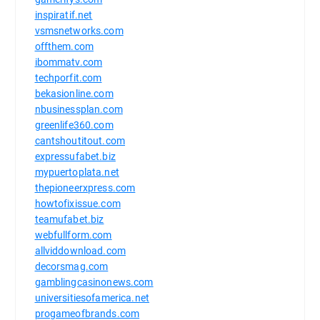
inspiratif.net
vsmsnetworks.com
offthem.com
ibommatv.com
techporfit.com
bekasionline.com
nbusinessplan.com
greenlife360.com
cantshoutitout.com
expressufabet.biz
mypuertoplata.net
thepioneerxpress.com
howtofixissue.com
teamufabet.biz
webfullform.com
allviddownload.com
decorsmag.com
gamblingcasinonews.com
universitiesofamerica.net
progameofbrands.com