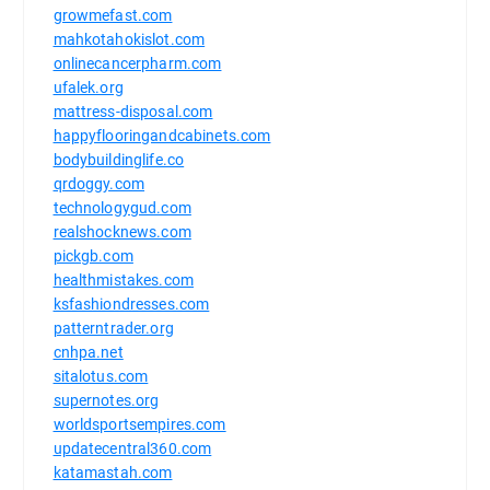
growmefast.com
mahkotahokislot.com
onlinecancerpharm.com
ufalek.org
mattress-disposal.com
happyflooringandcabinets.com
bodybuildinglife.co
qrdoggy.com
technologygud.com
realshocknews.com
pickgb.com
healthmistakes.com
ksfashiondresses.com
patterntrader.org
cnhpa.net
sitalotus.com
supernotes.org
worldsportsempires.com
updatecentral360.com
katamastah.com