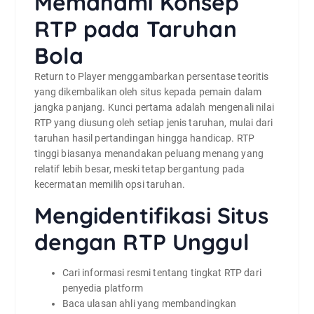
Memahami Konsep
RTP pada Taruhan
Bola
Return to Player menggambarkan persentase teoritis
yang dikembalikan oleh situs kepada pemain dalam
jangka panjang. Kunci pertama adalah mengenali nilai
RTP yang diusung oleh setiap jenis taruhan, mulai dari
taruhan hasil pertandingan hingga handicap. RTP
tinggi biasanya menandakan peluang menang yang
relatif lebih besar, meski tetap bergantung pada
kecermatan memilih opsi taruhan.
Mengidentifikasi Situs
dengan RTP Unggul
Cari informasi resmi tentang tingkat RTP dari
penyedia platform
Baca ulasan ahli yang membandingkan