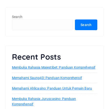
Search
Search
Recent Posts
Membuka Rahasia Majestibet: Panduan Komprehensif
Memahami Saung4D: Panduan Komprehensif
Memahami Ahlicasino: Panduan Untuk Pemain Baru
Membuka Rahasia Juruscasino: Panduan
Komprehensif