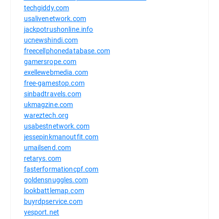
techgiddy.com
usalivenetwork.com
jackpotrushonline.info
ucnewshindi.com
freecellphonedatabase.com
gamersrope.com
exellewebmedia.com
free-gamestop.com
sinbadtravels.com
ukmagzine.com
wareztech.org
usabestnetwork.com
jessepinkmanoutfit.com
umailsend.com
retarys.com
fasterformationcpf.com
goldensnuggles.com
lookbattlemap.com
buyrdpservice.com
yesport.net