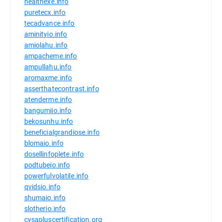
healthexe.info
puretecx.info
tecadvance.info
aminityio.info
amiolahu.info
ampacheme.info
ampullahu.info
aromaxme.info
asserthatecontrast.info
atenderme.info
bangumiio.info
bekosunhu.info
beneficialgrandiose.info
blomaio.info
dosellinfoplete.info
podtubeio.info
powerfulvolatile.info
qvidsio.info
shumaio.info
slotherio.info
cysapluscertification.org