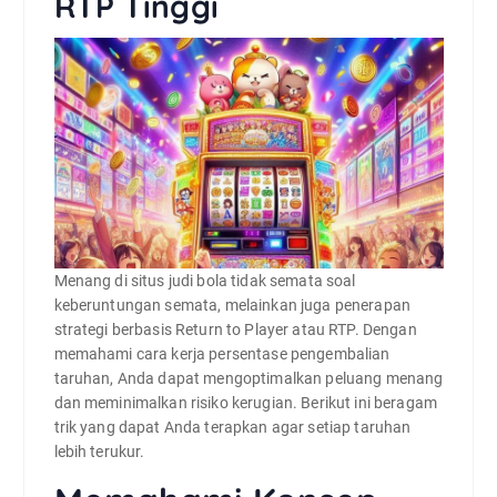
RTP Tinggi
Menang di situs judi bola tidak semata soal
keberuntungan semata, melainkan juga penerapan
strategi berbasis Return to Player atau RTP. Dengan
memahami cara kerja persentase pengembalian
taruhan, Anda dapat mengoptimalkan peluang menang
dan meminimalkan risiko kerugian. Berikut ini beragam
trik yang dapat Anda terapkan agar setiap taruhan
lebih terukur.