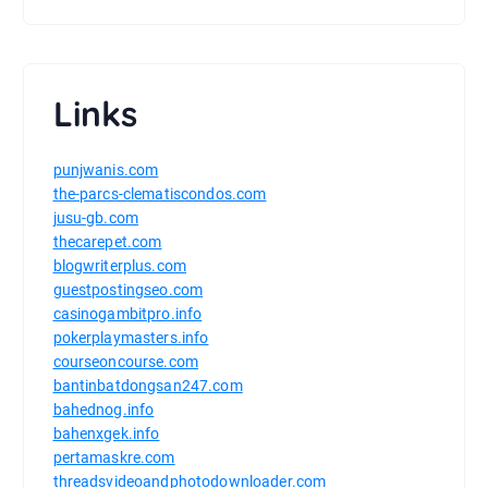
Links
punjwanis.com
the-parcs-clematiscondos.com
jusu-gb.com
thecarepet.com
blogwriterplus.com
guestpostingseo.com
casinogambitpro.info
pokerplaymasters.info
courseoncourse.com
bantinbatdongsan247.com
bahednog.info
bahenxgek.info
pertamaskre.com
threadsvideoandphotodownloader.com