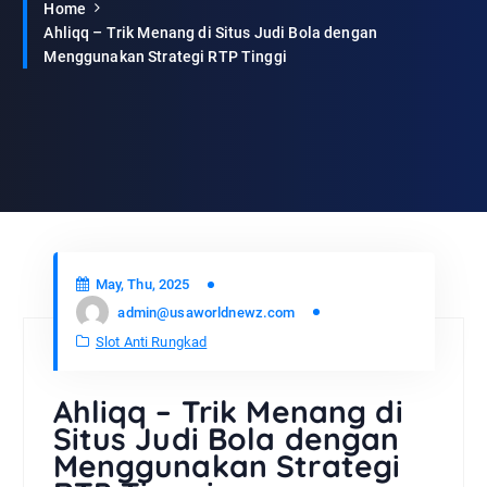
Home
Ahliqq – Trik Menang di Situs Judi Bola dengan
Menggunakan Strategi RTP Tinggi
May, Thu, 2025
admin@usaworldnewz.com
Slot Anti Rungkad
Ahliqq – Trik Menang di
Situs Judi Bola dengan
Menggunakan Strategi