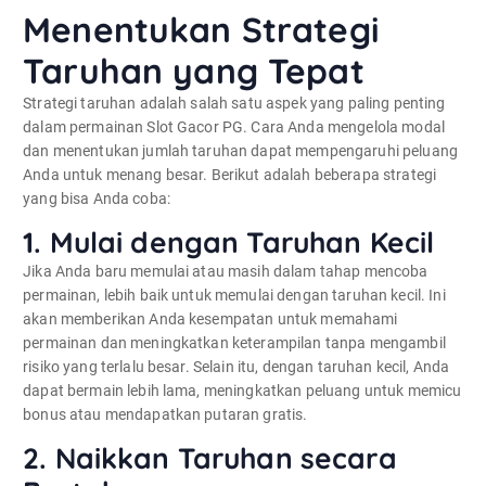
Menentukan Strategi
Taruhan yang Tepat
Strategi taruhan adalah salah satu aspek yang paling penting
dalam permainan Slot Gacor PG. Cara Anda mengelola modal
dan menentukan jumlah taruhan dapat mempengaruhi peluang
Anda untuk menang besar. Berikut adalah beberapa strategi
yang bisa Anda coba:
1.
Mulai dengan Taruhan Kecil
Jika Anda baru memulai atau masih dalam tahap mencoba
permainan, lebih baik untuk memulai dengan taruhan kecil. Ini
akan memberikan Anda kesempatan untuk memahami
permainan dan meningkatkan keterampilan tanpa mengambil
risiko yang terlalu besar. Selain itu, dengan taruhan kecil, Anda
dapat bermain lebih lama, meningkatkan peluang untuk memicu
bonus atau mendapatkan putaran gratis.
2.
Naikkan Taruhan secara