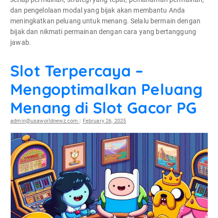
dan pengelolaan modal yang bijak akan membantu Anda
meningkatkan peluang untuk menang. Selalu bermain dengan
bijak dan nikmati permainan dengan cara yang bertanggung
jawab.
Slot Terpercaya –
Mengoptimalkan Peluang
Menang di Slot Gacor PG
admin@usaworldnewz.com
|
February 26, 2025