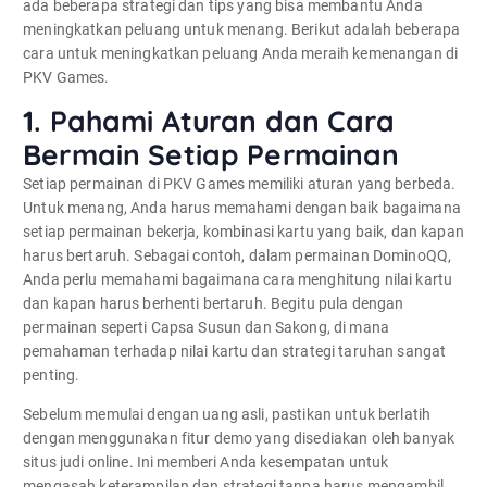
ada beberapa strategi dan tips yang bisa membantu Anda
meningkatkan peluang untuk menang. Berikut adalah beberapa
cara untuk meningkatkan peluang Anda meraih kemenangan di
PKV Games.
1. Pahami Aturan dan Cara
Bermain Setiap Permainan
Setiap permainan di PKV Games memiliki aturan yang berbeda.
Untuk menang, Anda harus memahami dengan baik bagaimana
setiap permainan bekerja, kombinasi kartu yang baik, dan kapan
harus bertaruh. Sebagai contoh, dalam permainan DominoQQ,
Anda perlu memahami bagaimana cara menghitung nilai kartu
dan kapan harus berhenti bertaruh. Begitu pula dengan
permainan seperti Capsa Susun dan Sakong, di mana
pemahaman terhadap nilai kartu dan strategi taruhan sangat
penting.
Sebelum memulai dengan uang asli, pastikan untuk berlatih
dengan menggunakan fitur demo yang disediakan oleh banyak
situs judi online. Ini memberi Anda kesempatan untuk
mengasah keterampilan dan strategi tanpa harus mengambil