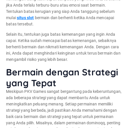
jika Anda terlalu terburu-buru atau emosi saat bermain.
Tentukan batas kerugian yang siap Anda tanggung sebelum
mulai
situs slot
bermain dan berhenti ketika Anda mencapai
batas tersebut.
Selain itu, tentukan juga batas kemenangan yang ingin Anda
capai. Ketika sudah mencapai batas kemenangan, sebaiknya
berhenti bermain dan nikmati kemenangan Anda. Dengan cara
ini, Anda dapat menghindari keinginan untuk terus bermain dan
mengambil risiko yang lebih besar.
Bermain dengan Strategi
yang Tepat
Meskipun PKV Games sangat bergantung pada keberuntungan,
ada beberapa strategi yang dapat membantu Anda untuk
meningkatkan peluang menang. Setiap permainan memiliki
strategi yang berbeda, jadi pastikan Anda memahami dengan
baik cara bermain dan strategi yang tepat untuk permainan
yang Anda pilih. Misalnya, dalam permainan dominoqq, penting