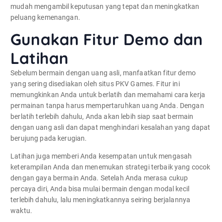
mudah mengambil keputusan yang tepat dan meningkatkan
peluang kemenangan.
Gunakan Fitur Demo dan
Latihan
Sebelum bermain dengan uang asli, manfaatkan fitur demo
yang sering disediakan oleh situs PKV Games. Fitur ini
memungkinkan Anda untuk berlatih dan memahami cara kerja
permainan tanpa harus mempertaruhkan uang Anda. Dengan
berlatih terlebih dahulu, Anda akan lebih siap saat bermain
dengan uang asli dan dapat menghindari kesalahan yang dapat
berujung pada kerugian.
Latihan juga memberi Anda kesempatan untuk mengasah
keterampilan Anda dan menemukan strategi terbaik yang cocok
dengan gaya bermain Anda. Setelah Anda merasa cukup
percaya diri, Anda bisa mulai bermain dengan modal kecil
terlebih dahulu, lalu meningkatkannya seiring berjalannya
waktu.