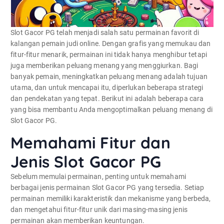
Slot Gacor PG telah menjadi salah satu permainan favorit di
kalangan pemain judi online. Dengan grafis yang memukau dan
fitur-fitur menarik, permainan ini tidak hanya menghibur tetapi
juga memberikan peluang menang yang menggiurkan. Bagi
banyak pemain, meningkatkan peluang menang adalah tujuan
utama, dan untuk mencapai itu, diperlukan beberapa strategi
dan pendekatan yang tepat. Berikut ini adalah beberapa cara
yang bisa membantu Anda mengoptimalkan peluang menang di
Slot Gacor PG.
Memahami Fitur dan
Jenis Slot Gacor PG
Sebelum memulai permainan, penting untuk memahami
berbagai jenis permainan Slot Gacor PG yang tersedia. Setiap
permainan memiliki karakteristik dan mekanisme yang berbeda,
dan mengetahui fitur-fitur unik dari masing-masing jenis
permainan akan memberikan keuntungan.