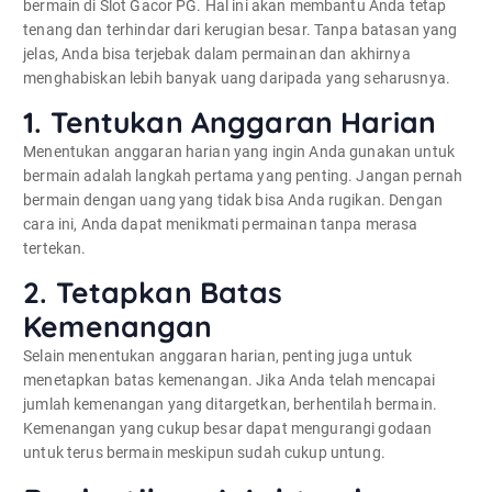
bermain di Slot Gacor PG. Hal ini akan membantu Anda tetap
tenang dan terhindar dari kerugian besar. Tanpa batasan yang
jelas, Anda bisa terjebak dalam permainan dan akhirnya
menghabiskan lebih banyak uang daripada yang seharusnya.
1.
Tentukan Anggaran Harian
Menentukan anggaran harian yang ingin Anda gunakan untuk
bermain adalah langkah pertama yang penting. Jangan pernah
bermain dengan uang yang tidak bisa Anda rugikan. Dengan
cara ini, Anda dapat menikmati permainan tanpa merasa
tertekan.
2.
Tetapkan Batas
Kemenangan
Selain menentukan anggaran harian, penting juga untuk
menetapkan batas kemenangan. Jika Anda telah mencapai
jumlah kemenangan yang ditargetkan, berhentilah bermain.
Kemenangan yang cukup besar dapat mengurangi godaan
untuk terus bermain meskipun sudah cukup untung.