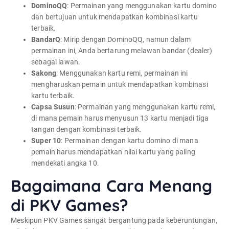
DominoQQ
: Permainan yang menggunakan kartu domino
dan bertujuan untuk mendapatkan kombinasi kartu
terbaik.
BandarQ
: Mirip dengan DominoQQ, namun dalam
permainan ini, Anda bertarung melawan bandar (dealer)
sebagai lawan.
Sakong
: Menggunakan kartu remi, permainan ini
mengharuskan pemain untuk mendapatkan kombinasi
kartu terbaik.
Capsa Susun
: Permainan yang menggunakan kartu remi,
di mana pemain harus menyusun 13 kartu menjadi tiga
tangan dengan kombinasi terbaik.
Super 10
: Permainan dengan kartu domino di mana
pemain harus mendapatkan nilai kartu yang paling
mendekati angka 10.
Bagaimana Cara Menang
di PKV Games?
Meskipun PKV Games sangat bergantung pada keberuntungan,