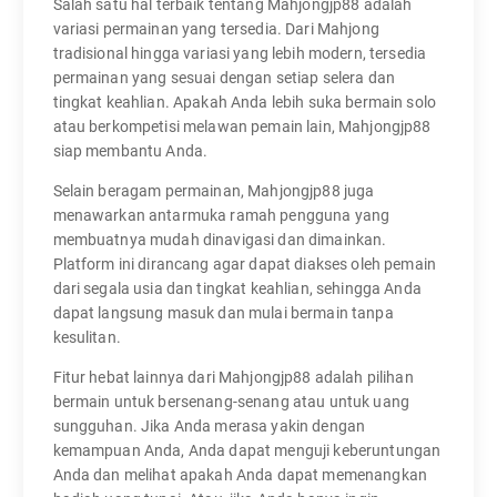
Salah satu hal terbaik tentang Mahjongjp88 adalah
variasi permainan yang tersedia. Dari Mahjong
tradisional hingga variasi yang lebih modern, tersedia
permainan yang sesuai dengan setiap selera dan
tingkat keahlian. Apakah Anda lebih suka bermain solo
atau berkompetisi melawan pemain lain, Mahjongjp88
siap membantu Anda.
Selain beragam permainan, Mahjongjp88 juga
menawarkan antarmuka ramah pengguna yang
membuatnya mudah dinavigasi dan dimainkan.
Platform ini dirancang agar dapat diakses oleh pemain
dari segala usia dan tingkat keahlian, sehingga Anda
dapat langsung masuk dan mulai bermain tanpa
kesulitan.
Fitur hebat lainnya dari Mahjongjp88 adalah pilihan
bermain untuk bersenang-senang atau untuk uang
sungguhan. Jika Anda merasa yakin dengan
kemampuan Anda, Anda dapat menguji keberuntungan
Anda dan melihat apakah Anda dapat memenangkan