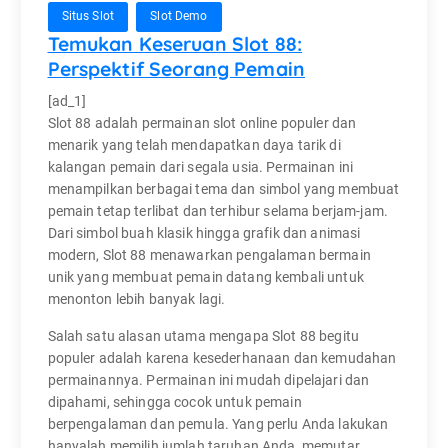
Situs Slot
Slot Demo
Temukan Keseruan Slot 88:
Perspektif Seorang Pemain
[ad_1]
Slot 88 adalah permainan slot online populer dan
menarik yang telah mendapatkan daya tarik di
kalangan pemain dari segala usia. Permainan ini
menampilkan berbagai tema dan simbol yang membuat
pemain tetap terlibat dan terhibur selama berjam-jam.
Dari simbol buah klasik hingga grafik dan animasi
modern, Slot 88 menawarkan pengalaman bermain
unik yang membuat pemain datang kembali untuk
menonton lebih banyak lagi.
Salah satu alasan utama mengapa Slot 88 begitu
populer adalah karena kesederhanaan dan kemudahan
permainannya. Permainan ini mudah dipelajari dan
dipahami, sehingga cocok untuk pemain
berpengalaman dan pemula. Yang perlu Anda lakukan
hanyalah memilih jumlah taruhan Anda, memutar