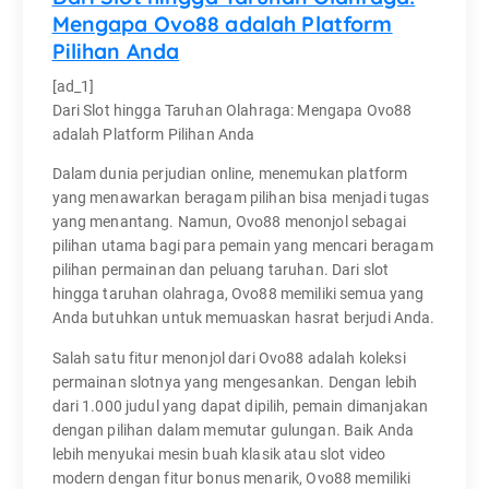
Mengapa Ovo88 adalah Platform
Pilihan Anda
[ad_1]
Dari Slot hingga Taruhan Olahraga: Mengapa Ovo88
adalah Platform Pilihan Anda
Dalam dunia perjudian online, menemukan platform
yang menawarkan beragam pilihan bisa menjadi tugas
yang menantang. Namun, Ovo88 menonjol sebagai
pilihan utama bagi para pemain yang mencari beragam
pilihan permainan dan peluang taruhan. Dari slot
hingga taruhan olahraga, Ovo88 memiliki semua yang
Anda butuhkan untuk memuaskan hasrat berjudi Anda.
Salah satu fitur menonjol dari Ovo88 adalah koleksi
permainan slotnya yang mengesankan. Dengan lebih
dari 1.000 judul yang dapat dipilih, pemain dimanjakan
dengan pilihan dalam memutar gulungan. Baik Anda
lebih menyukai mesin buah klasik atau slot video
modern dengan fitur bonus menarik, Ovo88 memiliki