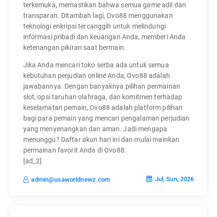
terkemuka, memastikan bahwa semua game adil dan
transparan. Ditambah lagi, Ovo88 menggunakan
teknologi enkripsi tercanggih untuk melindungi
informasi pribadi dan keuangan Anda, memberi Anda
ketenangan pikiran saat bermain.
Jika Anda mencari toko serba ada untuk semua
kebutuhan perjudian online Anda, Ovo88 adalah
jawabannya. Dengan banyaknya pilihan permainan
slot, opsi taruhan olahraga, dan komitmen terhadap
keselamatan pemain, Ovo88 adalah platform pilihan
bagi para pemain yang mencari pengalaman perjudian
yang menyenangkan dan aman. Jadi mengapa
menunggu? Daftar akun hari ini dan mulai mainkan
permainan favorit Anda di Ovo88.
[ad_2]
Jul, Sun, 2026
admin@usaworldnewz.com