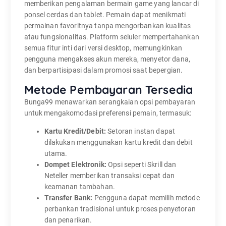
memberikan pengalaman bermain game yang lancar di
ponsel cerdas dan tablet. Pemain dapat menikmati
permainan favoritnya tanpa mengorbankan kualitas
atau fungsionalitas. Platform seluler mempertahankan
semua fitur inti dari versi desktop, memungkinkan
pengguna mengakses akun mereka, menyetor dana,
dan berpartisipasi dalam promosi saat bepergian.
Metode Pembayaran Tersedia
Bunga99 menawarkan serangkaian opsi pembayaran
untuk mengakomodasi preferensi pemain, termasuk:
Kartu Kredit/Debit:
Setoran instan dapat
dilakukan menggunakan kartu kredit dan debit
utama.
Dompet Elektronik:
Opsi seperti Skrill dan
Neteller memberikan transaksi cepat dan
keamanan tambahan.
Transfer Bank:
Pengguna dapat memilih metode
perbankan tradisional untuk proses penyetoran
dan penarikan.