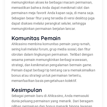
memungkinkan akses ke berbagai macam permainan,
memastikan bahwa Anda dapat menikmati slot dan
permainan meja favorit Anda kapan saja, di mana saja.
Sebagian besar fitur yang tersedia di versi desktop juga
dapat diakses melalui perangkat seluler, sehingga
memungkinkan permainan berjalan lancar.
Komunitas Pemain
Ahlicasino membina komunitas pemain yang ramah,
sering kali melalui forum, grup media sosial, dan fitur
obrolan dalam lingkungan permainan. Terlibat dengan
sesama pemain memungkinkan berbagi wawasan,
strategi, dan kenikmatan pengalaman bermain game.
Pemain dapat berbagi tip tentang cara memaksimalkan
bonus atau strategi untuk permainan tertentu,
memanfaatkan basis pengetahuan kolektif.
Kesimpulan
Sebagai pemain baru di Ahlicasino, Anda memasuki
dunia peluang permainan yang menarik. Dari beragam
pilihan permainan dan bonus menarik hingga layanan