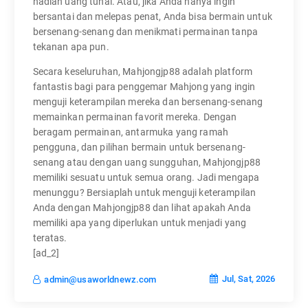
hadiah uang tunai. Atau, jika Anda hanya ingin
bersantai dan melepas penat, Anda bisa bermain untuk
bersenang-senang dan menikmati permainan tanpa
tekanan apa pun.
Secara keseluruhan, Mahjongjp88 adalah platform
fantastis bagi para penggemar Mahjong yang ingin
menguji keterampilan mereka dan bersenang-senang
memainkan permainan favorit mereka. Dengan
beragam permainan, antarmuka yang ramah
pengguna, dan pilihan bermain untuk bersenang-
senang atau dengan uang sungguhan, Mahjongjp88
memiliki sesuatu untuk semua orang. Jadi mengapa
menunggu? Bersiaplah untuk menguji keterampilan
Anda dengan Mahjongjp88 dan lihat apakah Anda
memiliki apa yang diperlukan untuk menjadi yang
teratas.
[ad_2]
Jul, Sat, 2026
admin@usaworldnewz.com