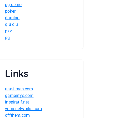
pg demo
poker
domino
qiu qiu
pkv
qq
Links
uae-times.com
gamerifys.com
inspiratif.net
vsmsnetworks.com
offthem.com