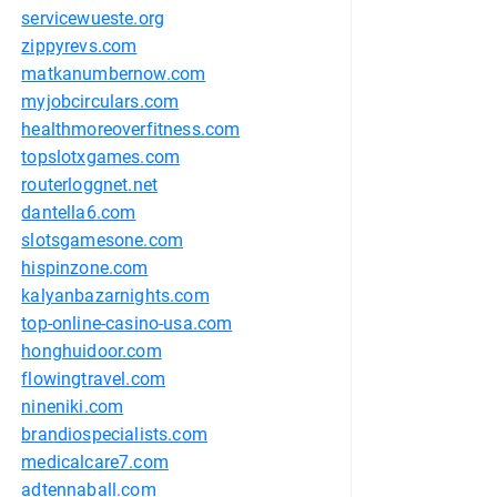
servicewueste.org
zippyrevs.com
matkanumbernow.com
myjobcirculars.com
healthmoreoverfitness.com
topslotxgames.com
routerloggnet.net
dantella6.com
slotsgamesone.com
hispinzone.com
kalyanbazarnights.com
top-online-casino-usa.com
honghuidoor.com
flowingtravel.com
nineniki.com
brandiospecialists.com
medicalcare7.com
adtennaball.com