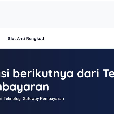
maxwin besar yang terjamin. Slot gacor terbaik untuk Anda yang ingin menang 
Slot Anti Rungkad
si berikutnya dari T
mbayaran
ari Teknologi Gateway Pembayaran