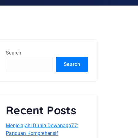
Search
Search
Recent Posts
Menjelajahi Dunia Dewanaga77:
Panduan Komprehensif