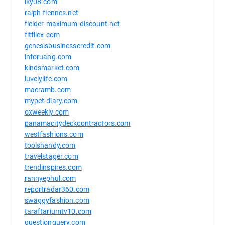
lky08.com
ralph-fiennes.net
fielder-maximum-discount.net
fitfllex.com
genesisbusinesscredit.com
inforuang.com
kindsmarket.com
luvelylife.com
macramb.com
mypet-diary.com
oxweekly.com
panamacitydeckcontractors.com
westfashions.com
toolshandy.com
travelstager.com
trendinspires.com
rannyephul.com
reportradar360.com
swaggyfashion.com
taraftariumtv10.com
questionquery.com