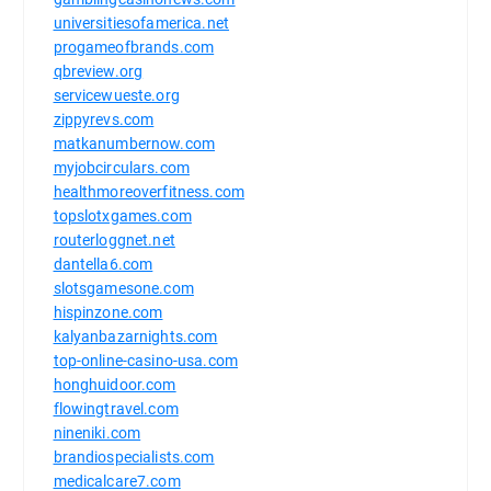
universitiesofamerica.net
progameofbrands.com
qbreview.org
servicewueste.org
zippyrevs.com
matkanumbernow.com
myjobcirculars.com
healthmoreoverfitness.com
topslotxgames.com
routerloggnet.net
dantella6.com
slotsgamesone.com
hispinzone.com
kalyanbazarnights.com
top-online-casino-usa.com
honghuidoor.com
flowingtravel.com
nineniki.com
brandiospecialists.com
medicalcare7.com