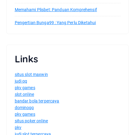
Memahami Plisbet: Panduan Komprehensif
Pengertian Bunga99 : Yang Perlu Diketahui
Links
situs slot maxwin
judi qq
pkv games
slot online
bandar bola terpercaya
dominoqq
pkv games
situs poker online
pkv
judi slot terpercaya