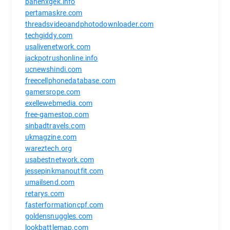
bahenxgek.info
pertamaskre.com
threadsvideoandphotodownloader.com
techgiddy.com
usalivenetwork.com
jackpotrushonline.info
ucnewshindi.com
freecellphonedatabase.com
gamersrope.com
exellewebmedia.com
free-gamestop.com
sinbadtravels.com
ukmagzine.com
wareztech.org
usabestnetwork.com
jessepinkmanoutfit.com
umailsend.com
retarys.com
fasterformationcpf.com
goldensnuggles.com
lookbattlemap.com