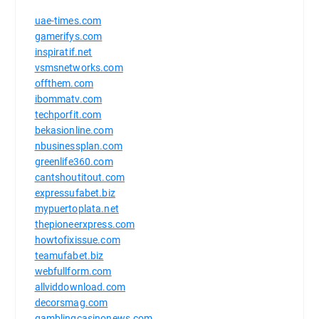
uae-times.com
gamerifys.com
inspiratif.net
vsmsnetworks.com
offthem.com
ibommatv.com
techporfit.com
bekasionline.com
nbusinessplan.com
greenlife360.com
cantshoutitout.com
expressufabet.biz
mypuertoplata.net
thepioneerxpress.com
howtofixissue.com
teamufabet.biz
webfullform.com
allviddownload.com
decorsmag.com
gamblingcasinonews.com