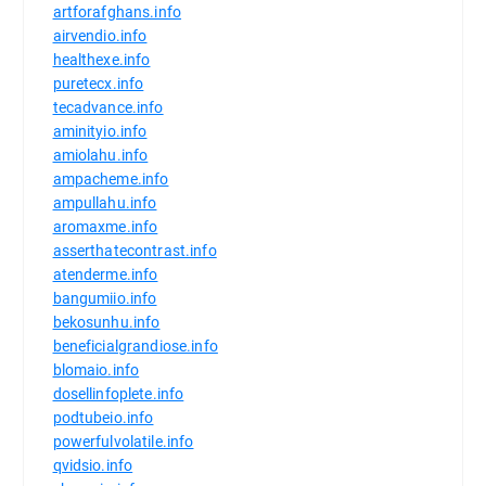
artforafghans.info
airvendio.info
healthexe.info
puretecx.info
tecadvance.info
aminityio.info
amiolahu.info
ampacheme.info
ampullahu.info
aromaxme.info
asserthatecontrast.info
atenderme.info
bangumiio.info
bekosunhu.info
beneficialgrandiose.info
blomaio.info
dosellinfoplete.info
podtubeio.info
powerfulvolatile.info
qvidsio.info