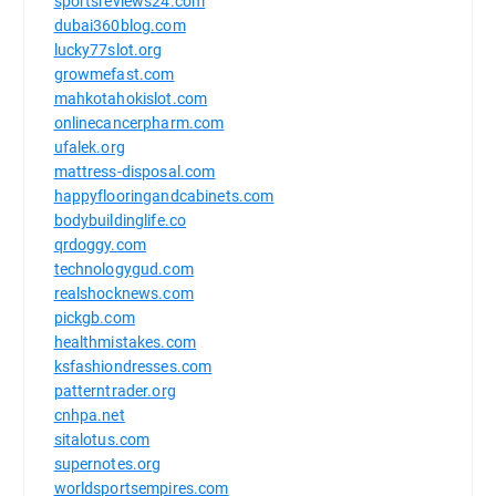
sportsreviews24.com
dubai360blog.com
lucky77slot.org
growmefast.com
mahkotahokislot.com
onlinecancerpharm.com
ufalek.org
mattress-disposal.com
happyflooringandcabinets.com
bodybuildinglife.co
qrdoggy.com
technologygud.com
realshocknews.com
pickgb.com
healthmistakes.com
ksfashiondresses.com
patterntrader.org
cnhpa.net
sitalotus.com
supernotes.org
worldsportsempires.com