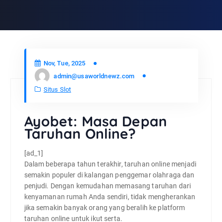
Nov, Tue, 2025
admin@usaworldnewz.com
Situs Slot
Ayobet: Masa Depan
Taruhan Online?
[ad_1]
Dalam beberapa tahun terakhir, taruhan online menjadi
semakin populer di kalangan penggemar olahraga dan
penjudi. Dengan kemudahan memasang taruhan dari
kenyamanan rumah Anda sendiri, tidak mengherankan
jika semakin banyak orang yang beralih ke platform
taruhan online untuk ikut serta.