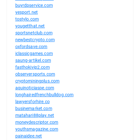
buyrdpservice.com
yesport.net
tostylo.com
yougetthat.net
sportsnetclub.com
newbestcrypto.com
oxfordsave.com
iclassicgames.com
saung-artikel.com
fasthokivip2.com
observersports.com
cryptominingplus.com
aquinoticiaspe.com
longhairedfrenchbulldog.com
lawyersforhire.co
businemarket.com
matahari88play.net
moneydescriptor.com
youthsmagazine.com
painaidee.net