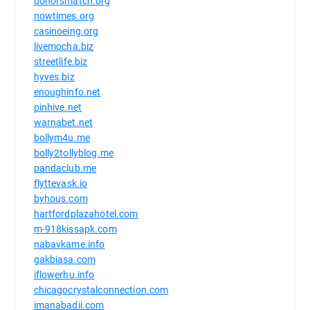
donorsmatch.org
nowtimes.org
casinoeing.org
livemocha.biz
streetlife.biz
hyves.biz
enoughinfo.net
pinhive.net
warnabet.net
bollym4u.me
bolly2tollyblog.me
pandaclub.me
flyttevask.io
byhous.com
hartfordplazahotel.com
m-918kissapk.com
nabavkame.info
gakbiasa.com
iflowerhu.info
chicagocrystalconnection.com
imanabadii.com