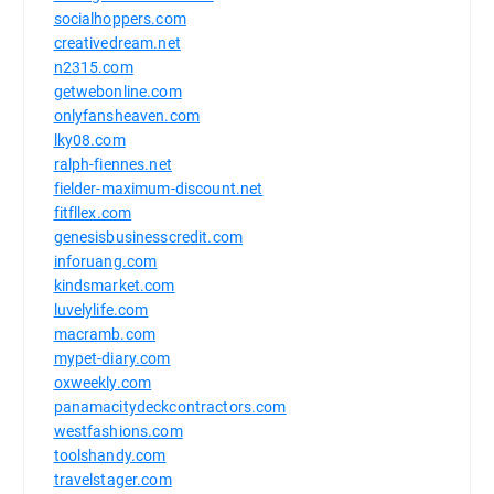
socialhoppers.com
creativedream.net
n2315.com
getwebonline.com
onlyfansheaven.com
lky08.com
ralph-fiennes.net
fielder-maximum-discount.net
fitfllex.com
genesisbusinesscredit.com
inforuang.com
kindsmarket.com
luvelylife.com
macramb.com
mypet-diary.com
oxweekly.com
panamacitydeckcontractors.com
westfashions.com
toolshandy.com
travelstager.com