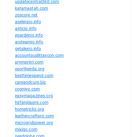
updatecentral360.com
katamastah.com
zqscore.net
aseleraio.info
asticio.info
egardenio.info
arxteamio.info
getalexio.info
accountaudittaxcon.com
prymprint.com
sportkeeda.org
besttimespend.com
careandcure.biz
cogniyo.com
easymagazines.org
hirfanjilasmi.com
hometricks.org
leathercraftpro.com
microgridpower.org
mixiqo.com
needglobe.com