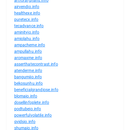
artforafghans.info
airvendio.info
healthexe.info
puretecx.info
tecadvance.info
aminityio.info
amiolahu.info
ampacheme.info
ampullahu.info
aromaxme.info
asserthatecontrast.info
atenderme.info
bangumiio.info
bekosunhu.info
beneficialgrandiose.info
blomaio.info
dosellinfoplete.info
podtubeio.info
powerfulvolatile.info
qvidsio.info
shumaio.info