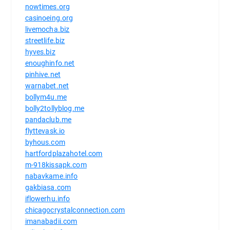
nowtimes.org
casinoeing.org
livemocha.biz
streetlife.biz
hyves.biz
enoughinfo.net
pinhive.net
warnabet.net
bollym4u.me
bolly2tollyblog.me
pandaclub.me
flyttevask.io
byhous.com
hartfordplazahotel.com
m-918kissapk.com
nabavkame.info
gakbiasa.com
iflowerhu.info
chicagocrystalconnection.com
imanabadii.com