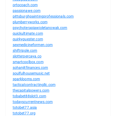
ortocoach.com
passionawe.com
pittsburghpaintingprofessionals.com
plumberryworks.com
psychoterapiawioletanowak.com
quickultimate.com
quirkyquester.com
sexmedicineformen.com
shiftripple.com
slotterpercaya.co
smartcoolbox.com
sohanjitfinances.com
soulfulhousemusic.net
sparklooms.com
tacticalcontractingllc.com
thecapitalpowers.com
tobabet88slot3.com
todayscurrentnews.com
totobet77.asia
totobet77.org