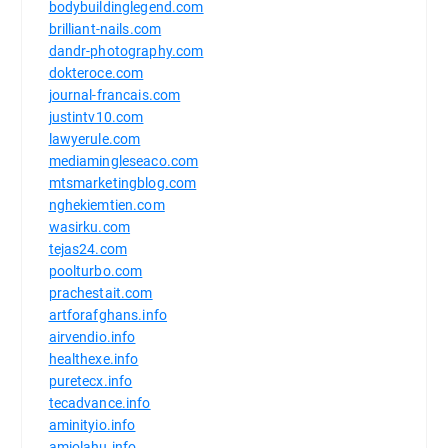
bodybuildinglegend.com
brilliant-nails.com
dandr-photography.com
dokteroce.com
journal-francais.com
justintv10.com
lawyerule.com
mediamingleseaco.com
mtsmarketingblog.com
nghekiemtien.com
wasirku.com
tejas24.com
poolturbo.com
prachestait.com
artforafghans.info
airvendio.info
healthexe.info
puretecx.info
tecadvance.info
aminityio.info
amiolahu.info