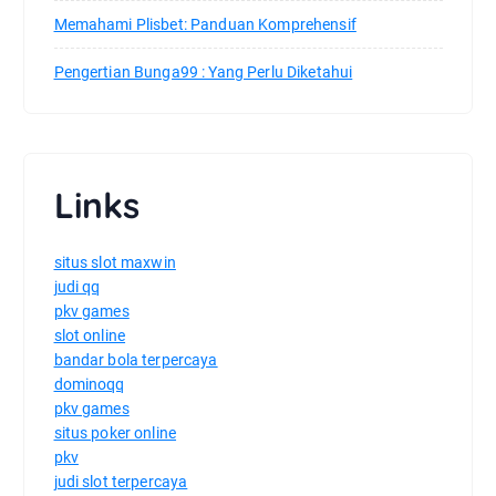
Memahami Plisbet: Panduan Komprehensif
Pengertian Bunga99 : Yang Perlu Diketahui
Links
situs slot maxwin
judi qq
pkv games
slot online
bandar bola terpercaya
dominoqq
pkv games
situs poker online
pkv
judi slot terpercaya