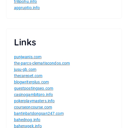
trilipohu.info
appruptio.info
Links
punjwanis.com
the-parcs-clematiscondos.com
jusu-gb.com
thecarepet.com
blogwriterplus.com
guestpostingseo.com
casinogambitpro.info
pokerplaymasters.info
courseoncourse.com
bantinbatdongsan247.com
bahednog.info
bahenxgek.info