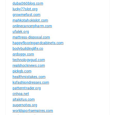
dubai360blog.com
lucky77slot.org
growmefast.com
mahkotahokislot.com
onlinecancerpharm.com
ufalek.org
mattress-disposal.com
happyflooringandcabinets.com
bodybuildinglife.co
qrdoggy.com
technologygud.com
realshocknews.com
pickgb.com
healthmistakes.com
ksfashiondresses.com
patterntrader.org
cnhpa.net
sitalotus.com
supernotes.org
worldsportsempires.com