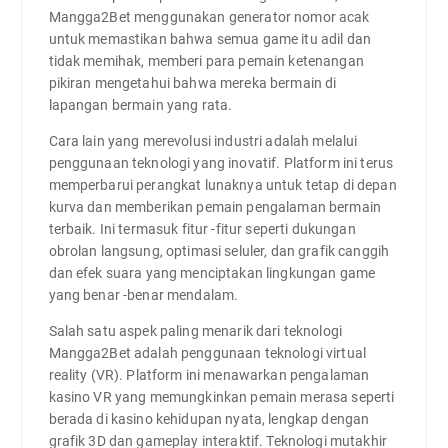
Mangga2Bet menggunakan generator nomor acak
untuk memastikan bahwa semua game itu adil dan
tidak memihak, memberi para pemain ketenangan
pikiran mengetahui bahwa mereka bermain di
lapangan bermain yang rata.
Cara lain yang merevolusi industri adalah melalui
penggunaan teknologi yang inovatif. Platform ini terus
memperbarui perangkat lunaknya untuk tetap di depan
kurva dan memberikan pemain pengalaman bermain
terbaik. Ini termasuk fitur -fitur seperti dukungan
obrolan langsung, optimasi seluler, dan grafik canggih
dan efek suara yang menciptakan lingkungan game
yang benar -benar mendalam.
Salah satu aspek paling menarik dari teknologi
Mangga2Bet adalah penggunaan teknologi virtual
reality (VR). Platform ini menawarkan pengalaman
kasino VR yang memungkinkan pemain merasa seperti
berada di kasino kehidupan nyata, lengkap dengan
grafik 3D dan gameplay interaktif. Teknologi mutakhir