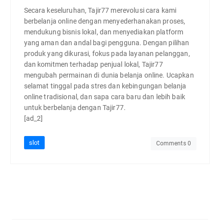
Secara keseluruhan, Tajir77 merevolusi cara kami
berbelanja online dengan menyederhanakan proses,
mendukung bisnis lokal, dan menyediakan platform
yang aman dan andal bagi pengguna. Dengan pilihan
produk yang dikurasi, fokus pada layanan pelanggan,
dan komitmen terhadap penjual lokal, Tajir77
mengubah permainan di dunia belanja online. Ucapkan
selamat tinggal pada stres dan kebingungan belanja
online tradisional, dan sapa cara baru dan lebih baik
untuk berbelanja dengan Tajir77.
[ad_2]
slot
Comments 0