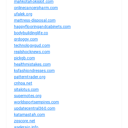
mahkotahokislot.com
onlinecancerpharm.com
ufalek.org
mattress-disposal.com
happyflooringandcabinets.com
bodybuildinglife.co
qrdoggy.com
technologygud.com
realshocknews.com
pickgb.com
healthmistakes.com
ksfashiondresses.com
patterntrader.org
cnhpa.net
sitalotus.com
supernotes.org
worldsportsempires.com
updatecentral360.com
katamastah.com
zqscore.net
aseleraio.info