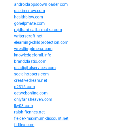
androidappsdownloader.com
usetimenow.com
healthblow.com
gohelpmate.com
rajdhani-satta-matka.com
writerscraft.net
elearning-childprotection.com
wrestling4mena.com
knowledgeforall.info
brand2lastio.com
usadigitalservices.com
socialhoppers.com
creativedream.net
n2315.com
getwebonline.com
onlyfansheaven.com
lky08.com
ralph-fiennes.net
fielder-maximum-discount.net
fitfllex.com