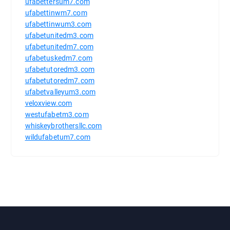
ufabettersum7.com
ufabettinwm7.com
ufabettinwum3.com
ufabetunitedm3.com
ufabetunitedm7.com
ufabetuskedm7.com
ufabetutoredm3.com
ufabetutoredm7.com
ufabetvalleyum3.com
veloxview.com
westufabetm3.com
whiskeybrothersllc.com
wildufabetum7.com