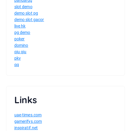
bandarqq
slot demo
demo slot pg
demo slot gacor
live hk
pg demo
poker
domino
qiu qiu
pkv
qq
Links
uae-times.com
gamerifys.com
inspiratif.net