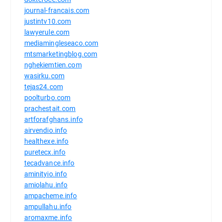
journal-francais.com
justintv10.com
lawyerule.com
mediamingleseaco.com
mtsmarketingblog.com
nghekiemtien.com
wasirku.com
tejas24.com
poolturbo.com
prachestait.com
artforafghans.info
airvendio.info
healthexe.info
puretecx.info
tecadvance.info
aminityio.info
amiolahu.info
ampacheme.info
ampullahu.info
aromaxme.info