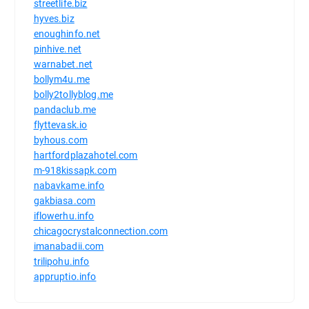
streetlife.biz
hyves.biz
enoughinfo.net
pinhive.net
warnabet.net
bollym4u.me
bolly2tollyblog.me
pandaclub.me
flyttevask.io
byhous.com
hartfordplazahotel.com
m-918kissapk.com
nabavkame.info
gakbiasa.com
iflowerhu.info
chicagocrystalconnection.com
imanabadii.com
trilipohu.info
appruptio.info