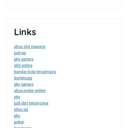
Links
situs slot maxwin
judi qq
pkv games
slot online
bandar bola terpercaya
dominoqq
pkv games
situs poker online
pkv
judi slot terpercaya
situs qq
pkv
poker