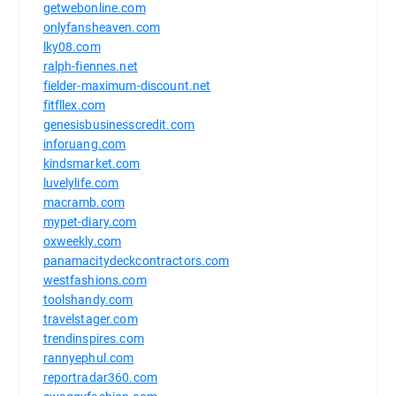
getwebonline.com
onlyfansheaven.com
lky08.com
ralph-fiennes.net
fielder-maximum-discount.net
fitfllex.com
genesisbusinesscredit.com
inforuang.com
kindsmarket.com
luvelylife.com
macramb.com
mypet-diary.com
oxweekly.com
panamacitydeckcontractors.com
westfashions.com
toolshandy.com
travelstager.com
trendinspires.com
rannyephul.com
reportradar360.com