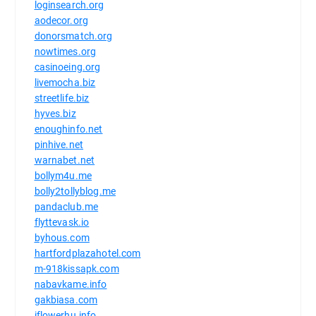
loginsearch.org
aodecor.org
donorsmatch.org
nowtimes.org
casinoeing.org
livemocha.biz
streetlife.biz
hyves.biz
enoughinfo.net
pinhive.net
warnabet.net
bollym4u.me
bolly2tollyblog.me
pandaclub.me
flyttevask.io
byhous.com
hartfordplazahotel.com
m-918kissapk.com
nabavkame.info
gakbiasa.com
iflowerhu.info