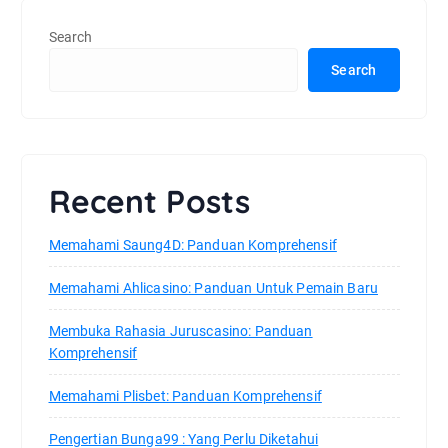
Search
Search
Recent Posts
Memahami Saung4D: Panduan Komprehensif
Memahami Ahlicasino: Panduan Untuk Pemain Baru
Membuka Rahasia Juruscasino: Panduan
Komprehensif
Memahami Plisbet: Panduan Komprehensif
Pengertian Bunga99 : Yang Perlu Diketahui