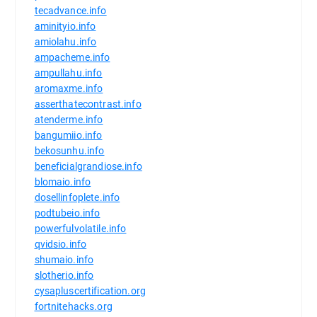
tecadvance.info
aminityio.info
amiolahu.info
ampacheme.info
ampullahu.info
aromaxme.info
asserthatecontrast.info
atenderme.info
bangumiio.info
bekosunhu.info
beneficialgrandiose.info
blomaio.info
dosellinfoplete.info
podtubeio.info
powerfulvolatile.info
qvidsio.info
shumaio.info
slotherio.info
cysapluscertification.org
fortnitehacks.org