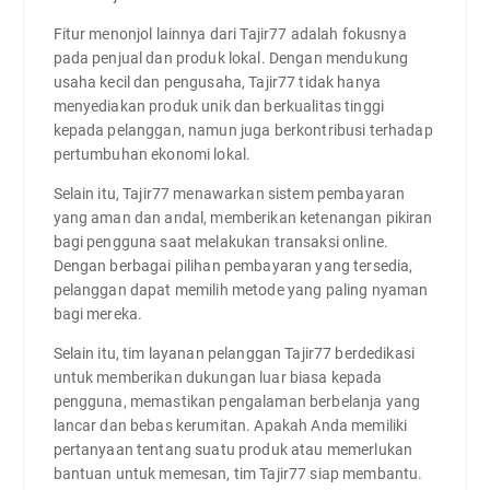
Fitur menonjol lainnya dari Tajir77 adalah fokusnya
pada penjual dan produk lokal. Dengan mendukung
usaha kecil dan pengusaha, Tajir77 tidak hanya
menyediakan produk unik dan berkualitas tinggi
kepada pelanggan, namun juga berkontribusi terhadap
pertumbuhan ekonomi lokal.
Selain itu, Tajir77 menawarkan sistem pembayaran
yang aman dan andal, memberikan ketenangan pikiran
bagi pengguna saat melakukan transaksi online.
Dengan berbagai pilihan pembayaran yang tersedia,
pelanggan dapat memilih metode yang paling nyaman
bagi mereka.
Selain itu, tim layanan pelanggan Tajir77 berdedikasi
untuk memberikan dukungan luar biasa kepada
pengguna, memastikan pengalaman berbelanja yang
lancar dan bebas kerumitan. Apakah Anda memiliki
pertanyaan tentang suatu produk atau memerlukan
bantuan untuk memesan, tim Tajir77 siap membantu.