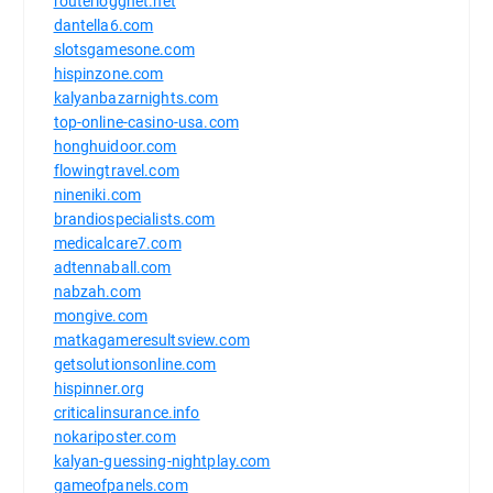
routerloggnet.net
dantella6.com
slotsgamesone.com
hispinzone.com
kalyanbazarnights.com
top-online-casino-usa.com
honghuidoor.com
flowingtravel.com
nineniki.com
brandiospecialists.com
medicalcare7.com
adtennaball.com
nabzah.com
mongive.com
matkagameresultsview.com
getsolutionsonline.com
hispinner.org
criticalinsurance.info
nokariposter.com
kalyan-guessing-nightplay.com
gameofpanels.com