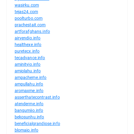
wasirku.com
tejas24.com
poolturbo.com
prachestait.com
artforafghans.info
airvendio.info
healthexe.info
puretecx.info
tecadvance.info
aminityio.info
amiolahu.info
ampacheme.info
ampullahu.info
aromaxme.info
asserthatecontrast.info
atenderme.info
bangumiio.info
bekosunhu.info
beneficialgrandiose.info
blomaio.info