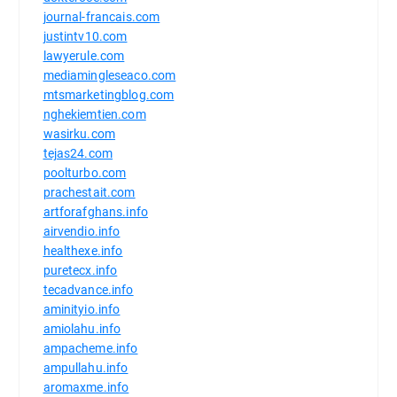
journal-francais.com
justintv10.com
lawyerule.com
mediamingleseaco.com
mtsmarketingblog.com
nghekiemtien.com
wasirku.com
tejas24.com
poolturbo.com
prachestait.com
artforafghans.info
airvendio.info
healthexe.info
puretecx.info
tecadvance.info
aminityio.info
amiolahu.info
ampacheme.info
ampullahu.info
aromaxme.info