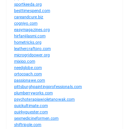
sportkeeda.org
besttimespend.com
careandcure.biz
cogniyo.com
easymagazines.org
hirfanjilasmi.com
hometricks.org
leathercraftpro.com
microgridpower.org
mixiqo.com
needglobe.com
ortocoach.com
passionawe.com
pittsburghpaintingprofessionals.com
plumberryworks.com
psychoterapiawioletanowak.com
quickultimate.com
quirkyquester.com
sexmedicineformen.com
shiftripple.com