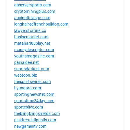
observersports.com
cryptominingplus.com
aquinoticiaspe.com
longhairedfrenchbulldog.com
lawyersforhire.co
businemarket.com
matahari88play.net
moneydescriptor.com
youthsmagazine.com
painaidee.net
sportsdarkest.com
webtoon.biz
thesportswires.com
hyungpro.com
sportingnewsnet.com
sportstime24day.com
sporteslive.com
theblingblingshields.com
pinkfrenchtipnails.com
newgamestv.com