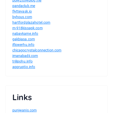
bolly2tollyblog.me
pandaclub.me
flyttevask.io
byhous.com
hartfordplazahotel.com
m-918kissapk.com
nabavkame.info
gakbiasa.com
iflowerhu.info
chicagocrystalconnection.com
imanabadii.com
trilipohu.info
appruptio.info
Links
punjwanis.com