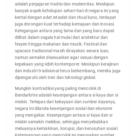
adalah penjajaran tradisi dan modernitas. Meskipun
banyak aspek kehidupan sehari-hari di negara ini yang
kental dengan adat istiadat dan ritual kuno, terdapat
juga dorongan kuat terhadap kemajuan dan inovasi.
Ketegangan antara yang lama dan yang baru dapat
dilihat dalam segala hal mulai dari arsitektur dan
fesyen hingga makanan dan musik. Festival dan
upacara tradisional masih dirayakan secara luas,
namun semakin disesuaikan agar sesuai dengan
kepekaan yang lebih kontemporer. Meskipun kerajinan
dan industri tradisional terus berkembang, mereka juga
dipengaruhi oleh tren dan teknologi global.
Mungkin kontradiksi yang paling mencolok di
Bandarlotre adalah kesenjangan antara si kaya dan si
miskin. Terlepas dari kekayaan dan sumber dayanya,
negara ini dilanda kesenjangan sosial dan ekonomi
yang mengakar. Kesenjangan antara si kaya dan si
miskin semakin melebar, sehingga menyebabkan
meluasnya kemiskinan, korupsi, dan kerusuhan sosial.
Ketimpangan yang mencolok ini merupakan sumber