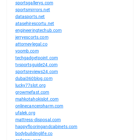
sportsgallerys.com
sportsmirrors.net
datasports.net
atasehirescortu.net
engineeringtechub.com
jerryescorts.com
attorneylegal.co
voomb.com
techgadgetpoint.com
tvsportsguide24.com
sportsreviews24.com
dubai360blog.com
lucky77slot.org
growmefast.com
mahkotahokislot.com
onlinecancerpharm.com
ufalek.org
mattress-disposal.com
happyflooringandcabinets.com
bodybuildinglife.co