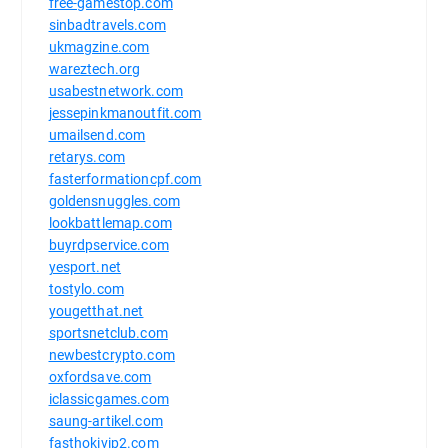
free-gamestop.com
sinbadtravels.com
ukmagzine.com
wareztech.org
usabestnetwork.com
jessepinkmanoutfit.com
umailsend.com
retarys.com
fasterformationcpf.com
goldensnuggles.com
lookbattlemap.com
buyrdpservice.com
yesport.net
tostylo.com
yougetthat.net
sportsnetclub.com
newbestcrypto.com
oxfordsave.com
iclassicgames.com
saung-artikel.com
fasthokivip2.com