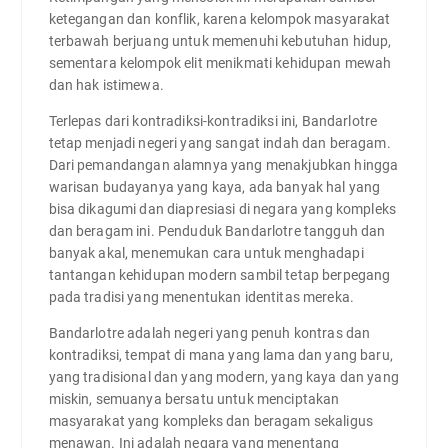
ketegangan dan konflik, karena kelompok masyarakat
terbawah berjuang untuk memenuhi kebutuhan hidup,
sementara kelompok elit menikmati kehidupan mewah
dan hak istimewa.
Terlepas dari kontradiksi-kontradiksi ini, Bandarlotre
tetap menjadi negeri yang sangat indah dan beragam.
Dari pemandangan alamnya yang menakjubkan hingga
warisan budayanya yang kaya, ada banyak hal yang
bisa dikagumi dan diapresiasi di negara yang kompleks
dan beragam ini. Penduduk Bandarlotre tangguh dan
banyak akal, menemukan cara untuk menghadapi
tantangan kehidupan modern sambil tetap berpegang
pada tradisi yang menentukan identitas mereka.
Bandarlotre adalah negeri yang penuh kontras dan
kontradiksi, tempat di mana yang lama dan yang baru,
yang tradisional dan yang modern, yang kaya dan yang
miskin, semuanya bersatu untuk menciptakan
masyarakat yang kompleks dan beragam sekaligus
menawan. Ini adalah negara yang menentang