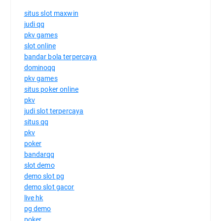
situs slot maxwin
judi qq
pkv games
slot online
bandar bola terpercaya
dominoqq
pkv games
situs poker online
pkv
judi slot terpercaya
situs qq
pkv
poker
bandarqq
slot demo
demo slot pg
demo slot gacor
live hk
pg demo
poker