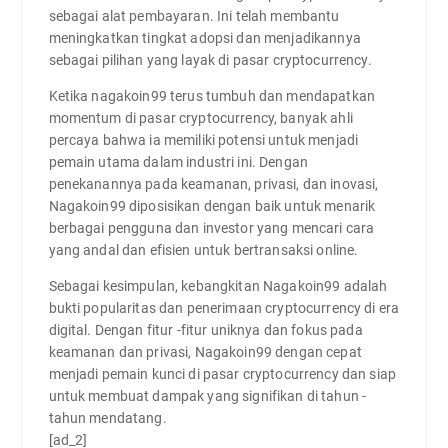
sebagai alat pembayaran. Ini telah membantu
meningkatkan tingkat adopsi dan menjadikannya
sebagai pilihan yang layak di pasar cryptocurrency.
Ketika nagakoin99 terus tumbuh dan mendapatkan
momentum di pasar cryptocurrency, banyak ahli
percaya bahwa ia memiliki potensi untuk menjadi
pemain utama dalam industri ini. Dengan
penekanannya pada keamanan, privasi, dan inovasi,
Nagakoin99 diposisikan dengan baik untuk menarik
berbagai pengguna dan investor yang mencari cara
yang andal dan efisien untuk bertransaksi online.
Sebagai kesimpulan, kebangkitan Nagakoin99 adalah
bukti popularitas dan penerimaan cryptocurrency di era
digital. Dengan fitur -fitur uniknya dan fokus pada
keamanan dan privasi, Nagakoin99 dengan cepat
menjadi pemain kunci di pasar cryptocurrency dan siap
untuk membuat dampak yang signifikan di tahun -
tahun mendatang.
[ad_2]