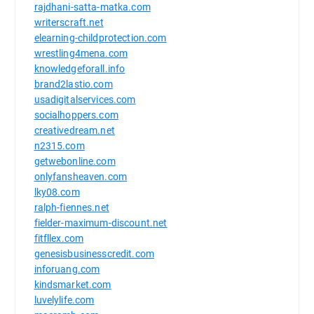
rajdhani-satta-matka.com
writerscraft.net
elearning-childprotection.com
wrestling4mena.com
knowledgeforall.info
brand2lastio.com
usadigitalservices.com
socialhoppers.com
creativedream.net
n2315.com
getwebonline.com
onlyfansheaven.com
lky08.com
ralph-fiennes.net
fielder-maximum-discount.net
fitfllex.com
genesisbusinesscredit.com
inforuang.com
kindsmarket.com
luvelylife.com