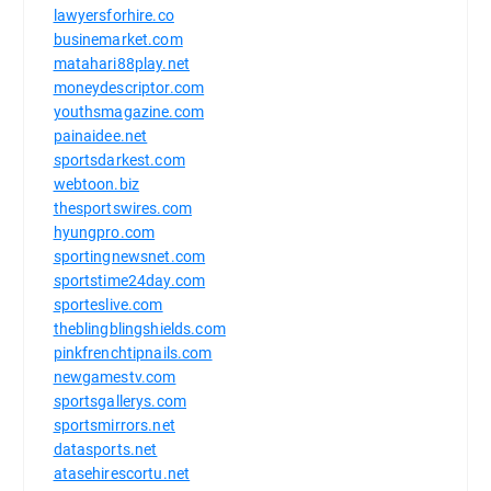
lawyersforhire.co
businemarket.com
matahari88play.net
moneydescriptor.com
youthsmagazine.com
painaidee.net
sportsdarkest.com
webtoon.biz
thesportswires.com
hyungpro.com
sportingnewsnet.com
sportstime24day.com
sporteslive.com
theblingblingshields.com
pinkfrenchtipnails.com
newgamestv.com
sportsgallerys.com
sportsmirrors.net
datasports.net
atasehirescortu.net