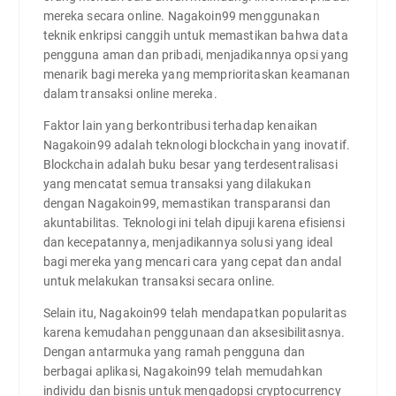
mereka secara online. Nagakoin99 menggunakan
teknik enkripsi canggih untuk memastikan bahwa data
pengguna aman dan pribadi, menjadikannya opsi yang
menarik bagi mereka yang memprioritaskan keamanan
dalam transaksi online mereka.
Faktor lain yang berkontribusi terhadap kenaikan
Nagakoin99 adalah teknologi blockchain yang inovatif.
Blockchain adalah buku besar yang terdesentralisasi
yang mencatat semua transaksi yang dilakukan
dengan Nagakoin99, memastikan transparansi dan
akuntabilitas. Teknologi ini telah dipuji karena efisiensi
dan kecepatannya, menjadikannya solusi yang ideal
bagi mereka yang mencari cara yang cepat dan andal
untuk melakukan transaksi secara online.
Selain itu, Nagakoin99 telah mendapatkan popularitas
karena kemudahan penggunaan dan aksesibilitasnya.
Dengan antarmuka yang ramah pengguna dan
berbagai aplikasi, Nagakoin99 telah memudahkan
individu dan bisnis untuk mengadopsi cryptocurrency