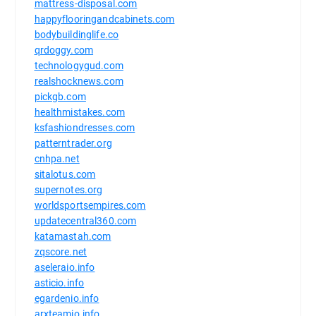
mattress-disposal.com
happyflooringandcabinets.com
bodybuildinglife.co
qrdoggy.com
technologygud.com
realshocknews.com
pickgb.com
healthmistakes.com
ksfashiondresses.com
patterntrader.org
cnhpa.net
sitalotus.com
supernotes.org
worldsportsempires.com
updatecentral360.com
katamastah.com
zqscore.net
aseleraio.info
asticio.info
egardenio.info
arxteamio.info