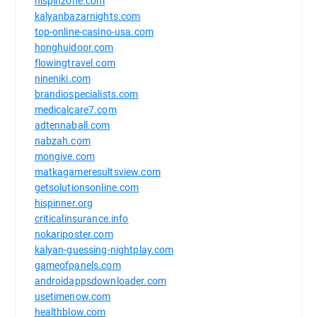
hispinzone.com
kalyanbazarnights.com
top-online-casino-usa.com
honghuidoor.com
flowingtravel.com
nineniki.com
brandiospecialists.com
medicalcare7.com
adtennaball.com
nabzah.com
mongive.com
matkagameresultsview.com
getsolutionsonline.com
hispinner.org
criticalinsurance.info
nokariposter.com
kalyan-guessing-nightplay.com
gameofpanels.com
androidappsdownloader.com
usetimenow.com
healthblow.com