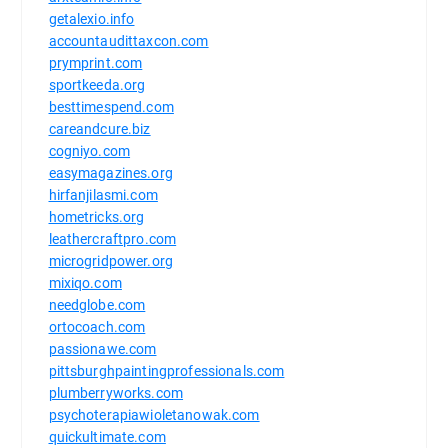
getalexio.info
accountaudittaxcon.com
prymprint.com
sportkeeda.org
besttimespend.com
careandcure.biz
cogniyo.com
easymagazines.org
hirfanjilasmi.com
hometricks.org
leathercraftpro.com
microgridpower.org
mixiqo.com
needglobe.com
ortocoach.com
passionawe.com
pittsburghpaintingprofessionals.com
plumberryworks.com
psychoterapiawioletanowak.com
quickultimate.com