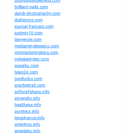
bodybuildinglegend.com
brilliant-nails.com
dandr-photography.com
dokteroce.com
journal-francais.com
justintv10.com
lawyerule.com
mediamingleseaco.com
mtsmarketingblog.com
nghekiemtien.com
wasirku.com
tejas24.com
poolturbo.com
prachestait.com
artforafghans.info
airvendio.info
healthexe.info
puretecx.info
tecadvance.info
aminityio.info
amiolahu.info