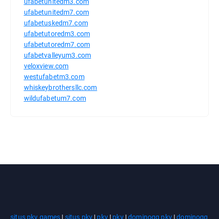
ufabetunitedm3.com
ufabetunitedm7.com
ufabetuskedm7.com
ufabetutoredm3.com
ufabetutoredm7.com
ufabetvalleyum3.com
veloxview.com
westufabetm3.com
whiskeybrothersllc.com
wildufabetum7.com
situs pkv games
|
situs pkv
|
pkv
|
pkv
|
dominoqq pkv
|
dominoqq