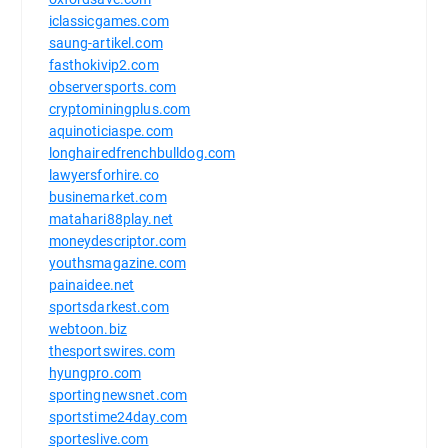
iclassicgames.com
saung-artikel.com
fasthokivip2.com
observersports.com
cryptominingplus.com
aquinoticiaspe.com
longhairedfrenchbulldog.com
lawyersforhire.co
businemarket.com
matahari88play.net
moneydescriptor.com
youthsmagazine.com
painaidee.net
sportsdarkest.com
webtoon.biz
thesportswires.com
hyungpro.com
sportingnewsnet.com
sportstime24day.com
sporteslive.com