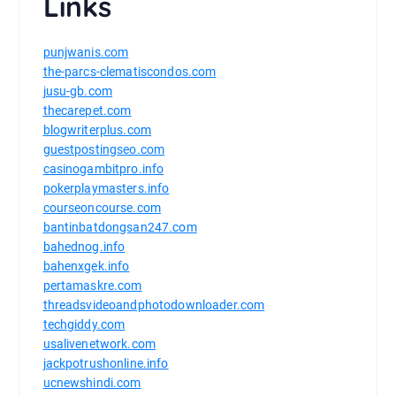
Links
punjwanis.com
the-parcs-clematiscondos.com
jusu-gb.com
thecarepet.com
blogwriterplus.com
guestpostingseo.com
casinogambitpro.info
pokerplaymasters.info
courseoncourse.com
bantinbatdongsan247.com
bahednog.info
bahenxgek.info
pertamaskre.com
threadsvideoandphotodownloader.com
techgiddy.com
usalivenetwork.com
jackpotrushonline.info
ucnewshindi.com