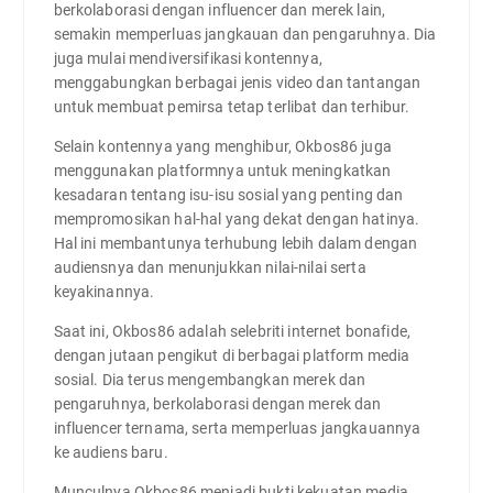
berkolaborasi dengan influencer dan merek lain,
semakin memperluas jangkauan dan pengaruhnya. Dia
juga mulai mendiversifikasi kontennya,
menggabungkan berbagai jenis video dan tantangan
untuk membuat pemirsa tetap terlibat dan terhibur.
Selain kontennya yang menghibur, Okbos86 juga
menggunakan platformnya untuk meningkatkan
kesadaran tentang isu-isu sosial yang penting dan
mempromosikan hal-hal yang dekat dengan hatinya.
Hal ini membantunya terhubung lebih dalam dengan
audiensnya dan menunjukkan nilai-nilai serta
keyakinannya.
Saat ini, Okbos86 adalah selebriti internet bonafide,
dengan jutaan pengikut di berbagai platform media
sosial. Dia terus mengembangkan merek dan
pengaruhnya, berkolaborasi dengan merek dan
influencer ternama, serta memperluas jangkauannya
ke audiens baru.
Munculnya Okbos86 menjadi bukti kekuatan media