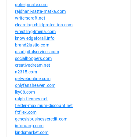
gohelpmate.com
rajdhani-satta-matka.com
writerscraft.net
elearning-childprotection.com
wrestling4mena.com
knowledgeforall.info
brand2lastio.com
usadigitalservices.com
socialhoppers.com
creativedream.net
n2315.com
getwebonline.com
onlyfansheaven.com
lky08.com
ralph-fiennes.net
fielder-maximum-discount.net
fitfllex.com
genesisbusinesscredit.com
inforuang.com
kindsmarket.com