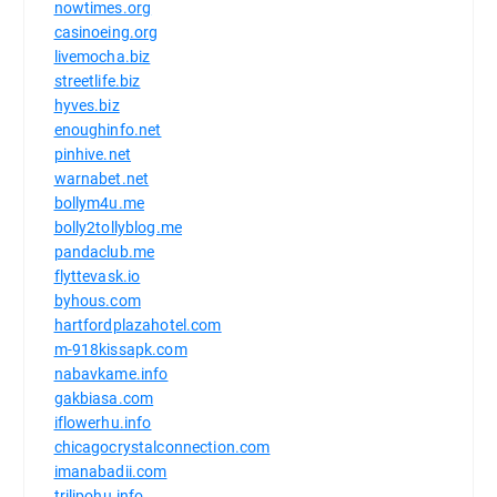
nowtimes.org
casinoeing.org
livemocha.biz
streetlife.biz
hyves.biz
enoughinfo.net
pinhive.net
warnabet.net
bollym4u.me
bolly2tollyblog.me
pandaclub.me
flyttevask.io
byhous.com
hartfordplazahotel.com
m-918kissapk.com
nabavkame.info
gakbiasa.com
iflowerhu.info
chicagocrystalconnection.com
imanabadii.com
trilipohu.info