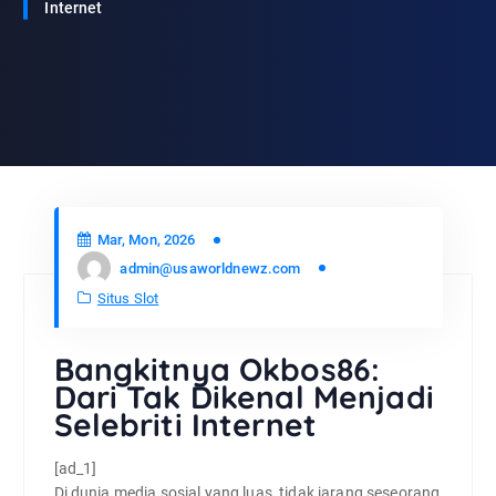
Internet
Mar, Mon, 2026
admin@usaworldnewz.com
Situs Slot
Bangkitnya Okbos86:
Dari Tak Dikenal Menjadi
Selebriti Internet
[ad_1]
Di dunia media sosial yang luas, tidak jarang seseorang