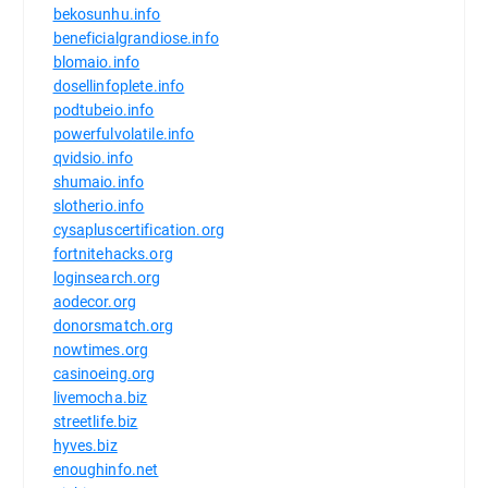
bekosunhu.info
beneficialgrandiose.info
blomaio.info
dosellinfoplete.info
podtubeio.info
powerfulvolatile.info
qvidsio.info
shumaio.info
slotherio.info
cysapluscertification.org
fortnitehacks.org
loginsearch.org
aodecor.org
donorsmatch.org
nowtimes.org
casinoeing.org
livemocha.biz
streetlife.biz
hyves.biz
enoughinfo.net