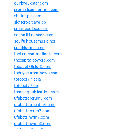
quirkyquester.com
sexmedicineformen.com
shiftripple.com
slotterpercaya.co
smartcoolbox.com
sohanjitfinances.com
soulfulhousemusic.net
sparklooms.com
tacticalcontractingllc.com
thecapitalpowers.com
tobabet88slot3.com
todayscurrentnews.com
totobet77.asia
totobet77.org
trendingpublication.com
ufabettererum3.com
ufabettermentm4.com
ufabettersum7.com
ufabettinwm7.com
ufabettinwum3.com