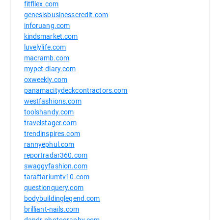
fitfllex.com
genesisbusinesscredit.com
inforuang.com
kindsmarket.com
luvelylife.com
macramb.com
mypet-diary.com
oxweekly.com
panamacitydeckcontractors.com
westfashions.com
toolshandy.com
travelstager.com
trendinspires.com
rannyephul.com
reportradar360.com
swaggyfashion.com
taraftariumtv10.com
questionquery.com
bodybuildinglegend.com
brilliant-nails.com
dandr-photography.com