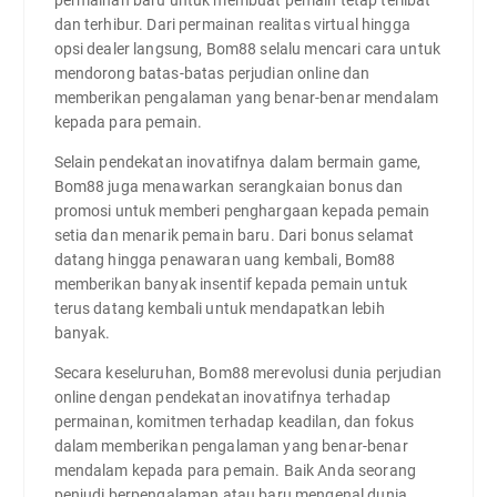
dan terhibur. Dari permainan realitas virtual hingga
opsi dealer langsung, Bom88 selalu mencari cara untuk
mendorong batas-batas perjudian online dan
memberikan pengalaman yang benar-benar mendalam
kepada para pemain.
Selain pendekatan inovatifnya dalam bermain game,
Bom88 juga menawarkan serangkaian bonus dan
promosi untuk memberi penghargaan kepada pemain
setia dan menarik pemain baru. Dari bonus selamat
datang hingga penawaran uang kembali, Bom88
memberikan banyak insentif kepada pemain untuk
terus datang kembali untuk mendapatkan lebih
banyak.
Secara keseluruhan, Bom88 merevolusi dunia perjudian
online dengan pendekatan inovatifnya terhadap
permainan, komitmen terhadap keadilan, dan fokus
dalam memberikan pengalaman yang benar-benar
mendalam kepada para pemain. Baik Anda seorang
penjudi berpengalaman atau baru mengenal dunia