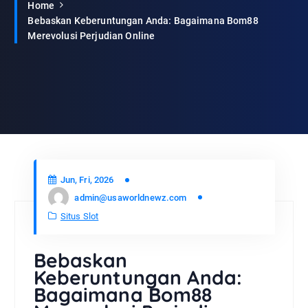
Home
Bebaskan Keberuntungan Anda: Bagaimana Bom88
Merevolusi Perjudian Online
Jun, Fri, 2026
admin@usaworldnewz.com
Situs Slot
Bebaskan
Keberuntungan Anda:
Bagaimana Bom88