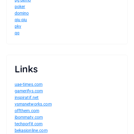
poker
domino
qiu qiu
pkv
qq
Links
uae-times.com
gamerifys.com
inspiratif.net
vsmsnetworks.com
offthem.com
ibommatv.com
techporfit.com
bekasionline.com