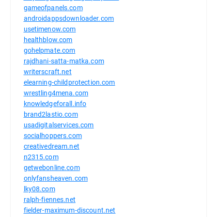
gameofpanels.com
androidappsdownloader.com
usetimenow.com
healthblow.com
gohelpmate.com
rajdhani-satta-matka.com
writerscraft.net
elearning-childprotection.com
wrestling4mena.com
knowledgeforall.info
brand2lastio.com
usadigitalservices.com
socialhoppers.com
creativedream.net
n2315.com
getwebonline.com
onlyfansheaven.com
lky08.com
ralph-fiennes.net
fielder-maximum-discount.net