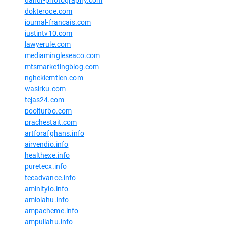
dokteroce.com
journal-francais.com
justintv10.com
lawyerule.com
mediamingleseaco.com
mtsmarketingblog.com
nghekiemtien.com
wasirku.com
tejas24.com
poolturbo.com
prachestait.com
artforafghans.info
airvendio.info
healthexe.info
puretecx.info
tecadvance.info
aminityio.info
amiolahu.info
ampacheme.info
ampullahu.info