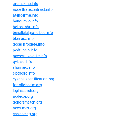
aromaxme.info
asserthatecontrast.info
atenderme.info
bangumiio.info
bekosunhu.info
beneficialgrandiose.info
blomaio.info
dosellinfoplete.info
podtubeio.info
powerfulvolatile.info
qvidsio.info
shumaio.info
slotherio.info
cysapluscertification.org
fortnitehacks.org
loginsearch.org
aodecor.org
donorsmatch.org
nowtimes.org
casinoeing.org