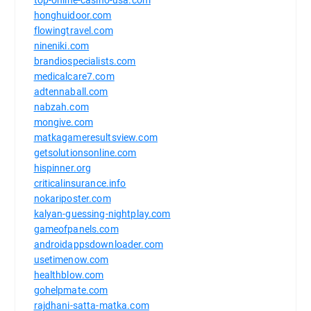
honghuidoor.com
flowingtravel.com
nineniki.com
brandiospecialists.com
medicalcare7.com
adtennaball.com
nabzah.com
mongive.com
matkagameresultsview.com
getsolutionsonline.com
hispinner.org
criticalinsurance.info
nokariposter.com
kalyan-guessing-nightplay.com
gameofpanels.com
androidappsdownloader.com
usetimenow.com
healthblow.com
gohelpmate.com
rajdhani-satta-matka.com