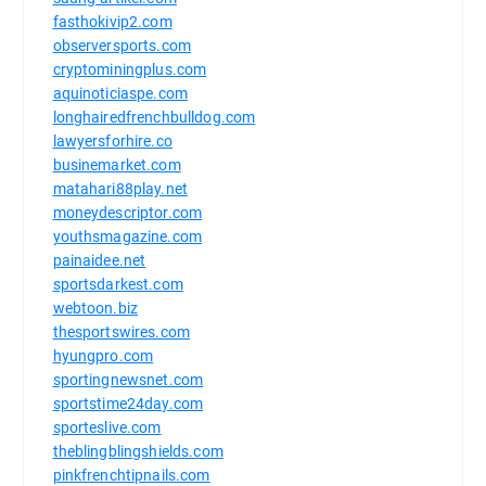
fasthokivip2.com
observersports.com
cryptominingplus.com
aquinoticiaspe.com
longhairedfrenchbulldog.com
lawyersforhire.co
businemarket.com
matahari88play.net
moneydescriptor.com
youthsmagazine.com
painaidee.net
sportsdarkest.com
webtoon.biz
thesportswires.com
hyungpro.com
sportingnewsnet.com
sportstime24day.com
sporteslive.com
theblingblingshields.com
pinkfrenchtipnails.com