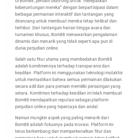
Di Bom88, pemain didorong untuk “melepaskan
keberuntungan mereka” dengan berpartisipasi dalam
berbagai permainan interaktif dan tantangan yang
dirancang untuk membuat mereka tetap terlibat dan
terhibur. Dari tantangan harian hingga acara dan
turnamen khusus, Bom88 menawarkan pengalaman
dinamis dan menarik yang tidak seperti apa pun di
dunia perjudian online.
Salah satu fitur utama yang membedakan Bom88
adalah komitmennya terhadap transparansi dan
keadilan. Platform ini menggunakan teknologi mutakhir
untuk memastikan bahwa semua permainan dilakukan
secara adil dan para pemain memiliki persaingan yang
setara. Komitmen terhadap keadilan ini telah membuat
Bom88 mendapatkan reputasi sebagai platform
perjudian online yang tepercaya dan andal.
Namun mungkin aspek yang paling menarik dari
Bom88 adalah fokusnya pada inovasi. Platform ini
terus berkembang dan memperkenalkan fitur dan
permainan baru untuk membuat pemain tetap terlibat