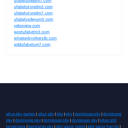
ufabetuskedm7.com
ufabetutoredm3.com
ufabetutoredm7.com
ufabetvalleyum3.com
veloxview.com
westufabetm3.com
whiskeybrothersllc.com
wildufabetum7.com
situs pkv games
|
situs pkv
|
pkv
|
pkv
|
dominoqq pkv
|
dominoqq
pkv
|
dominoqq pkv
|
dominoqq pkv
|
dominoqq pkv
|
situs slot
terpercaya
|
bandarqq pkv
|
slot gacor resmi
|
slot gacor hari ini
|