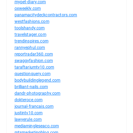
mypet-diary.com
oxweekly.com
panamacitydeckcontractors.com
westfashions.com
toolshandy.com
travelstager.com
trendinspires.com
rannyephul.com
reportradar360.com
swaggyfashion.com
taraftariumtv10.com
questionquery.com
bodybuildinglegend.com
brilliant-nails.com
dandr-photography.com
dokteroce.com
journal-francais.com
justintv10.com
lawyerule.com
mediamingleseaco.com
mtsmarketingblog.com