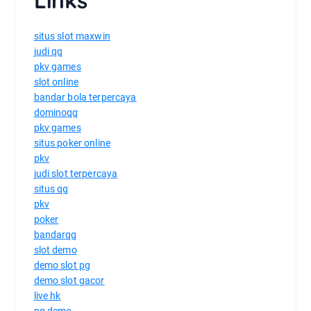
situs slot maxwin
judi qq
pkv games
slot online
bandar bola terpercaya
dominoqq
pkv games
situs poker online
pkv
judi slot terpercaya
situs qq
pkv
poker
bandarqq
slot demo
demo slot pg
demo slot gacor
live hk
pg demo