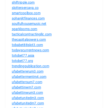
shiftripple.com
slotterpercaya.co
smartcoolbox.com
sohanjitfinances.com
soulfulhousemusic.net
sparklooms.com
tacticalcontractingllc.com
thecapitalpowers.com
tobabet88slot3.com
todayscurrentnews.com
totobet77.asia
totobet77.org
trendingpublication.com
ufabettererum3.com
ufabettermentm4.com
ufabettersum7.com
ufabettinwm7.com
ufabettinwum3.com
ufabetunitedm3.com
ufabetunitedm7.com