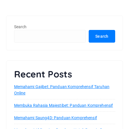
Search
Search
Recent Posts
Memahami Gajibet: Panduan Komprehensif Taruhan
Online
Membuka Rahasia Majestibet: Panduan Komprehensif
Memahami Saung4D: Panduan Komprehensif