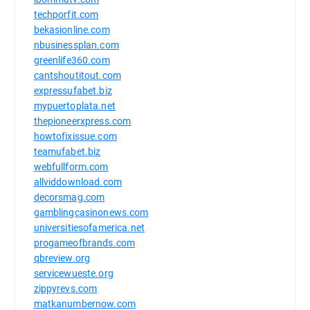
techporfit.com
bekasionline.com
nbusinessplan.com
greenlife360.com
cantshoutitout.com
expressufabet.biz
mypuertoplata.net
thepioneerxpress.com
howtofixissue.com
teamufabet.biz
webfullform.com
allviddownload.com
decorsmag.com
gamblingcasinonews.com
universitiesofamerica.net
progameofbrands.com
qbreview.org
servicewueste.org
zippyrevs.com
matkanumbernow.com