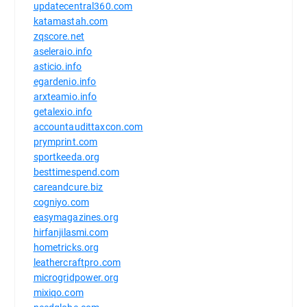
updatecentral360.com
katamastah.com
zqscore.net
aseleraio.info
asticio.info
egardenio.info
arxteamio.info
getalexio.info
accountaudittaxcon.com
prymprint.com
sportkeeda.org
besttimespend.com
careandcure.biz
cogniyo.com
easymagazines.org
hirfanjilasmi.com
hometricks.org
leathercraftpro.com
microgridpower.org
mixiqo.com