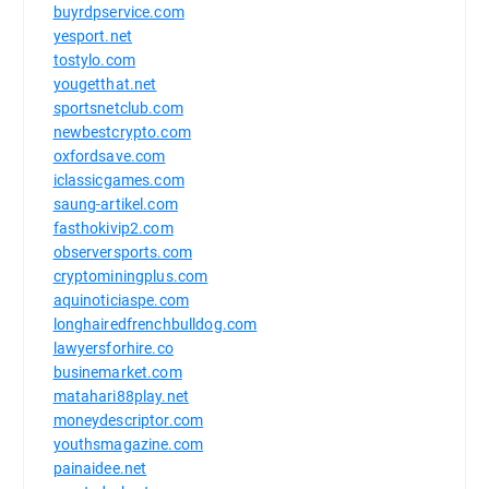
buyrdpservice.com
yesport.net
tostylo.com
yougetthat.net
sportsnetclub.com
newbestcrypto.com
oxfordsave.com
iclassicgames.com
saung-artikel.com
fasthokivip2.com
observersports.com
cryptominingplus.com
aquinoticiaspe.com
longhairedfrenchbulldog.com
lawyersforhire.co
businemarket.com
matahari88play.net
moneydescriptor.com
youthsmagazine.com
painaidee.net