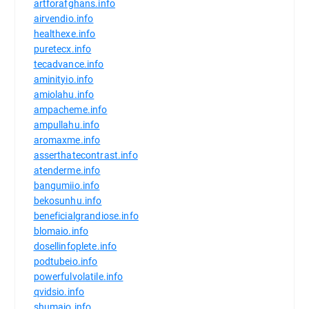
artforafghans.info
airvendio.info
healthexe.info
puretecx.info
tecadvance.info
aminityio.info
amiolahu.info
ampacheme.info
ampullahu.info
aromaxme.info
asserthatecontrast.info
atenderme.info
bangumiio.info
bekosunhu.info
beneficialgrandiose.info
blomaio.info
dosellinfoplete.info
podtubeio.info
powerfulvolatile.info
qvidsio.info
shumaio.info