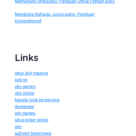
Memahami Ahlicasino: Panduan Untuk Pemain Baru
Membuka Rahasia Juruscasino: Panduan
Komprehensif
Links
situs slot maxwin
judi qq
pkv games
slot online
bandar bola terpercaya
dominoqq
pkv games
situs poker online
pkv
judi slot terpercaya