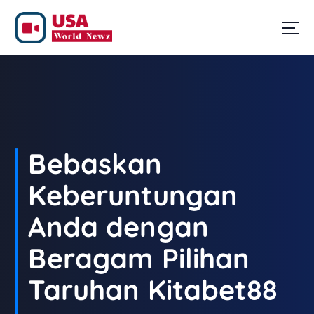
S
k
i
Slot Mahjong Ways dari PG Soft malam ini siap memberi maxwin besar yang
p
terjamin. Slot gacor terbaik untuk Anda yang ingin menang besar.
t
o
c
o
n
t
Bebaskan
e
n
Keberuntungan
t
Anda dengan
Beragam Pilihan
Taruhan Kitabet88