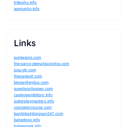
trilipohu.info
appruptio.info
Links
punjwanis.com
the-parcs-clematiscondos.com
jusu-gb.com
thecarepet.com
blogwriterplus.com
guestpostingseo.com
casinogambitpro.info
pokerplaymasters.info
courseoncourse.com
bantinbatdongsan247.com
bahednog.info
bahenxgek.info