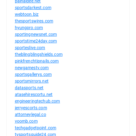
painaidee.net
sportsdarkest.com
webtoon.biz
thesportswires.com
hyungpro.com
sportingnewsnet.com
sportstime24day.com
sporteslive.com
theblingblingshields.com
pinkfrenchtipnails.com
newgamestv.com
sportsgallerys.com
sportsmirrors.net
datasports.net
atasehirescortu.net
engineeringtechub.com
jerryescorts.com
attorneylegal.co
voomb.com
techgadgetpoint.com
tvsportsguide24.com