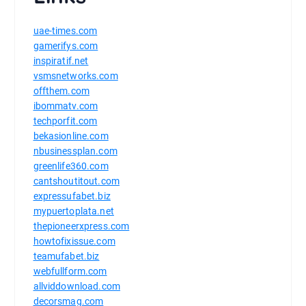
uae-times.com
gamerifys.com
inspiratif.net
vsmsnetworks.com
offthem.com
ibommatv.com
techporfit.com
bekasionline.com
nbusinessplan.com
greenlife360.com
cantshoutitout.com
expressufabet.biz
mypuertoplata.net
thepioneerxpress.com
howtofixissue.com
teamufabet.biz
webfullform.com
allviddownload.com
decorsmag.com