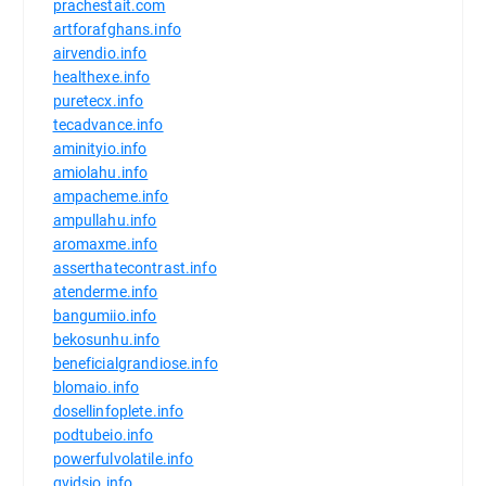
prachestait.com
artforafghans.info
airvendio.info
healthexe.info
puretecx.info
tecadvance.info
aminityio.info
amiolahu.info
ampacheme.info
ampullahu.info
aromaxme.info
asserthatecontrast.info
atenderme.info
bangumiio.info
bekosunhu.info
beneficialgrandiose.info
blomaio.info
dosellinfoplete.info
podtubeio.info
powerfulvolatile.info
qvidsio.info