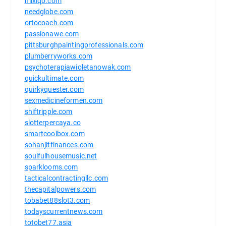
mixiqo.com
needglobe.com
ortocoach.com
passionawe.com
pittsburghpaintingprofessionals.com
plumberryworks.com
psychoterapiawioletanowak.com
quickultimate.com
quirkyquester.com
sexmedicineformen.com
shiftripple.com
slotterpercaya.co
smartcoolbox.com
sohanjitfinances.com
soulfulhousemusic.net
sparklooms.com
tacticalcontractingllc.com
thecapitalpowers.com
tobabet88slot3.com
todayscurrentnews.com
totobet77.asia