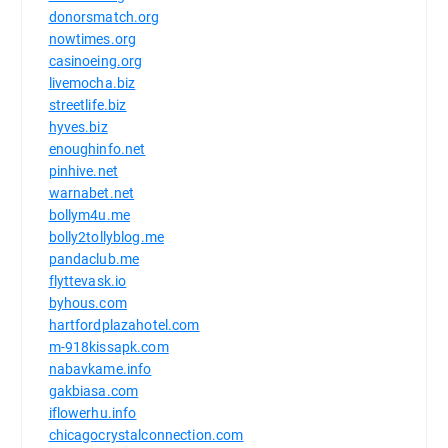
donorsmatch.org
nowtimes.org
casinoeing.org
livemocha.biz
streetlife.biz
hyves.biz
enoughinfo.net
pinhive.net
warnabet.net
bollym4u.me
bolly2tollyblog.me
pandaclub.me
flyttevask.io
byhous.com
hartfordplazahotel.com
m-918kissapk.com
nabavkame.info
gakbiasa.com
iflowerhu.info
chicagocrystalconnection.com