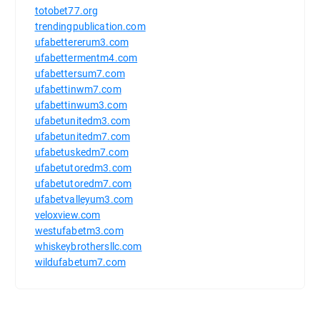
totobet77.org
trendingpublication.com
ufabettererum3.com
ufabettermentm4.com
ufabettersum7.com
ufabettinwm7.com
ufabettinwum3.com
ufabetunitedm3.com
ufabetunitedm7.com
ufabetuskedm7.com
ufabetutoredm3.com
ufabetutoredm7.com
ufabetvalleyum3.com
veloxview.com
westufabetm3.com
whiskeybrothersllc.com
wildufabetum7.com