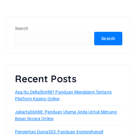
Search
Search
Recent Posts
Apa Itu DeltaSlot88? Panduan Mendalam Tentang
Platform Kasino Online
JakartaSlot88: Panduan Utama Anda Untuk Menang
Besar Secara Online
Pengertian Dunia303: Panduan Komprehensif