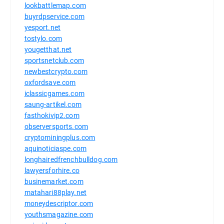
lookbattlemap.com
buyrdpservice.com
yesport.net
tostylo.com
yougetthat.net
sportsnetclub.com
newbestcrypto.com
oxfordsave.com
iclassicgames.com
saung-artikel.com
fasthokivip2.com
observersports.com
cryptominingplus.com
aquinoticiaspe.com
longhairedfrenchbulldog.com
lawyersforhire.co
businemarket.com
matahari88play.net
moneydescriptor.com
youthsmagazine.com