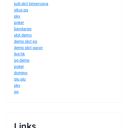
judi slot terpercaya
situs qq
pkv
poker
bandarqq
slot demo
demo slot pg
demo slot gacor
live hk
pg demo
poker
domino
qiu qiu
pkv
qq
Links