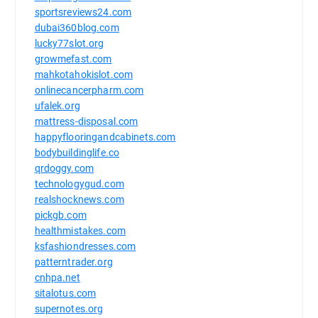
sportsreviews24.com
dubai360blog.com
lucky77slot.org
growmefast.com
mahkotahokislot.com
onlinecancerpharm.com
ufalek.org
mattress-disposal.com
happyflooringandcabinets.com
bodybuildinglife.co
qrdoggy.com
technologygud.com
realshocknews.com
pickgb.com
healthmistakes.com
ksfashiondresses.com
patterntrader.org
cnhpa.net
sitalotus.com
supernotes.org