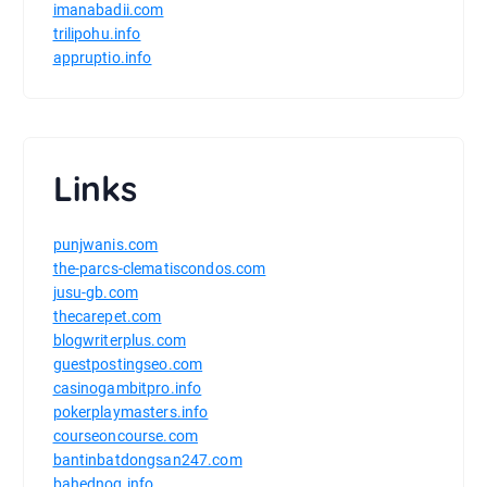
imanabadii.com
trilipohu.info
appruptio.info
Links
punjwanis.com
the-parcs-clematiscondos.com
jusu-gb.com
thecarepet.com
blogwriterplus.com
guestpostingseo.com
casinogambitpro.info
pokerplaymasters.info
courseoncourse.com
bantinbatdongsan247.com
bahednog.info