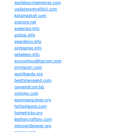
worldsportsempires.com
updatecentral360.com
katamastah.com
zqscore.net
aseleraio.info
asticio.info
egardenio.info
arxteamio.info
getalexio.info
accountaudittaxcon.com
prymprint.com
sportkeeda.org
besttimespend.com
careandcure.biz
cogniyo.com
easymagazines.org
hirfanjilasmi.com
hometricks.org
leathercraftpro.com
microgridpower.org