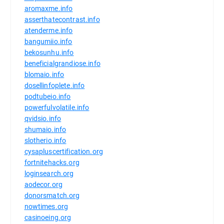
aromaxme.info
asserthatecontrast.info
atenderme.info
bangumiio.info
bekosunhu.info
beneficialgrandiose.info
blomaio.info
dosellinfoplete.info
podtubeio.info
powerfulvolatile.info
qvidsio.info
shumaio.info
slotherio.info
cysapluscertification.org
fortnitehacks.org
loginsearch.org
aodecor.org
donorsmatch.org
nowtimes.org
casinoeing.org