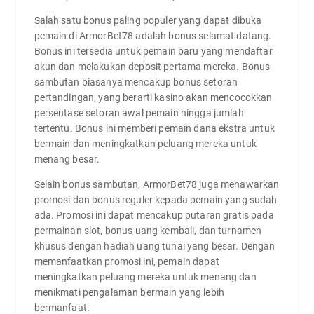
Salah satu bonus paling populer yang dapat dibuka
pemain di ArmorBet78 adalah bonus selamat datang.
Bonus ini tersedia untuk pemain baru yang mendaftar
akun dan melakukan deposit pertama mereka. Bonus
sambutan biasanya mencakup bonus setoran
pertandingan, yang berarti kasino akan mencocokkan
persentase setoran awal pemain hingga jumlah
tertentu. Bonus ini memberi pemain dana ekstra untuk
bermain dan meningkatkan peluang mereka untuk
menang besar.
Selain bonus sambutan, ArmorBet78 juga menawarkan
promosi dan bonus reguler kepada pemain yang sudah
ada. Promosi ini dapat mencakup putaran gratis pada
permainan slot, bonus uang kembali, dan turnamen
khusus dengan hadiah uang tunai yang besar. Dengan
memanfaatkan promosi ini, pemain dapat
meningkatkan peluang mereka untuk menang dan
menikmati pengalaman bermain yang lebih
bermanfaat.