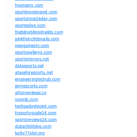
hyungpro.com
sportingnewsnet.com
sportstime24day.com
sporteslive.com
theblingblingshields.com
pinkfrenchtipnails.com
newgamestv.com
sportsgallerys.com
sportsmirrors.net
datasports.net
atasehirescortu.net
engineeringtechub.com
jerryescorts.com
attorneylegal.co
voomb.com
techgadgetpoint.com
tvsportsguide24.com
sportsreviews24.com
dubai360blog.com
lucky77slot.org