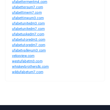
ufabettermentm4.com
ufabettersum7.com
ufabettinwm7.com
ufabettinwum3.com
ufabetunitedm3.com
ufabetunitedm7.com
ufabetuskedm7.com
ufabetutoredm3.com
ufabetutoredm7.com
ufabetvalleyum3.com
veloxview.com
westufabetm3.com
whiskeybrothersllc.com
wildufabetum7.com