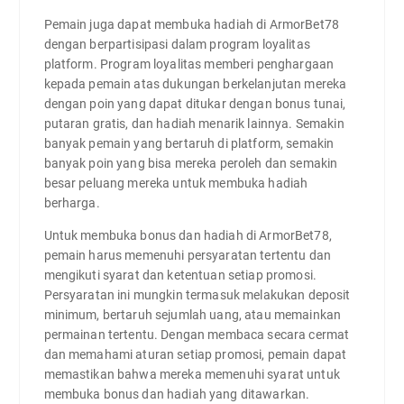
Pemain juga dapat membuka hadiah di ArmorBet78
dengan berpartisipasi dalam program loyalitas
platform. Program loyalitas memberi penghargaan
kepada pemain atas dukungan berkelanjutan mereka
dengan poin yang dapat ditukar dengan bonus tunai,
putaran gratis, dan hadiah menarik lainnya. Semakin
banyak pemain yang bertaruh di platform, semakin
banyak poin yang bisa mereka peroleh dan semakin
besar peluang mereka untuk membuka hadiah
berharga.
Untuk membuka bonus dan hadiah di ArmorBet78,
pemain harus memenuhi persyaratan tertentu dan
mengikuti syarat dan ketentuan setiap promosi.
Persyaratan ini mungkin termasuk melakukan deposit
minimum, bertaruh sejumlah uang, atau memainkan
permainan tertentu. Dengan membaca secara cermat
dan memahami aturan setiap promosi, pemain dapat
memastikan bahwa mereka memenuhi syarat untuk
membuka bonus dan hadiah yang ditawarkan.