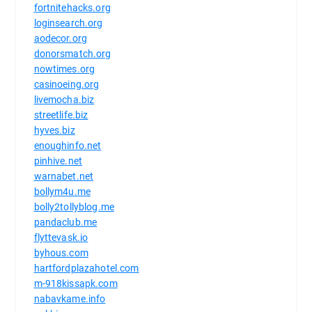
fortnitehacks.org
loginsearch.org
aodecor.org
donorsmatch.org
nowtimes.org
casinoeing.org
livemocha.biz
streetlife.biz
hyves.biz
enoughinfo.net
pinhive.net
warnabet.net
bollym4u.me
bolly2tollyblog.me
pandaclub.me
flyttevask.io
byhous.com
hartfordplazahotel.com
m-918kissapk.com
nabavkame.info