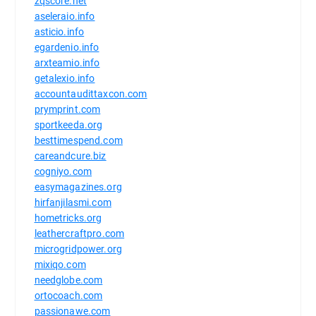
zqscore.net
aseleraio.info
asticio.info
egardenio.info
arxteamio.info
getalexio.info
accountaudittaxcon.com
prymprint.com
sportkeeda.org
besttimespend.com
careandcure.biz
cogniyo.com
easymagazines.org
hirfanjilasmi.com
hometricks.org
leathercraftpro.com
microgridpower.org
mixiqo.com
needglobe.com
ortocoach.com
passionawe.com