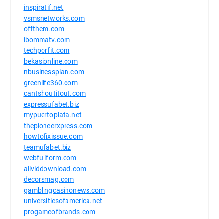
inspiratif.net
vsmsnetworks.com
offthem.com
ibommatv.com
techporfit.com
bekasionline.com
nbusinessplan.com
greenlife360.com
cantshoutitout.com
expressufabet.biz
mypuertoplata.net
thepioneerxpress.com
howtofixissue.com
teamufabet.biz
webfullform.com
allviddownload.com
decorsmag.com
gamblingcasinonews.com
universitiesofamerica.net
progameofbrands.com