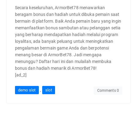
Secara keseluruhan, ArmorBet78 menawarkan
beragam bonus dan hadiah untuk dibuka pemain saat
bermain di platform. Baik Anda pemain baru yang ingin
memanfaatkan bonus sambutan atau pelanggan setia
yang berharap mendapatkan hadiah melalui program
loyalitas, ada banyak peluang untuk meningkatkan
pengalaman bermain game Anda dan berpotensi
menang besar di ArmorBet78. Jadi mengapa
menunggu? Daftar hari ini dan mulailah membuka
bonus dan hadiah menarik di ArmorBet78!
[ad_2]
,
demo slot
slot
Comments 0