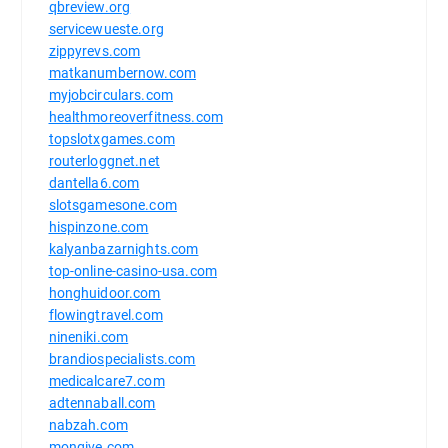
qbreview.org
servicewueste.org
zippyrevs.com
matkanumbernow.com
myjobcirculars.com
healthmoreoverfitness.com
topslotxgames.com
routerloggnet.net
dantella6.com
slotsgamesone.com
hispinzone.com
kalyanbazarnights.com
top-online-casino-usa.com
honghuidoor.com
flowingtravel.com
nineniki.com
brandiospecialists.com
medicalcare7.com
adtennaball.com
nabzah.com
mongive.com