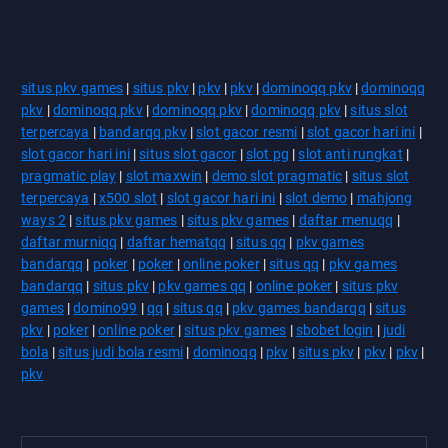
situs pkv games
|
situs pkv
|
pkv
|
pkv
|
dominoqq pkv
|
dominoqq
pkv
|
dominoqq pkv
|
dominoqq pkv
|
dominoqq pkv
|
situs slot
terpercaya
|
bandarqq pkv
|
slot gacor resmi
|
slot gacor hari ini
|
slot gacor hari ini
|
situs slot gacor
|
slot pg
|
slot anti rungkat
|
pragmatic play
|
slot maxwin
|
demo slot pragmatic
|
situs slot
terpercaya
|
x500 slot
|
slot gacor hari ini
|
slot demo
|
mahjong
ways 2
|
situs pkv games
|
situs pkv games
|
daftar menuqq
|
daftar murniqq
|
daftar hematqq
|
situs qq
|
pkv games
bandarqq
|
poker
|
poker
|
online poker
|
situs qq
|
pkv games
bandarqq
|
situs pkv
|
pkv games qq
|
online poker
|
situs pkv
games
|
domino99
|
qq
|
situs qq
|
pkv games bandarqq
|
situs
pkv
|
poker
|
online poker
|
situs pkv games
|
sbobet login
|
judi
bola
|
situs judi bola resmi
|
dominoqq
|
pkv
|
situs pkv
|
pkv
|
pkv
|
pkv