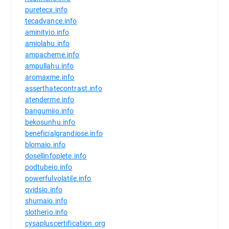
puretecx.info
tecadvance.info
aminityio.info
amiolahu.info
ampacheme.info
ampullahu.info
aromaxme.info
asserthatecontrast.info
atenderme.info
bangumiio.info
bekosunhu.info
beneficialgrandiose.info
blomaio.info
dosellinfoplete.info
podtubeio.info
powerfulvolatile.info
qvidsio.info
shumaio.info
slotherio.info
cysapluscertification.org