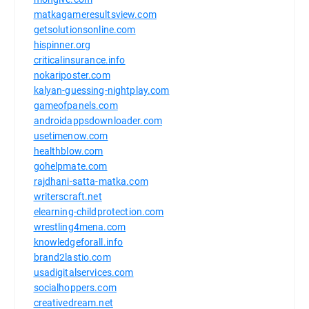
matkagameresultsview.com
getsolutionsonline.com
hispinner.org
criticalinsurance.info
nokariposter.com
kalyan-guessing-nightplay.com
gameofpanels.com
androidappsdownloader.com
usetimenow.com
healthblow.com
gohelpmate.com
rajdhani-satta-matka.com
writerscraft.net
elearning-childprotection.com
wrestling4mena.com
knowledgeforall.info
brand2lastio.com
usadigitalservices.com
socialhoppers.com
creativedream.net