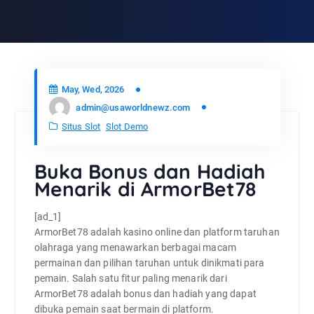
May, Wed, 2026
admin@usaworldnewz.com
Situs Slot
Slot Demo
Buka Bonus dan Hadiah
Menarik di ArmorBet78
[ad_1]
ArmorBet78 adalah kasino online dan platform taruhan
olahraga yang menawarkan berbagai macam
permainan dan pilihan taruhan untuk dinikmati para
pemain. Salah satu fitur paling menarik dari
ArmorBet78 adalah bonus dan hadiah yang dapat
dibuka pemain saat bermain di platform.