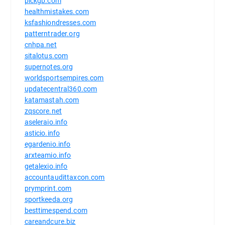
pickgb.com
healthmistakes.com
ksfashiondresses.com
patterntrader.org
cnhpa.net
sitalotus.com
supernotes.org
worldsportsempires.com
updatecentral360.com
katamastah.com
zqscore.net
aseleraio.info
asticio.info
egardenio.info
arxteamio.info
getalexio.info
accountaudittaxcon.com
prymprint.com
sportkeeda.org
besttimespend.com
careandcure.biz