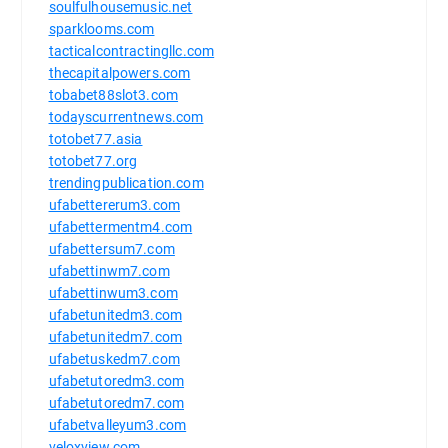
soulfulhousemusic.net
sparklooms.com
tacticalcontractingllc.com
thecapitalpowers.com
tobabet88slot3.com
todayscurrentnews.com
totobet77.asia
totobet77.org
trendingpublication.com
ufabettererum3.com
ufabettermentm4.com
ufabettersum7.com
ufabettinwm7.com
ufabettinwum3.com
ufabetunitedm3.com
ufabetunitedm7.com
ufabetuskedm7.com
ufabetutoredm3.com
ufabetutoredm7.com
ufabetvalleyum3.com
veloxview.com