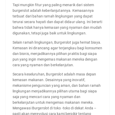
Tapi mungkin fitur yang paling menarik dari sistem
burgerslot adalah keberlanjutannya. Kemasannya
terbuat dari bahan ramah lingkungan yang dapat
terurai secara hayati dan dapat didaur ulang. Ini berarti
bahwa tidak hanya kemasan yang nyaman dan mudah
digunakan, tetapi juga baik untuk lingkungan.
Selain ramah lingkungan, Burgerslot juga hemat biaya.
Kemasan ini dirancang agar terjangkau bagi konsumen
dan bisnis, menjadikannya pilihan praktis bagi siapa
pun yang ingin mengemas makanan mereka dengan
cara yang nyaman dan berkelanjutan.
Secara keseluruhan, Burgerslot adalah masa depan
kemasan makanan. Desainnya yang inovatif,
mekanisme penguncian yang aman, dan bahan ramah
lingkungan menjadikannya pilihan utama bagi siapa
saja yang mencari cara yang nyaman dan
berkelanjutan untuk mengemas makanan mereka.
Mengawasi Burgerslot di toko -toko di dekat Anda –
pasti akan merevolusi cara kami berpikir tentang