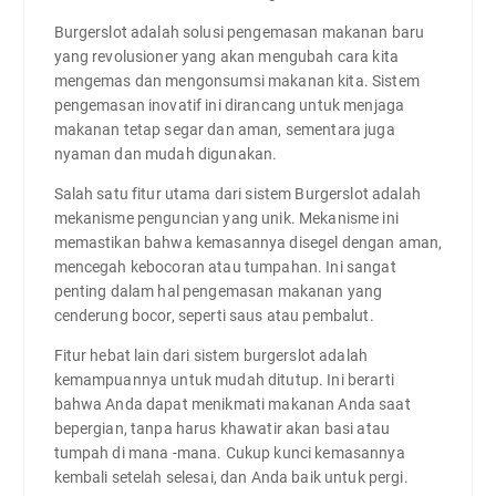
Burgerslot adalah solusi pengemasan makanan baru
yang revolusioner yang akan mengubah cara kita
mengemas dan mengonsumsi makanan kita. Sistem
pengemasan inovatif ini dirancang untuk menjaga
makanan tetap segar dan aman, sementara juga
nyaman dan mudah digunakan.
Salah satu fitur utama dari sistem Burgerslot adalah
mekanisme penguncian yang unik. Mekanisme ini
memastikan bahwa kemasannya disegel dengan aman,
mencegah kebocoran atau tumpahan. Ini sangat
penting dalam hal pengemasan makanan yang
cenderung bocor, seperti saus atau pembalut.
Fitur hebat lain dari sistem burgerslot adalah
kemampuannya untuk mudah ditutup. Ini berarti
bahwa Anda dapat menikmati makanan Anda saat
bepergian, tanpa harus khawatir akan basi atau
tumpah di mana -mana. Cukup kunci kemasannya
kembali setelah selesai, dan Anda baik untuk pergi.