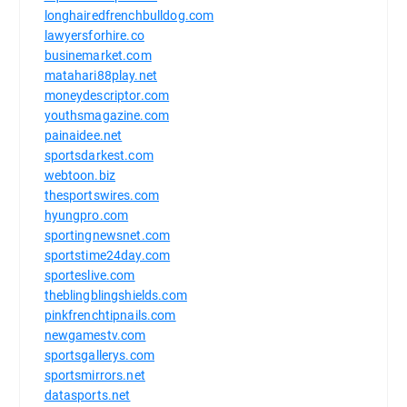
longhairedfrenchbulldog.com
lawyersforhire.co
businemarket.com
matahari88play.net
moneydescriptor.com
youthsmagazine.com
painaidee.net
sportsdarkest.com
webtoon.biz
thesportswires.com
hyungpro.com
sportingnewsnet.com
sportstime24day.com
sporteslive.com
theblingblingshields.com
pinkfrenchtipnails.com
newgamestv.com
sportsgallerys.com
sportsmirrors.net
datasports.net