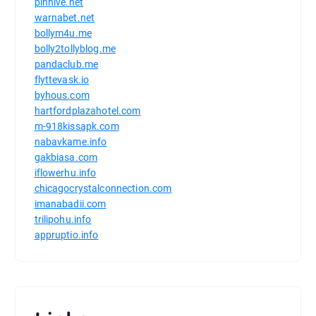
pinhive.net
warnabet.net
bollym4u.me
bolly2tollyblog.me
pandaclub.me
flyttevask.io
byhous.com
hartfordplazahotel.com
m-918kissapk.com
nabavkame.info
gakbiasa.com
iflowerhu.info
chicagocrystalconnection.com
imanabadii.com
trilipohu.info
appruptio.info