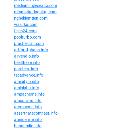
mediamingleseaco.com
mtsmarketingblog.com
nghekiemtien.com
wasirku.com
tejas24.com
poolturbo.com
prachestait.com
artforafghans.info
airvendio.info
healthexe.info
puretecx.info
tecadvance.info
aminityio.info
amiolahu.info
ampacheme.info
ampullahu.info
aromaxme.info
asserthatecontrast.info
atenderme.info
bangumiio.info