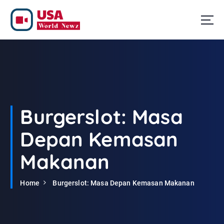
S
k
i
Slot Mahjong Ways dari PG Soft malam ini siap memberi maxwin besar yang
p
terjamin. Slot gacor terbaik untuk Anda yang ingin menang besar.
t
o
c
o
n
t
Burgerslot: Masa
e
n
Depan Kemasan
t
Makanan
Home
Burgerslot: Masa Depan Kemasan Makanan