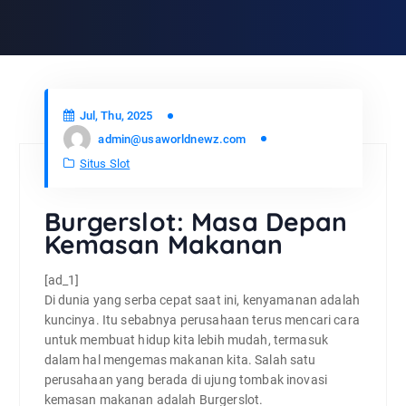
Jul, Thu, 2025
admin@usaworldnewz.com
Situs Slot
Burgerslot: Masa Depan
Kemasan Makanan
[ad_1]
Di dunia yang serba cepat saat ini, kenyamanan adalah
kuncinya. Itu sebabnya perusahaan terus mencari cara
untuk membuat hidup kita lebih mudah, termasuk
dalam hal mengemas makanan kita. Salah satu
perusahaan yang berada di ujung tombak inovasi
kemasan makanan adalah Burgerslot.