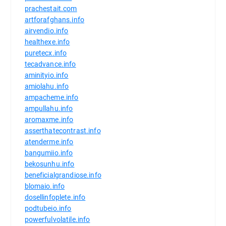
prachestait.com
artforafghans.info
airvendio.info
healthexe.info
puretecx.info
tecadvance.info
aminityio.info
amiolahu.info
ampacheme.info
ampullahu.info
aromaxme.info
asserthatecontrast.info
atenderme.info
bangumiio.info
bekosunhu.info
beneficialgrandiose.info
blomaio.info
dosellinfoplete.info
podtubeio.info
powerfulvolatile.info