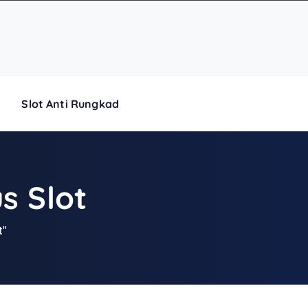
maxwin besar yang terjamin. Slot gacor terbaik untuk Anda yang ingin menang 
Slot Anti Rungkad
s Slot
t"