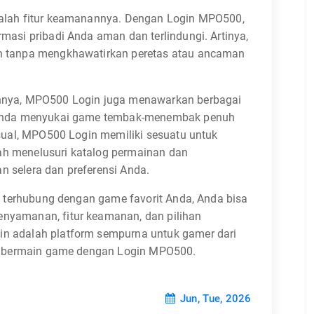
alah fitur keamanannya. Dengan Login MPO500,
asi pribadi Anda aman dan terlindungi. Artinya,
n tanpa mengkhawatirkan peretas atau ancaman
nnya, MPO500 Login juga menawarkan berbagai
 Anda menyukai game tembak-menembak penuh
asual, MPO500 Login memiliki sesuatu untuk
h menelusuri katalog permainan dan
 selera dan preferensi Anda.
p terhubung dengan game favorit Anda, Anda bisa
nyamanan, fitur keamanan, dan pilihan
n adalah platform sempurna untuk gamer dari
us bermain game dengan Login MPO500.
Jun, Tue, 2026