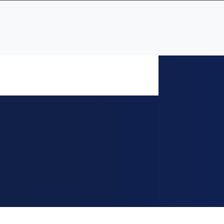
besar.