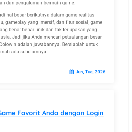
aan dan pengalaman bermain game.
di hal besar berikutnya dalam game realitas
, gameplay yang imersif, dan fitur sosial, game
ng benar-benar unik dan tak terlupakan yang
usia. Jadi jika Anda mencari petualangan besar
, Colowin adalah jawabannya. Bersiaplah untuk
ernah ada sebelumnya.
Jun, Tue, 2026
Game Favorit Anda dengan Login