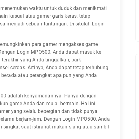
ulit menemukan waktu untuk duduk dan menikmati
in kasual atau gamer garis keras, tetap
sa menjadi sebuah tantangan. Di situlah Login
memungkinkan para gamer mengakses game
a. Dengan Login MPO500, Anda dapat masuk ke
terakhir yang Anda tinggalkan, baik
sel cerdas. Artinya, Anda dapat tetap terhubung
 berada atau perangkat apa pun yang Anda
500 adalah kenyamanannya. Hanya dengan
kun game Anda dan mulai bermain. Hal ini
mer yang selalu bepergian dan tidak punya
 selama berjam-jam. Dengan Login MPO500, Anda
 singkat saat istirahat makan siang atau sambil