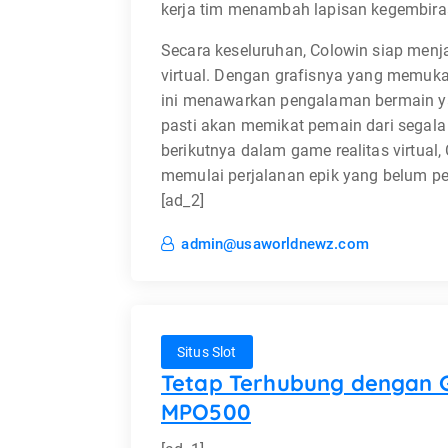
kerja tim menambah lapisan kegembir
Secara keseluruhan, Colowin siap menja
virtual. Dengan grafisnya yang memukau
ini menawarkan pengalaman bermain ya
pasti akan memikat pemain dari segala 
berikutnya dalam game realitas virtual
memulai perjalanan epik yang belum p
[ad_2]
admin@usaworldnewz.com
Situs Slot
Tetap Terhubung dengan 
MPO500