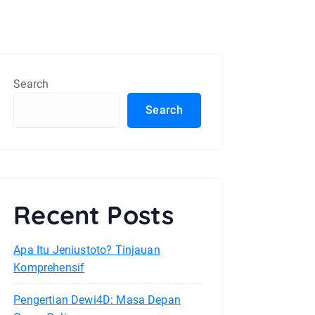
Search
Search
Recent Posts
Apa Itu Jeniustoto? Tinjauan
Komprehensif
Pengertian Dewi4D: Masa Depan