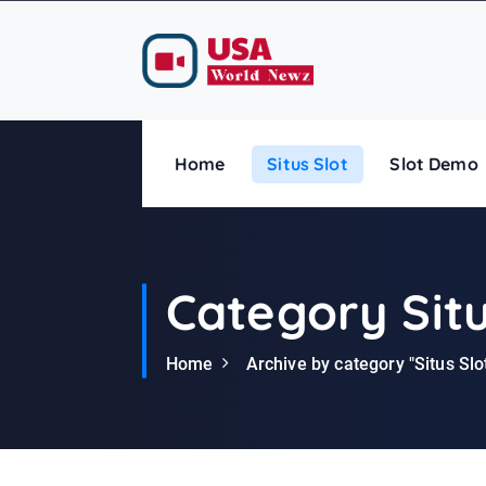
S
k
i
p
Slot Mahjong Ways dari PG Soft malam ini siap memberi 
t
o
Home
Situs Slot
Slot Demo
c
o
n
t
e
Category Situ
n
t
Home
Archive by category "Situs Slo