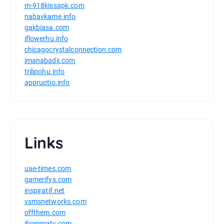
m-918kissapk.com
nabavkame.info
gakbiasa.com
iflowerhu.info
chicagocrystalconnection.com
imanabadii.com
trilipohu.info
appruptio.info
Links
uae-times.com
gamerifys.com
inspiratif.net
vsmsnetworks.com
offthem.com
ibommatv.com