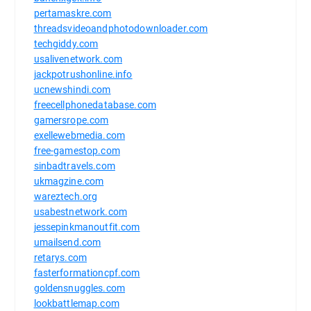
pertamaskre.com
threadsvideoandphotodownloader.com
techgiddy.com
usalivenetwork.com
jackpotrushonline.info
ucnewshindi.com
freecellphonedatabase.com
gamersrope.com
exellewebmedia.com
free-gamestop.com
sinbadtravels.com
ukmagzine.com
wareztech.org
usabestnetwork.com
jessepinkmanoutfit.com
umailsend.com
retarys.com
fasterformationcpf.com
goldensnuggles.com
lookbattlemap.com