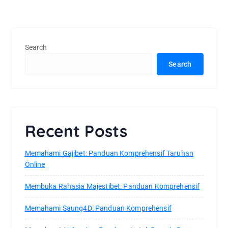
Search
Search
Recent Posts
Memahami Gajibet: Panduan Komprehensif Taruhan
Online
Membuka Rahasia Majestibet: Panduan Komprehensif
Memahami Saung4D: Panduan Komprehensif