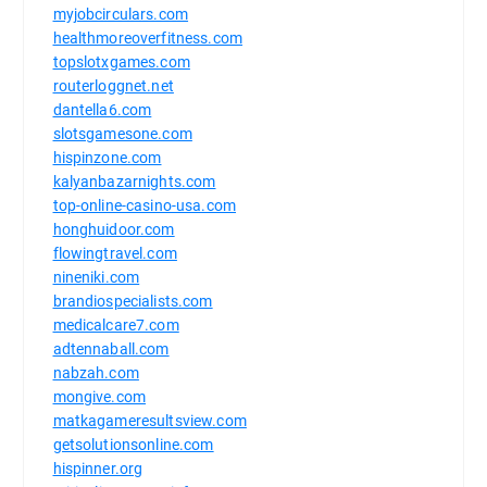
myjobcirculars.com
healthmoreoverfitness.com
topslotxgames.com
routerloggnet.net
dantella6.com
slotsgamesone.com
hispinzone.com
kalyanbazarnights.com
top-online-casino-usa.com
honghuidoor.com
flowingtravel.com
nineniki.com
brandiospecialists.com
medicalcare7.com
adtennaball.com
nabzah.com
mongive.com
matkagameresultsview.com
getsolutionsonline.com
hispinner.org