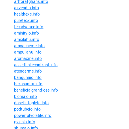
artforafghans.info
airvendio.info
healthexe.info
puretecx.info
tecadvance.info
aminityio.info
amiolahu.info
ampacheme.info
ampullahu.info
aromaxme.info
asserthatecontrast.info
atenderme.info
bangumiio.info
bekosunhu.info
beneficialgrandiose.info
blomaio.info
dosellinfoplete.info
podtubeio.info
powerfulvolatile.info
qvidsio.info
shumaio.info