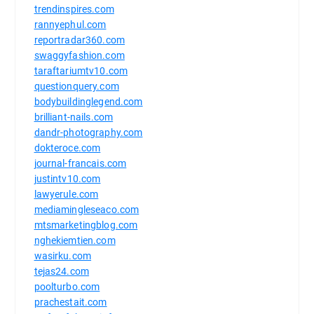
trendinspires.com
rannyephul.com
reportradar360.com
swaggyfashion.com
taraftariumtv10.com
questionquery.com
bodybuildinglegend.com
brilliant-nails.com
dandr-photography.com
dokteroce.com
journal-francais.com
justintv10.com
lawyerule.com
mediamingleseaco.com
mtsmarketingblog.com
nghekiemtien.com
wasirku.com
tejas24.com
poolturbo.com
prachestait.com