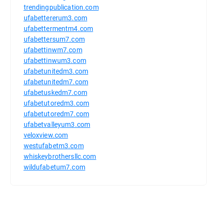
trendingpublication.com
ufabettererum3.com
ufabettermentm4.com
ufabettersum7.com
ufabettinwm7.com
ufabettinwum3.com
ufabetunitedm3.com
ufabetunitedm7.com
ufabetuskedm7.com
ufabetutoredm3.com
ufabetutoredm7.com
ufabetvalleyum3.com
veloxview.com
westufabetm3.com
whiskeybrothersllc.com
wildufabetum7.com