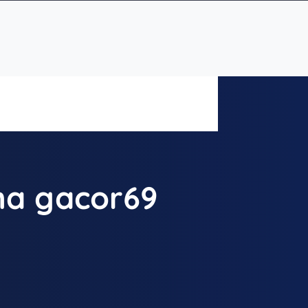
besar.
na gacor69