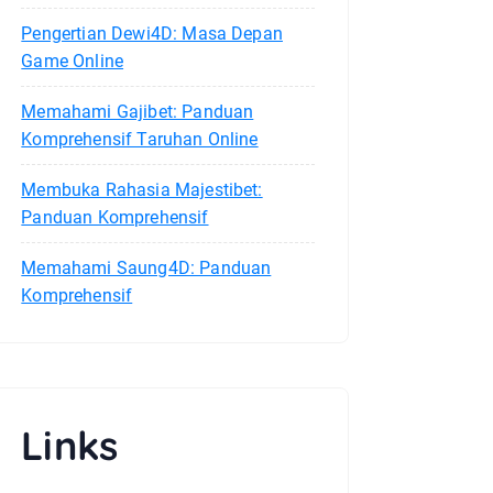
Pengertian Dewi4D: Masa Depan
Game Online
Memahami Gajibet: Panduan
Komprehensif Taruhan Online
Membuka Rahasia Majestibet:
Panduan Komprehensif
Memahami Saung4D: Panduan
Komprehensif
Links