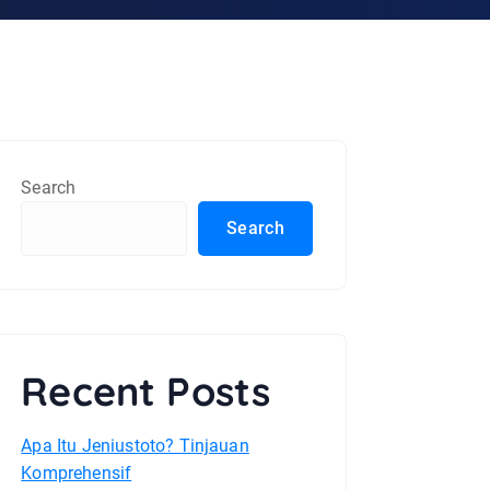
Search
Search
Recent Posts
Apa Itu Jeniustoto? Tinjauan
Komprehensif