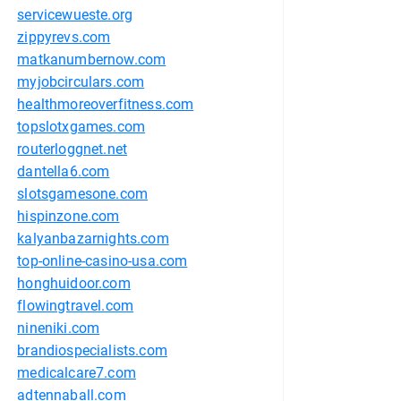
servicewueste.org
zippyrevs.com
matkanumbernow.com
myjobcirculars.com
healthmoreoverfitness.com
topslotxgames.com
routerloggnet.net
dantella6.com
slotsgamesone.com
hispinzone.com
kalyanbazarnights.com
top-online-casino-usa.com
honghuidoor.com
flowingtravel.com
nineniki.com
brandiospecialists.com
medicalcare7.com
adtennaball.com