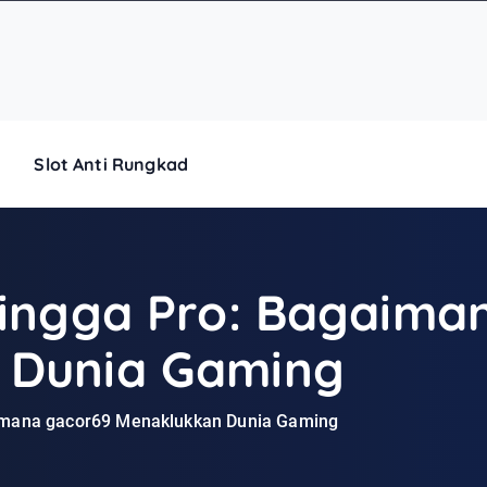
maxwin besar yang terjamin. Slot gacor terbaik untuk Anda yang ingin menang 
Slot Anti Rungkad
hingga Pro: Bagaima
 Dunia Gaming
aimana gacor69 Menaklukkan Dunia Gaming