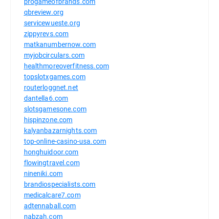
progameofbrands.com
qbreview.org
servicewueste.org
zippyrevs.com
matkanumbernow.com
myjobcirculars.com
healthmoreoverfitness.com
topslotxgames.com
routerloggnet.net
dantella6.com
slotsgamesone.com
hispinzone.com
kalyanbazarnights.com
top-online-casino-usa.com
honghuidoor.com
flowingtravel.com
nineniki.com
brandiospecialists.com
medicalcare7.com
adtennaball.com
nabzah.com