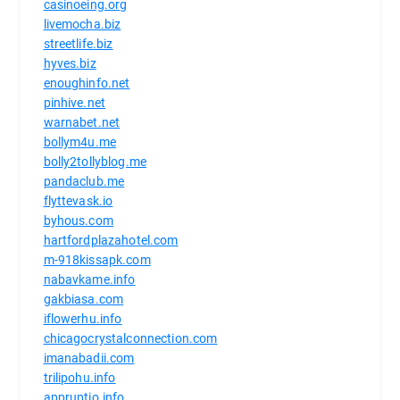
casinoeing.org
livemocha.biz
streetlife.biz
hyves.biz
enoughinfo.net
pinhive.net
warnabet.net
bollym4u.me
bolly2tollyblog.me
pandaclub.me
flyttevask.io
byhous.com
hartfordplazahotel.com
m-918kissapk.com
nabavkame.info
gakbiasa.com
iflowerhu.info
chicagocrystalconnection.com
imanabadii.com
trilipohu.info
appruptio.info