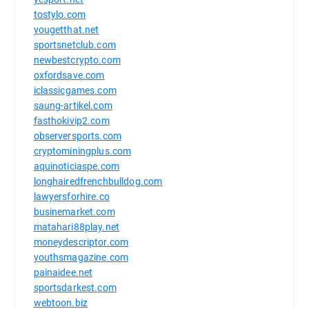
tostylo.com
yougetthat.net
sportsnetclub.com
newbestcrypto.com
oxfordsave.com
iclassicgames.com
saung-artikel.com
fasthokivip2.com
observersports.com
cryptominingplus.com
aquinoticiaspe.com
longhairedfrenchbulldog.com
lawyersforhire.co
businemarket.com
matahari88play.net
moneydescriptor.com
youthsmagazine.com
painaidee.net
sportsdarkest.com
webtoon.biz