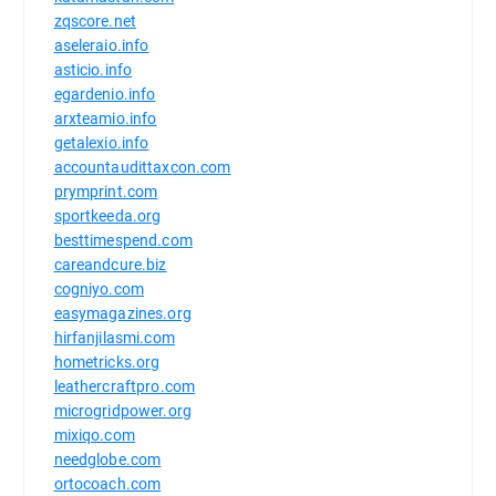
zqscore.net
aseleraio.info
asticio.info
egardenio.info
arxteamio.info
getalexio.info
accountaudittaxcon.com
prymprint.com
sportkeeda.org
besttimespend.com
careandcure.biz
cogniyo.com
easymagazines.org
hirfanjilasmi.com
hometricks.org
leathercraftpro.com
microgridpower.org
mixiqo.com
needglobe.com
ortocoach.com