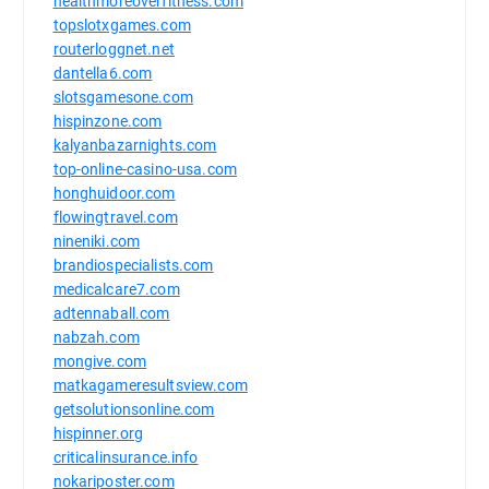
healthmoreoverfitness.com
topslotxgames.com
routerloggnet.net
dantella6.com
slotsgamesone.com
hispinzone.com
kalyanbazarnights.com
top-online-casino-usa.com
honghuidoor.com
flowingtravel.com
nineniki.com
brandiospecialists.com
medicalcare7.com
adtennaball.com
nabzah.com
mongive.com
matkagameresultsview.com
getsolutionsonline.com
hispinner.org
criticalinsurance.info
nokariposter.com