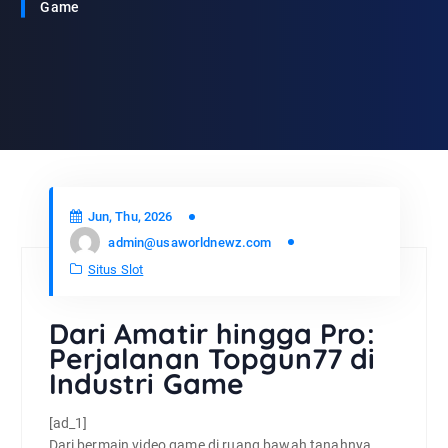
Game
Jun, Thu, 2026
admin@usaworldnewz.com
Situs Slot
Dari Amatir hingga Pro:
Perjalanan Topgun77 di
Industri Game
[ad_1]
Dari bermain video game di ruang bawah tanahnya