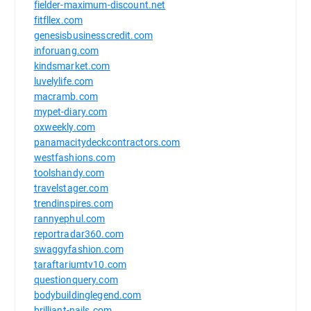
fielder-maximum-discount.net
fitfllex.com
genesisbusinesscredit.com
inforuang.com
kindsmarket.com
luvelylife.com
macramb.com
mypet-diary.com
oxweekly.com
panamacitydeckcontractors.com
westfashions.com
toolshandy.com
travelstager.com
trendinspires.com
rannyephul.com
reportradar360.com
swaggyfashion.com
taraftariumtv10.com
questionquery.com
bodybuildinglegend.com
brilliant-nails.com