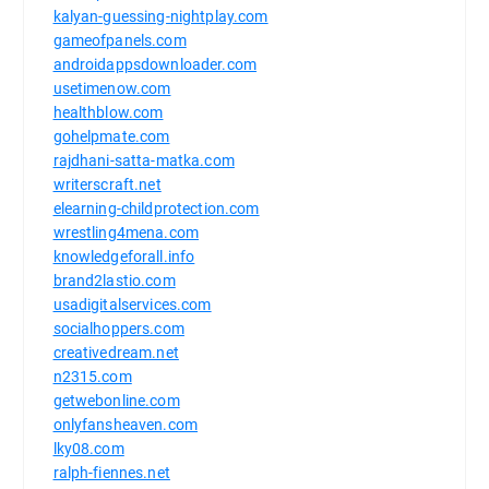
kalyan-guessing-nightplay.com
gameofpanels.com
androidappsdownloader.com
usetimenow.com
healthblow.com
gohelpmate.com
rajdhani-satta-matka.com
writerscraft.net
elearning-childprotection.com
wrestling4mena.com
knowledgeforall.info
brand2lastio.com
usadigitalservices.com
socialhoppers.com
creativedream.net
n2315.com
getwebonline.com
onlyfansheaven.com
lky08.com
ralph-fiennes.net