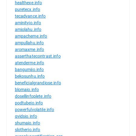
healthexe.info
puretecx.info
tecadvance.info
aminityio.info
amiolahu.info
ampacheme.info
ampullahu.info
aromaxme.info
asserthatecontrast.info
atenderme.info
bangumiio.info
bekosunhu.info
beneficialgrandiose.info
blomaio.info
dosellinfoplete.info
podtubeio.info
powerfulvolatile.info
qvidsio.info
shumaio.info
slotherio.info