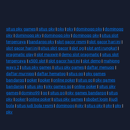
situs pkv games
|
situs pkv
|
pkv
|
pkv
|
dominoqq pkv
|
dominoqq
pkv
|
dominoqq pkv
|
dominoqq pkv
|
dominoqq pkv
|
situs slot
terpercaya
|
bandarqq pkv
|
slot gacor resmi
|
slot gacor hari ini
|
slot gacor hari ini
|
situs slot gacor
|
slot pg
|
slot anti rungkat
|
pragmatic play
|
slot maxwin
|
demo slot pragmatic
|
situs slot
terpercaya
|
x500 slot
|
slot gacor hari ini
|
slot demo
|
mahjong
ways 2
|
situs pkv games
|
situs pkv games
|
daftar menuqq
|
daftar murniqq
|
daftar hematqq
|
situs qq
|
pkv games
bandarqq
|
poker
|
poker
|
online poker
|
situs qq
|
pkv games
bandarqq
|
situs pkv
|
pkv games qq
|
online poker
|
situs pkv
games
|
domino99
|
qq
|
situs qq
|
pkv games bandarqq
|
situs
pkv
|
poker
|
online poker
|
situs pkv games
|
sbobet login
|
judi
bola
|
situs judi bola resmi
|
dominoqq
|
pkv
|
situs pkv
|
pkv
|
pkv
|
pkv