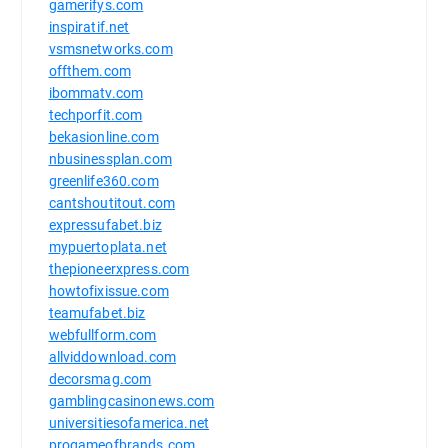
gamerifys.com
inspiratif.net
vsmsnetworks.com
offthem.com
ibommatv.com
techporfit.com
bekasionline.com
nbusinessplan.com
greenlife360.com
cantshoutitout.com
expressufabet.biz
mypuertoplata.net
thepioneerxpress.com
howtofixissue.com
teamufabet.biz
webfullform.com
allviddownload.com
decorsmag.com
gamblingcasinonews.com
universitiesofamerica.net
progameofbrands.com