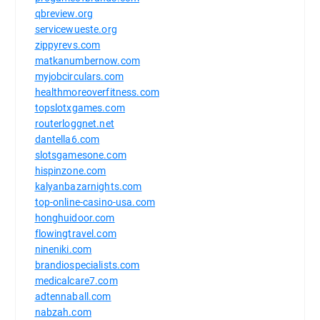
qbreview.org
servicewueste.org
zippyrevs.com
matkanumbernow.com
myjobcirculars.com
healthmoreoverfitness.com
topslotxgames.com
routerloggnet.net
dantella6.com
slotsgamesone.com
hispinzone.com
kalyanbazarnights.com
top-online-casino-usa.com
honghuidoor.com
flowingtravel.com
nineniki.com
brandiospecialists.com
medicalcare7.com
adtennaball.com
nabzah.com