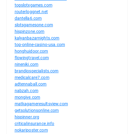
topslotxgames.com
routerloggnet.net
dantella6.com
slotsgamesone.com
hispinzone.com
kalyanbazarnights.com
top-online-casino-usa.com
honghuidoor.com
flowingtravel.com
nineniki.com
brandiospecialists.com
medicalcare7.com
adtennaball.com
nabzah.com
mongive.com
matkagameresultsview.com
getsolutionsonline.com
hispinner.org
criticalinsurance.info
nokariposter.com