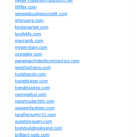
fielder-maximum-discount.net
fitfllex.com
genesisbusinesscredit.com
inforuang.com
kindsmarket.com
luvelylife.com
macramb.com
mypet-diary.com
oxweekly.com
panamacitydeckcontractors.com
westfashions.com
toolshandy.com
travelstager.com
trendinspires.com
rannyephul.com
reportradar360.com
swaggyfashion.com
taraftariumtv10.com
questionquery.com
bodybuildinglegend.com
brilliant-nails.com