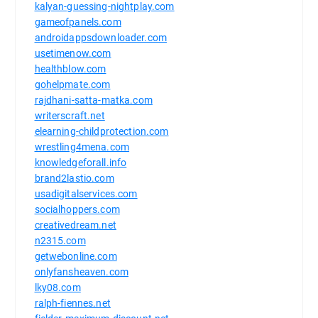
kalyan-guessing-nightplay.com
gameofpanels.com
androidappsdownloader.com
usetimenow.com
healthblow.com
gohelpmate.com
rajdhani-satta-matka.com
writerscraft.net
elearning-childprotection.com
wrestling4mena.com
knowledgeforall.info
brand2lastio.com
usadigitalservices.com
socialhoppers.com
creativedream.net
n2315.com
getwebonline.com
onlyfansheaven.com
lky08.com
ralph-fiennes.net