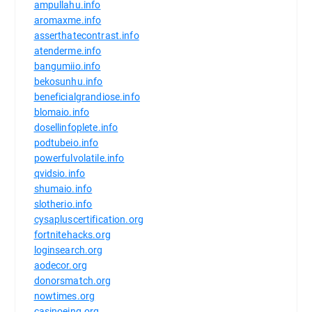
ampullahu.info
aromaxme.info
asserthatecontrast.info
atenderme.info
bangumiio.info
bekosunhu.info
beneficialgrandiose.info
blomaio.info
dosellinfoplete.info
podtubeio.info
powerfulvolatile.info
qvidsio.info
shumaio.info
slotherio.info
cysapluscertification.org
fortnitehacks.org
loginsearch.org
aodecor.org
donorsmatch.org
nowtimes.org
casinoeing.org