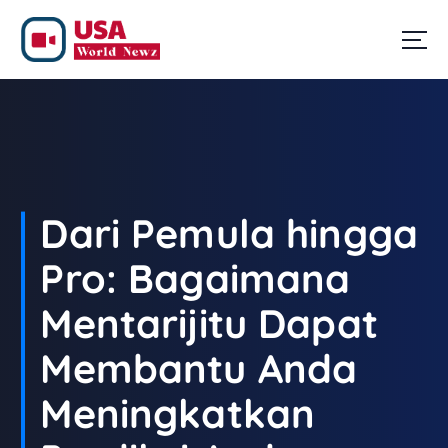
S
k
i
Slot Mahjong Ways dari PG Soft malam ini siap memberi maxwin besar yang
p
terjamin. Slot gacor terbaik untuk Anda yang ingin menang besar.
t
o
c
o
n
t
Dari Pemula hingga
e
n
Pro: Bagaimana
t
Mentarijitu Dapat
Membantu Anda
Meningkatkan