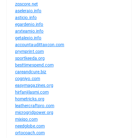
zqscore.net
aseleraio.info
asticio.info
egardenio.info
arxteamio.info
getalexio.info
accountaudittaxcon.com
prymprint.com
sportkeeda.org
besttimespend.com
careandcure.biz
cogniyo.com
easymagazines.org
hirfanjilasmi.com
hometricks.org
leathercraftpro.com
microgridpower.org
mixiqo.com
needglobe.com
ortocoach.com