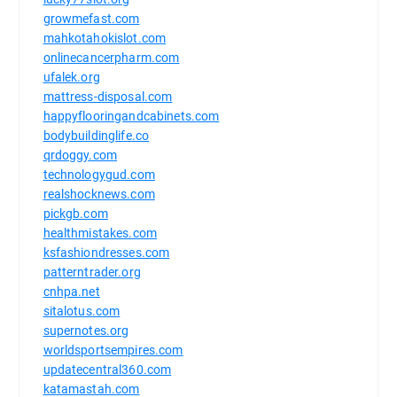
growmefast.com
mahkotahokislot.com
onlinecancerpharm.com
ufalek.org
mattress-disposal.com
happyflooringandcabinets.com
bodybuildinglife.co
qrdoggy.com
technologygud.com
realshocknews.com
pickgb.com
healthmistakes.com
ksfashiondresses.com
patterntrader.org
cnhpa.net
sitalotus.com
supernotes.org
worldsportsempires.com
updatecentral360.com
katamastah.com