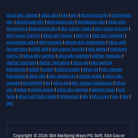
situs pkv games
|
situs pkv
|
pkv
|
pkv
|
dominoqq pkv
|
dominoqq
pkv
|
dominoqq pkv
|
dominoqq pkv
|
dominoqq pkv
|
situs slot
terpercaya
|
bandarqq pkv
|
slot gacor resmi
|
slot gacor hari ini
|
slot gacor hari ini
|
situs slot gacor
|
slot pg
|
slot anti rungkat
|
pragmatic play
|
slot maxwin
|
demo slot pragmatic
|
situs slot
terpercaya
|
x500 slot
|
slot gacor hari ini
|
slot demo
|
mahjong
ways 2
|
situs pkv games
|
situs pkv games
|
daftar menuqq
|
daftar murniqq
|
daftar hematqq
|
situs qq
|
pkv games
bandarqq
|
poker
|
poker
|
online poker
|
situs qq
|
pkv games
bandarqq
|
situs pkv
|
pkv games qq
|
online poker
|
situs pkv
games
|
domino99
|
qq
|
situs qq
|
pkv games bandarqq
|
situs
pkv
|
poker
|
online poker
|
situs pkv games
|
sbobet login
|
judi
bola
|
situs judi bola resmi
|
dominoqq
|
pkv
|
situs pkv
|
pkv
|
pkv
|
pkv
Copyright © 2026 Slot Mahjong Ways PG Soft, Slot Gacor