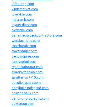
inforuang.com
kindsmarket.com
luvelylife.com
macramb.com
mypet-diary.com
oxweekly.com
panamacitydeckcontractors.com
westfashions.com
toolshandy.com
travelstager.com
trendinspires.com
rannyephul.com
reportradar360.com
swaggyfashion.com
taraftariumtv10.com
questionquery.com
bodybuildinglegend.com
brilliant-nails.com
dandr-photography.com
dokteroce.com