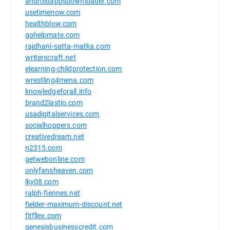
androidappsdownloader.com
usetimenow.com
healthblow.com
gohelpmate.com
rajdhani-satta-matka.com
writerscraft.net
elearning-childprotection.com
wrestling4mena.com
knowledgeforall.info
brand2lastio.com
usadigitalservices.com
socialhoppers.com
creativedream.net
n2315.com
getwebonline.com
onlyfansheaven.com
lky08.com
ralph-fiennes.net
fielder-maximum-discount.net
fitfllex.com
genesisbusinesscredit.com