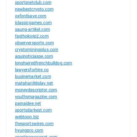
sportsnetclub.com
newbestcrypto.com
oxfordsave.com
iclassicgames.com
saung-artikel.com
fasthokivip2.com
observersports.com
cryptominingplus.com
aquinoticiaspe.com
longhairedfrenchbulldog.com
lawyersforhire.co
businemarket.com
matahari88play.net
moneydescriptor.com
youthsmagazine.com
painaidee.net
sportsdarkest.com
webtoon.biz
thesportswires.com
hyungpro.com
sportingnewsnet.com