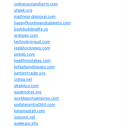
onlinecancerpharm.com
ufalek.org
mattress-disposal.com
happyflooringandcabinets.com
bodybuildinglife.co
qrdoggy.com
technologygud.com
realshocknews.com
pickgb.com
healthmistakes.com
ksfashiondresses.com
patterntrader.org
cnhpa.net
sitalotus.com
supernotes.org
worldsportsempires.com
updatecentral360.com
katamastah.com
zqscore.net
aseleraio.info