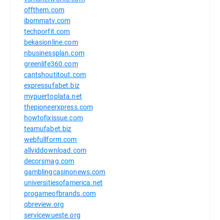
offthem.com
ibommatv.com
techporfit.com
bekasionline.com
nbusinessplan.com
greenlife360.com
cantshoutitout.com
expressufabet.biz
mypuertoplata.net
thepioneerxpress.com
howtofixissue.com
teamufabet.biz
webfullform.com
allviddownload.com
decorsmag.com
gamblingcasinonews.com
universitiesofamerica.net
progameofbrands.com
qbreview.org
servicewueste.org