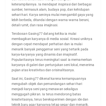
keterampilannya. Ia mendapat inspirasi dari berbagai
sumber, termasuk alam, budaya pop, dan kehidupan
sehari-hari. Karya seninya mulai mengambil gaya yang
lebih berbeda, ditandai dengan warna-warna berani,
detail rumit, dan rasa imajinasi.
Terobosan Gasing77 datang ketika ia mulai
membagikan karyanya di media sosial. Kreasi uniknya
dengan cepat mendapat perhatian dan ia mulai
menarik banyak penggemar seni yang tertarik pada
karya-karyanya yang dinamis dan imajinatif.
Popularitasnya terus meningkat saat ia memamerkan
karyanya di galeri dan pertunjukan seni lokal, menerima
pujian atas kreativitas dan orisinalitasnya.
Saat ini, Gasing77 dikenal karena kemampuannya
mengubah objek dan pemandangan sehari-hari
menjadi karya seni yang menawan sekaligus
menggugah pikiran. Ia terus mendorong batas
kreativitasnya, terus bereksperimen dengan ide dan
teknik baru agar karyanya tetap segar dan menarik.