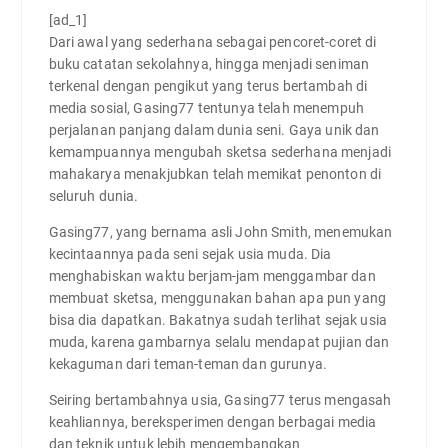
[ad_1]
Dari awal yang sederhana sebagai pencoret-coret di
buku catatan sekolahnya, hingga menjadi seniman
terkenal dengan pengikut yang terus bertambah di
media sosial, Gasing77 tentunya telah menempuh
perjalanan panjang dalam dunia seni. Gaya unik dan
kemampuannya mengubah sketsa sederhana menjadi
mahakarya menakjubkan telah memikat penonton di
seluruh dunia.
Gasing77, yang bernama asli John Smith, menemukan
kecintaannya pada seni sejak usia muda. Dia
menghabiskan waktu berjam-jam menggambar dan
membuat sketsa, menggunakan bahan apa pun yang
bisa dia dapatkan. Bakatnya sudah terlihat sejak usia
muda, karena gambarnya selalu mendapat pujian dan
kekaguman dari teman-teman dan gurunya.
Seiring bertambahnya usia, Gasing77 terus mengasah
keahliannya, bereksperimen dengan berbagai media
dan teknik untuk lebih mengembangkan