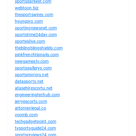
sportsdarkest.com
webtoon.biz
thesportswires.com
hyungpro.com
sportingnewsnet.com
sportstime24day.com
sporteslive.com
theblingblingshields.com
pinkfrenchtipnails.com
newgamestv.com
sportsgallerys.com
sportsmirrors.net
datasports.net
atasehirescortu.net
engineeringtechub.com
jerryescorts.com
attorneylegal.co
voomb.com
techgadgetpoint.com
tvsportsguide24.com
sportsreviews24.com