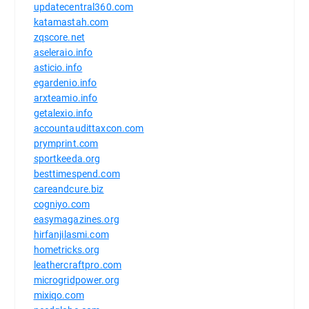
updatecentral360.com
katamastah.com
zqscore.net
aseleraio.info
asticio.info
egardenio.info
arxteamio.info
getalexio.info
accountaudittaxcon.com
prymprint.com
sportkeeda.org
besttimespend.com
careandcure.biz
cogniyo.com
easymagazines.org
hirfanjilasmi.com
hometricks.org
leathercraftpro.com
microgridpower.org
mixiqo.com