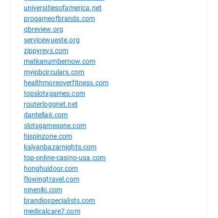
universitiesofamerica.net
progameofbrands.com
qbreview.org
servicewueste.org
zippyrevs.com
matkanumbernow.com
myjobcirculars.com
healthmoreoverfitness.com
topslotxgames.com
routerloggnet.net
dantella6.com
slotsgamesone.com
hispinzone.com
kalyanbazarnights.com
top-online-casino-usa.com
honghuidoor.com
flowingtravel.com
nineniki.com
brandiospecialists.com
medicalcare7.com