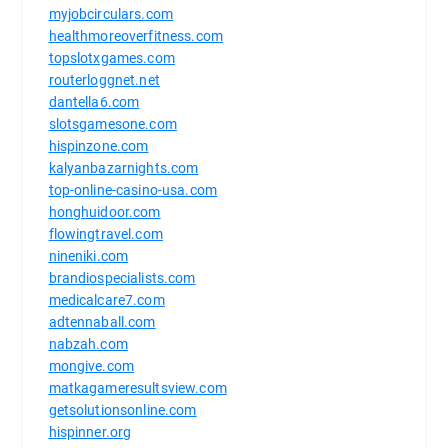
myjobcirculars.com
healthmoreoverfitness.com
topslotxgames.com
routerloggnet.net
dantella6.com
slotsgamesone.com
hispinzone.com
kalyanbazarnights.com
top-online-casino-usa.com
honghuidoor.com
flowingtravel.com
nineniki.com
brandiospecialists.com
medicalcare7.com
adtennaball.com
nabzah.com
mongive.com
matkagameresultsview.com
getsolutionsonline.com
hispinner.org