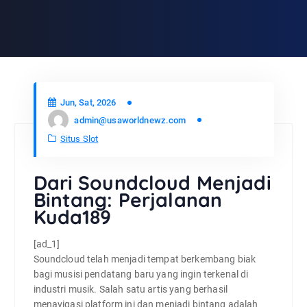
Jun, Sat, 2026
admin@usaworldnewz.com
Situs Slot
Dari Soundcloud Menjadi
Bintang: Perjalanan
Kuda189
[ad_1]
Soundcloud telah menjadi tempat berkembang biak
bagi musisi pendatang baru yang ingin terkenal di
industri musik. Salah satu artis yang berhasil
menavigasi platform ini dan menjadi bintang adalah