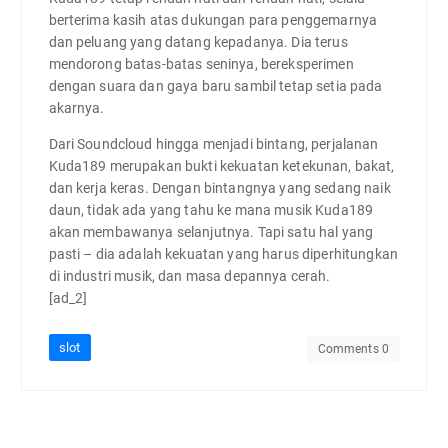
berterima kasih atas dukungan para penggemarnya
dan peluang yang datang kepadanya. Dia terus
mendorong batas-batas seninya, bereksperimen
dengan suara dan gaya baru sambil tetap setia pada
akarnya.
Dari Soundcloud hingga menjadi bintang, perjalanan
Kuda189 merupakan bukti kekuatan ketekunan, bakat,
dan kerja keras. Dengan bintangnya yang sedang naik
daun, tidak ada yang tahu ke mana musik Kuda189
akan membawanya selanjutnya. Tapi satu hal yang
pasti – dia adalah kekuatan yang harus diperhitungkan
di industri musik, dan masa depannya cerah.
[ad_2]
slot
Comments 0