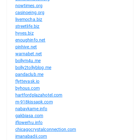
nowtimes.org
casinoeing.org
livemocha.biz
streetlife.biz
hyves.biz
enoughinfo.net
pinhive.net
warnabet.net
bollym4u.me
bolly2tollyblog.me
pandaclub.me
flyttevask.io
byhous.com
hartfordplazahotel.com
m-918kissapk.com
nabavkame.info
gakbiasa.com
iflowerhu.info
chicagocrystalconnection.com
imanabadii.com