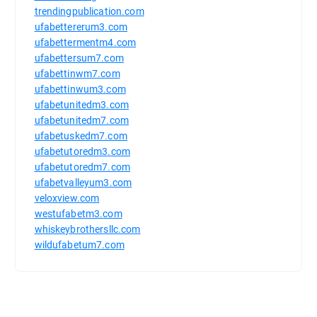
trendingpublication.com
ufabettererum3.com
ufabettermentm4.com
ufabettersum7.com
ufabettinwm7.com
ufabettinwum3.com
ufabetunitedm3.com
ufabetunitedm7.com
ufabetuskedm7.com
ufabetutoredm3.com
ufabetutoredm7.com
ufabetvalleyum3.com
veloxview.com
westufabetm3.com
whiskeybrothersllc.com
wildufabetum7.com