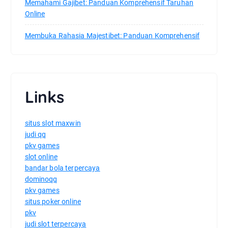
Memahami Gajibet: Panduan Komprehensif Taruhan
Online
Membuka Rahasia Majestibet: Panduan Komprehensif
Links
situs slot maxwin
judi qq
pkv games
slot online
bandar bola terpercaya
dominoqq
pkv games
situs poker online
pkv
judi slot terpercaya