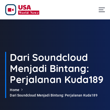
S
k
i
Slot Mahjong Ways dari PG Soft malam ini siap memberi maxwin besar yang
p
terjamin. Slot gacor terbaik untuk Anda yang ingin menang besar.
t
o
c
o
n
t
Dari Soundcloud
e
n
Menjadi Bintang:
t
Perjalanan Kuda189
Home
Dari Soundcloud Menjadi Bintang: Perjalanan Kuda189