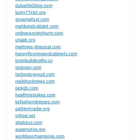
dubai360blog.com
lucky77slot.org
growmefast.com
mahkotahokislot.com
onlinecancerpharm.com
ufalek.org
mattress-disposal.com
happyflooringandcabinets.com
bodybuildinglife.co
qrdoggy.com
technologygud.com
realshocknews.com
pickgb.com
healthmistakes.com
ksfashiondresses.com
patterntrader.org
cnhpa.net
sitalotus.com
supernotes.org
worldsportsempires.com