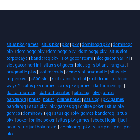
situs pkv games
|
situs pkv
|
pkv
|
pkv
|
dominoqq pkv
|
dominoqq
pkv
|
dominoqq pkv
|
dominoqq pkv
|
dominoqq pkv
|
situs slot
terpercaya
|
bandarqq pkv
|
slot gacor resmi
|
slot gacor hari ini
|
slot gacor hari ini
|
situs slot gacor
|
slot pg
|
slot anti rungkat
|
pragmatic play
|
slot maxwin
|
demo slot pragmatic
|
situs slot
terpercaya
|
x500 slot
|
slot gacor hari ini
|
slot demo
|
mahjong
ways 2
|
situs pkv games
|
situs pkv games
|
daftar menuqq
|
daftar murniqq
|
daftar hematqq
|
situs qq
|
pkv games
bandarqq
|
poker
|
poker
|
online poker
|
situs qq
|
pkv games
bandarqq
|
situs pkv
|
pkv games qq
|
online poker
|
situs pkv
games
|
domino99
|
qq
|
situs qq
|
pkv games bandarqq
|
situs
pkv
|
poker
|
online poker
|
situs pkv games
|
sbobet login
|
judi
bola
|
situs judi bola resmi
|
dominoqq
|
pkv
|
situs pkv
|
pkv
|
pkv
|
pkv