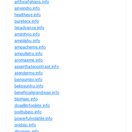
artforafghans.info
airvendio.info
healthexe.info
puretecx.info
tecadvance.info
aminityio.info
amiolahu.info
ampacheme.info
ampullahu.info
aromaxme.info
asserthatecontrast.info
atenderme.info
bangumiio.info
bekosunhu.info
beneficialgrandiose.info
blomaio.info
dosellinfoplete.info
podtubeio.info
powerfulvolatile.info
qvidsio.info
shumaio.info