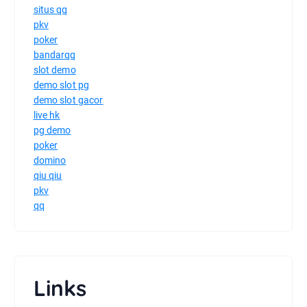
situs qq
pkv
poker
bandarqq
slot demo
demo slot pg
demo slot gacor
live hk
pg demo
poker
domino
qiu qiu
pkv
qq
Links