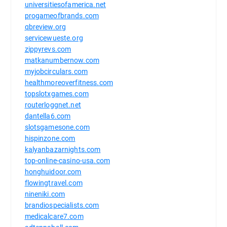
universitiesofamerica.net
progameofbrands.com
qbreview.org
servicewueste.org
zippyrevs.com
matkanumbernow.com
myjobcirculars.com
healthmoreoverfitness.com
topslotxgames.com
routerloggnet.net
dantella6.com
slotsgamesone.com
hispinzone.com
kalyanbazarnights.com
top-online-casino-usa.com
honghuidoor.com
flowingtravel.com
nineniki.com
brandiospecialists.com
medicalcare7.com