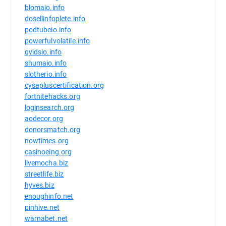
blomaio.info
dosellinfoplete.info
podtubeio.info
powerfulvolatile.info
qvidsio.info
shumaio.info
slotherio.info
cysapluscertification.org
fortnitehacks.org
loginsearch.org
aodecor.org
donorsmatch.org
nowtimes.org
casinoeing.org
livemocha.biz
streetlife.biz
hyves.biz
enoughinfo.net
pinhive.net
warnabet.net