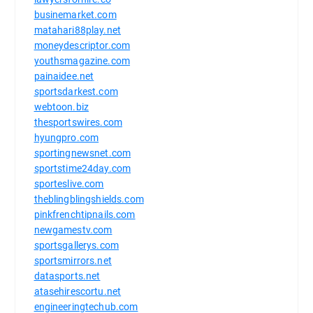
businemarket.com
matahari88play.net
moneydescriptor.com
youthsmagazine.com
painaidee.net
sportsdarkest.com
webtoon.biz
thesportswires.com
hyungpro.com
sportingnewsnet.com
sportstime24day.com
sporteslive.com
theblingblingshields.com
pinkfrenchtipnails.com
newgamestv.com
sportsgallerys.com
sportsmirrors.net
datasports.net
atasehirescortu.net
engineeringtechub.com