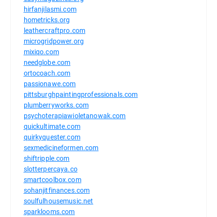
hirfanjilasmi.com
hometricks.org
leathercraftpro.com
microgridpower.org
mixiqo.com
needglobe.com
ortocoach.com
passionawe.com
pittsburghpaintingprofessionals.com
plumberryworks.com
psychoterapiawioletanowak.com
quickultimate.com
quirkyquester.com
sexmedicineformen.com
shiftripple.com
slotterpercaya.co
smartcoolbox.com
sohanjitfinances.com
soulfulhousemusic.net
sparklooms.com