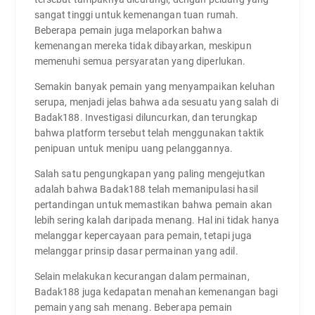
sangat tinggi untuk kemenangan tuan rumah.
Beberapa pemain juga melaporkan bahwa
kemenangan mereka tidak dibayarkan, meskipun
memenuhi semua persyaratan yang diperlukan.
Semakin banyak pemain yang menyampaikan keluhan
serupa, menjadi jelas bahwa ada sesuatu yang salah di
Badak188. Investigasi diluncurkan, dan terungkap
bahwa platform tersebut telah menggunakan taktik
penipuan untuk menipu uang pelanggannya.
Salah satu pengungkapan yang paling mengejutkan
adalah bahwa Badak188 telah memanipulasi hasil
pertandingan untuk memastikan bahwa pemain akan
lebih sering kalah daripada menang. Hal ini tidak hanya
melanggar kepercayaan para pemain, tetapi juga
melanggar prinsip dasar permainan yang adil.
Selain melakukan kecurangan dalam permainan,
Badak188 juga kedapatan menahan kemenangan bagi
pemain yang sah menang. Beberapa pemain