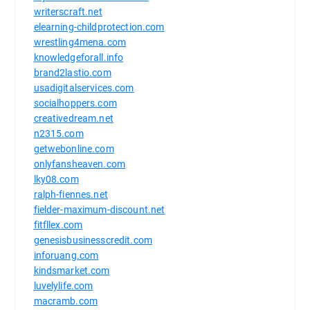
writerscraft.net
elearning-childprotection.com
wrestling4mena.com
knowledgeforall.info
brand2lastio.com
usadigitalservices.com
socialhoppers.com
creativedream.net
n2315.com
getwebonline.com
onlyfansheaven.com
lky08.com
ralph-fiennes.net
fielder-maximum-discount.net
fitfllex.com
genesisbusinesscredit.com
inforuang.com
kindsmarket.com
luvelylife.com
macramb.com