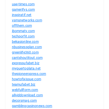
uae-times.com
gamerifys.com
inspiratif.net
vsmsnetworks.com
offthem.com
ibommatv.com
techporfit.com
bekasionline.com
nbusinessplan.com
greenlife360.com
cantshoutitout.com
expressufabet.biz
mypuertoplata.net
thepioneerxpress.com
howtofixissue.com
teamufabet.biz
webfullform.com
allviddownload.com
decorsmag.com
gamblingcasinonews.com