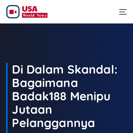
S
k
i
Slot Mahjong Ways dari PG Soft malam ini siap memberi maxwin besar yang
p
terjamin. Slot gacor terbaik untuk Anda yang ingin menang besar.
t
o
c
o
n
t
Di Dalam Skandal:
e
n
Bagaimana
t
Badak188 Menipu
Jutaan
Pelanggannya