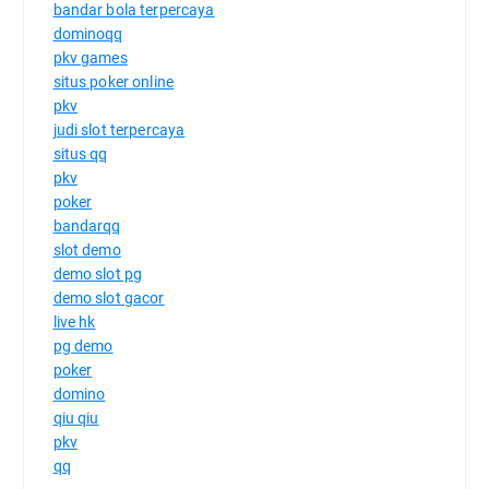
bandar bola terpercaya
dominoqq
pkv games
situs poker online
pkv
judi slot terpercaya
situs qq
pkv
poker
bandarqq
slot demo
demo slot pg
demo slot gacor
live hk
pg demo
poker
domino
qiu qiu
pkv
qq