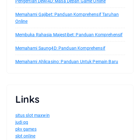
Pengertian Dewi4D: Masa Depan Game Online
Memahami Gajibet: Panduan Komprehensif Taruhan
Online
Membuka Rahasia Majestibet: Panduan Komprehensif
Memahami Saung4D: Panduan Komprehensif
Memahami Ahlicasino: Panduan Untuk Pemain Baru
Links
situs slot maxwin
judi qq
pkv games
slot online