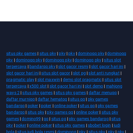
situs pkv games
|
situs pkv
|
pkv
|
pkv
|
dominoqq pkv
|
dominoqq
pkv
|
dominoqq pkv
|
dominoqq pkv
|
dominoqq pkv
|
situs slot
terpercaya
|
bandarqq pkv
|
slot gacor resmi
|
slot gacor hari ini
|
slot gacor hari ini
|
situs slot gacor
|
slot pg
|
slot anti rungkat
|
pragmatic play
|
slot maxwin
|
demo slot pragmatic
|
situs slot
terpercaya
|
x500 slot
|
slot gacor hari ini
|
slot demo
|
mahjong
ways 2
|
situs pkv games
|
situs pkv games
|
daftar menuqq
|
daftar murniqq
|
daftar hematqq
|
situs qq
|
pkv games
bandarqq
|
poker
|
poker
|
online poker
|
situs qq
|
pkv games
bandarqq
|
situs pkv
|
pkv games qq
|
online poker
|
situs pkv
games
|
domino99
|
qq
|
situs qq
|
pkv games bandarqq
|
situs
pkv
|
poker
|
online poker
|
situs pkv games
|
sbobet login
|
judi
bola
|
situs judi bola resmi
|
dominoqq
|
pkv
|
situs pkv
|
pkv
|
pkv
|