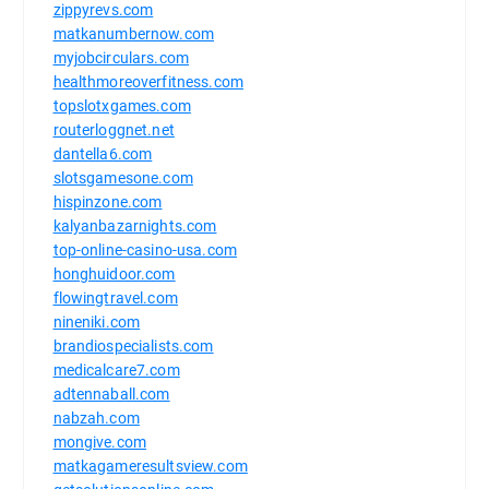
zippyrevs.com
matkanumbernow.com
myjobcirculars.com
healthmoreoverfitness.com
topslotxgames.com
routerloggnet.net
dantella6.com
slotsgamesone.com
hispinzone.com
kalyanbazarnights.com
top-online-casino-usa.com
honghuidoor.com
flowingtravel.com
nineniki.com
brandiospecialists.com
medicalcare7.com
adtennaball.com
nabzah.com
mongive.com
matkagameresultsview.com