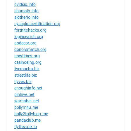
qvidsio.info
shumaio.info
slotherio.info
cysapluscertification.org
fortnitehacks.org
loginsearch.org
aodecor.org
donorsmatch.org
nowtimes.org
casinoeing.org
livemocha.biz
streetlife.biz
hyves.biz
enoughinfo.net
pinhive.net
warnabet.net
bollym4u.me
bolly2tollyblog.me
pandaclub.me
flyttevask.io