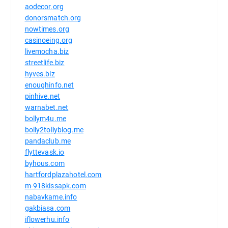
aodecor.org
donorsmatch.org
nowtimes.org
casinoeing.org
livemocha.biz
streetlife.biz
hyves.biz
enoughinfo.net
pinhive.net
warnabet.net
bollym4u.me
bolly2tollyblog.me
pandaclub.me
flyttevask.io
byhous.com
hartfordplazahotel.com
m-918kissapk.com
nabavkame.info
gakbiasa.com
iflowerhu.info