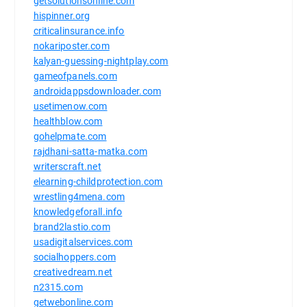
getsolutionsonline.com
hispinner.org
criticalinsurance.info
nokariposter.com
kalyan-guessing-nightplay.com
gameofpanels.com
androidappsdownloader.com
usetimenow.com
healthblow.com
gohelpmate.com
rajdhani-satta-matka.com
writerscraft.net
elearning-childprotection.com
wrestling4mena.com
knowledgeforall.info
brand2lastio.com
usadigitalservices.com
socialhoppers.com
creativedream.net
n2315.com
getwebonline.com