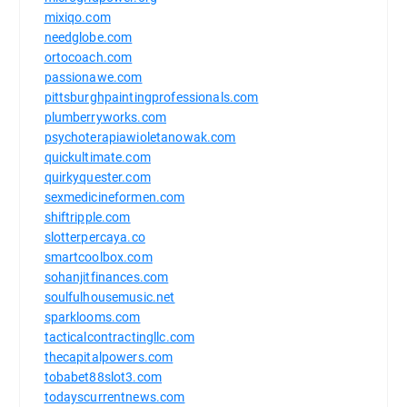
mixiqo.com
needglobe.com
ortocoach.com
passionawe.com
pittsburghpaintingprofessionals.com
plumberryworks.com
psychoterapiawioletanowak.com
quickultimate.com
quirkyquester.com
sexmedicineformen.com
shiftripple.com
slotterpercaya.co
smartcoolbox.com
sohanjitfinances.com
soulfulhousemusic.net
sparklooms.com
tacticalcontractingllc.com
thecapitalpowers.com
tobabet88slot3.com
todayscurrentnews.com