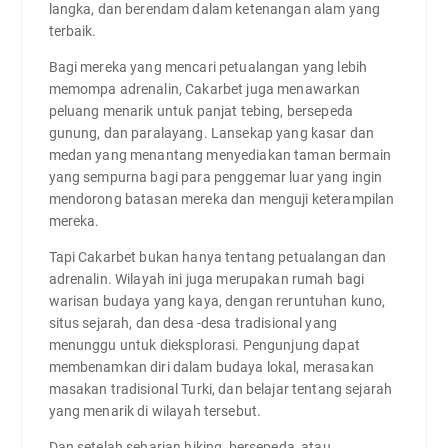
langka, dan berendam dalam ketenangan alam yang
terbaik.
Bagi mereka yang mencari petualangan yang lebih
memompa adrenalin, Cakarbet juga menawarkan
peluang menarik untuk panjat tebing, bersepeda
gunung, dan paralayang. Lansekap yang kasar dan
medan yang menantang menyediakan taman bermain
yang sempurna bagi para penggemar luar yang ingin
mendorong batasan mereka dan menguji keterampilan
mereka.
Tapi Cakarbet bukan hanya tentang petualangan dan
adrenalin. Wilayah ini juga merupakan rumah bagi
warisan budaya yang kaya, dengan reruntuhan kuno,
situs sejarah, dan desa -desa tradisional yang
menunggu untuk dieksplorasi. Pengunjung dapat
membenamkan diri dalam budaya lokal, merasakan
masakan tradisional Turki, dan belajar tentang sejarah
yang menarik di wilayah tersebut.
Dan setelah seharian hiking, bersepeda, atau