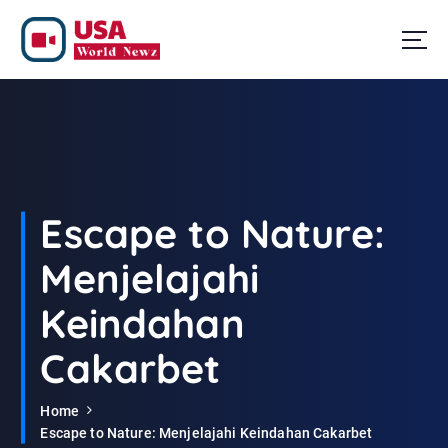
S
k
i
Slot Mahjong Ways dari PG Soft malam ini siap memberi maxwin besar yang
p
terjamin. Slot gacor terbaik untuk Anda yang ingin menang besar.
t
o
c
o
n
t
Escape to Nature:
e
n
Menjelajahi
t
Keindahan
Cakarbet
Home
Escape to Nature: Menjelajahi Keindahan Cakarbet