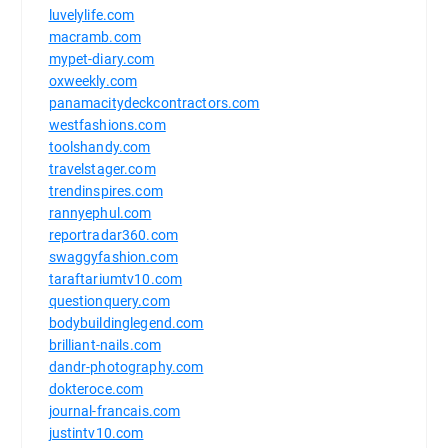
luvelylife.com
macramb.com
mypet-diary.com
oxweekly.com
panamacitydeckcontractors.com
westfashions.com
toolshandy.com
travelstager.com
trendinspires.com
rannyephul.com
reportradar360.com
swaggyfashion.com
taraftariumtv10.com
questionquery.com
bodybuildinglegend.com
brilliant-nails.com
dandr-photography.com
dokteroce.com
journal-francais.com
justintv10.com