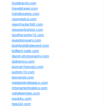
toolshandy.com
travelstager.com
trendinspires.com
rannyephul.com
reportradar360.com
swaggyfashion.com
taraftariumtv10.com
questionquery.com
bodybuildinglegend.com
brilliant-nails.com
dandr-photography.com
dokteroce.com
journal-francais.com
justintv10.com
lawyerule.com
mediamingleseaco.com
mtsmarketingblog.com
nghekiemtien.com
wasirku.com
tejas24.com