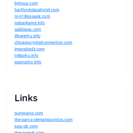
byhous.com
hartfordplazahotel.com
m-918kissapk.com
nabavkame.info
gakbiasa.com
iflowerhu.info
chicagocrystalconnection.com
imanabadii.com
trilipohu.info
appruptio.info
Links
punjwanis.com
the-parcs-clematiscondos.com
jusu-gb.com
thecarepet.com