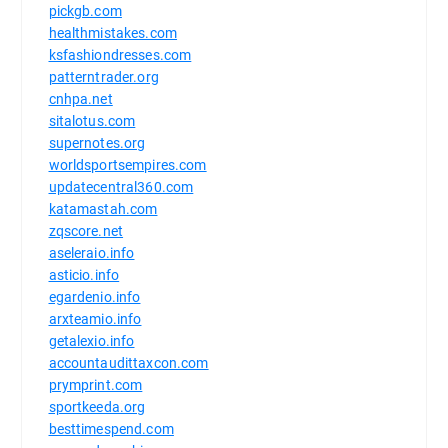
pickgb.com
healthmistakes.com
ksfashiondresses.com
patterntrader.org
cnhpa.net
sitalotus.com
supernotes.org
worldsportsempires.com
updatecentral360.com
katamastah.com
zqscore.net
aseleraio.info
asticio.info
egardenio.info
arxteamio.info
getalexio.info
accountaudittaxcon.com
prymprint.com
sportkeeda.org
besttimespend.com