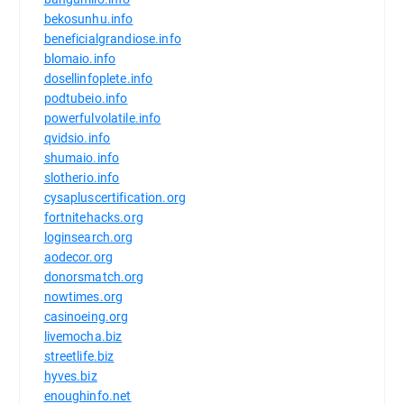
bekosunhu.info
beneficialgrandiose.info
blomaio.info
dosellinfoplete.info
podtubeio.info
powerfulvolatile.info
qvidsio.info
shumaio.info
slotherio.info
cysapluscertification.org
fortnitehacks.org
loginsearch.org
aodecor.org
donorsmatch.org
nowtimes.org
casinoeing.org
livemocha.biz
streetlife.biz
hyves.biz
enoughinfo.net