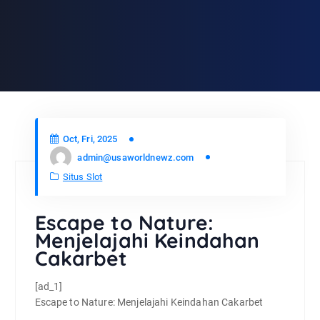
Oct, Fri, 2025
admin@usaworldnewz.com
Situs Slot
Escape to Nature:
Menjelajahi Keindahan
Cakarbet
[ad_1]
Escape to Nature: Menjelajahi Keindahan Cakarbet