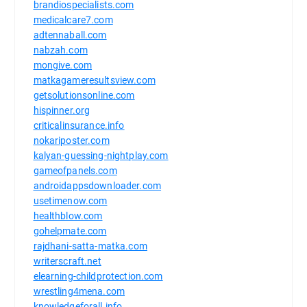
brandiospecialists.com
medicalcare7.com
adtennaball.com
nabzah.com
mongive.com
matkagameresultsview.com
getsolutionsonline.com
hispinner.org
criticalinsurance.info
nokariposter.com
kalyan-guessing-nightplay.com
gameofpanels.com
androidappsdownloader.com
usetimenow.com
healthblow.com
gohelpmate.com
rajdhani-satta-matka.com
writerscraft.net
elearning-childprotection.com
wrestling4mena.com
knowledgeforall.info