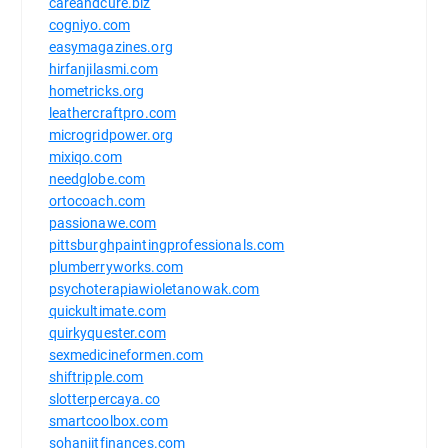
careandcure.biz
cogniyo.com
easymagazines.org
hirfanjilasmi.com
hometricks.org
leathercraftpro.com
microgridpower.org
mixiqo.com
needglobe.com
ortocoach.com
passionawe.com
pittsburghpaintingprofessionals.com
plumberryworks.com
psychoterapiawioletanowak.com
quickultimate.com
quirkyquester.com
sexmedicineformen.com
shiftripple.com
slotterpercaya.co
smartcoolbox.com
sohanjitfinances.com