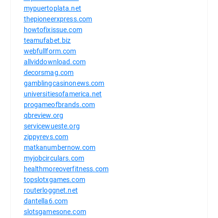
mypuertoplata.net
thepioneerxpress.com
howtofixissue.com
teamufabet.biz
webfullform.com
allviddownload.com
decorsmag.com
gamblingcasinonews.com
universitiesofamerica.net
progameofbrands.com
qbreview.org
servicewueste.org
zippyrevs.com
matkanumbernow.com
myjobcirculars.com
healthmoreoverfitness.com
topslotxgames.com
routerloggnet.net
dantella6.com
slotsgamesone.com