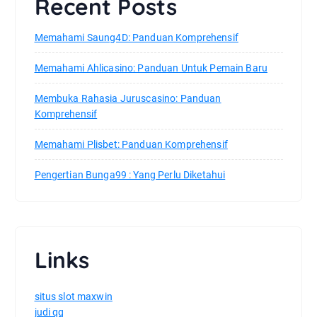
Recent Posts
Memahami Saung4D: Panduan Komprehensif
Memahami Ahlicasino: Panduan Untuk Pemain Baru
Membuka Rahasia Juruscasino: Panduan
Komprehensif
Memahami Plisbet: Panduan Komprehensif
Pengertian Bunga99 : Yang Perlu Diketahui
Links
situs slot maxwin
judi qq