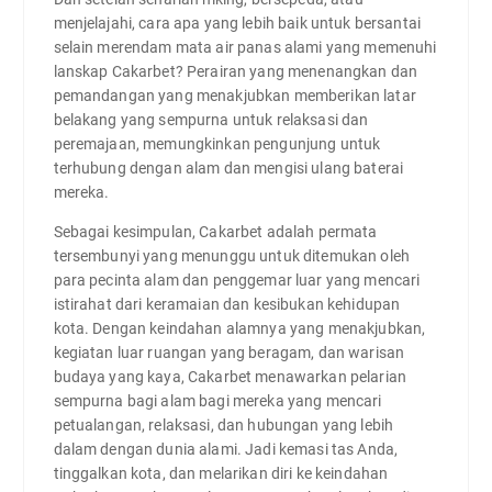
menjelajahi, cara apa yang lebih baik untuk bersantai
selain merendam mata air panas alami yang memenuhi
lanskap Cakarbet? Perairan yang menenangkan dan
pemandangan yang menakjubkan memberikan latar
belakang yang sempurna untuk relaksasi dan
peremajaan, memungkinkan pengunjung untuk
terhubung dengan alam dan mengisi ulang baterai
mereka.
Sebagai kesimpulan, Cakarbet adalah permata
tersembunyi yang menunggu untuk ditemukan oleh
para pecinta alam dan penggemar luar yang mencari
istirahat dari keramaian dan kesibukan kehidupan
kota. Dengan keindahan alamnya yang menakjubkan,
kegiatan luar ruangan yang beragam, dan warisan
budaya yang kaya, Cakarbet menawarkan pelarian
sempurna bagi alam bagi mereka yang mencari
petualangan, relaksasi, dan hubungan yang lebih
dalam dengan dunia alami. Jadi kemasi tas Anda,
tinggalkan kota, dan melarikan diri ke keindahan