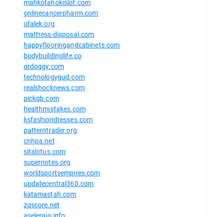
mahkotahokislot.com
onlinecancerpharm.com
ufalek.org
mattress-disposal.com
happyflooringandcabinets.com
bodybuildinglife.co
qrdoggy.com
technologygud.com
realshocknews.com
pickgb.com
healthmistakes.com
ksfashiondresses.com
patterntrader.org
cnhpa.net
sitalotus.com
supernotes.org
worldsportsempires.com
updatecentral360.com
katamastah.com
zqscore.net
aseleraio.info