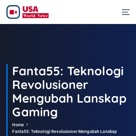
S
k
i
Slot Mahjong Ways dari PG Soft malam ini siap memberi maxwin besar yang
p
terjamin. Slot gacor terbaik untuk Anda yang ingin menang besar.
t
o
c
o
n
t
Fanta55: Teknologi
e
n
Revolusioner
t
Mengubah Lanskap
Gaming
Home
Fanta55: Teknologi Revolusioner Mengubah Lanskap