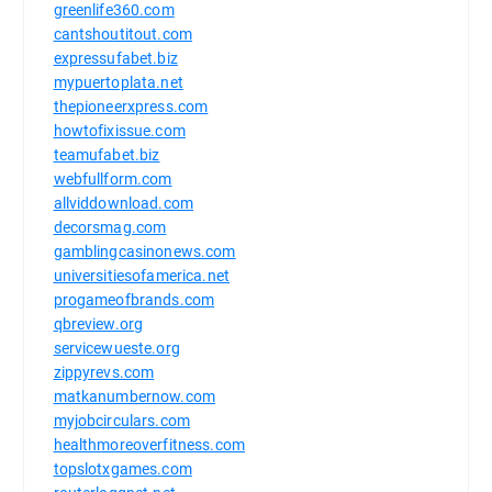
greenlife360.com
cantshoutitout.com
expressufabet.biz
mypuertoplata.net
thepioneerxpress.com
howtofixissue.com
teamufabet.biz
webfullform.com
allviddownload.com
decorsmag.com
gamblingcasinonews.com
universitiesofamerica.net
progameofbrands.com
qbreview.org
servicewueste.org
zippyrevs.com
matkanumbernow.com
myjobcirculars.com
healthmoreoverfitness.com
topslotxgames.com