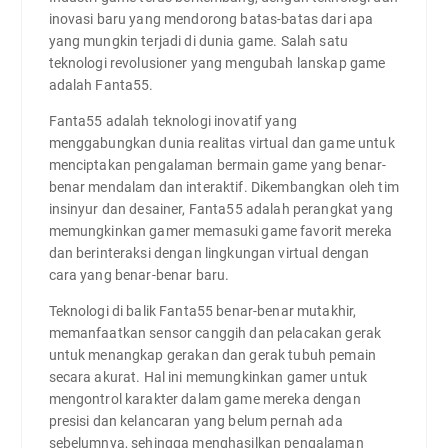
inovasi baru yang mendorong batas-batas dari apa
yang mungkin terjadi di dunia game. Salah satu
teknologi revolusioner yang mengubah lanskap game
adalah Fanta55.
Fanta55 adalah teknologi inovatif yang
menggabungkan dunia realitas virtual dan game untuk
menciptakan pengalaman bermain game yang benar-
benar mendalam dan interaktif. Dikembangkan oleh tim
insinyur dan desainer, Fanta55 adalah perangkat yang
memungkinkan gamer memasuki game favorit mereka
dan berinteraksi dengan lingkungan virtual dengan
cara yang benar-benar baru.
Teknologi di balik Fanta55 benar-benar mutakhir,
memanfaatkan sensor canggih dan pelacakan gerak
untuk menangkap gerakan dan gerak tubuh pemain
secara akurat. Hal ini memungkinkan gamer untuk
mengontrol karakter dalam game mereka dengan
presisi dan kelancaran yang belum pernah ada
sebelumnya, sehingga menghasilkan pengalaman