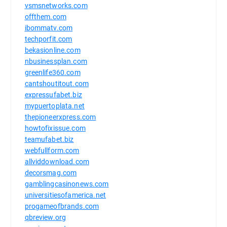
vsmsnetworks.com
offthem.com
ibommatv.com
techporfit.com
bekasionline.com
nbusinessplan.com
greenlife360.com
cantshoutitout.com
expressufabet.biz
mypuertoplata.net
thepioneerxpress.com
howtofixissue.com
teamufabet.biz
webfullform.com
allviddownload.com
decorsmag.com
gamblingcasinonews.com
universitiesofamerica.net
progameofbrands.com
qbreview.org