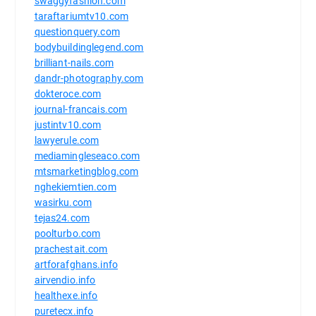
swaggyfashion.com
taraftariumtv10.com
questionquery.com
bodybuildinglegend.com
brilliant-nails.com
dandr-photography.com
dokteroce.com
journal-francais.com
justintv10.com
lawyerule.com
mediamingleseaco.com
mtsmarketingblog.com
nghekiemtien.com
wasirku.com
tejas24.com
poolturbo.com
prachestait.com
artforafghans.info
airvendio.info
healthexe.info
puretecx.info