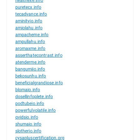
healthexe.info
puretecx.info
tecadvance.info
aminityio.info
amiolahu.info
ampacheme.info
ampullahu.info
aromaxme.info
asserthatecontrast.info
atenderme.info
bangumiio.info
bekosunhu.info
beneficialgrandiose.info
blomaio.info
dosellinfoplete.info
podtubeio.info
powerfulvolatile.info
qvidsio.info
shumaio.info
slotherio.info
cysapluscertification.org