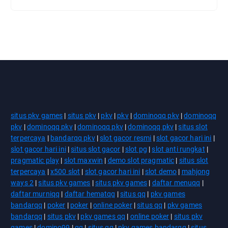
situs pkv games
|
situs pkv
|
pkv
|
pkv
|
dominoqq pkv
|
dominoqq
pkv
|
dominoqq pkv
|
dominoqq pkv
|
dominoqq pkv
|
situs slot
terpercaya
|
bandarqq pkv
|
slot gacor resmi
|
slot gacor hari ini
|
slot gacor hari ini
|
situs slot gacor
|
slot pg
|
slot anti rungkat
|
pragmatic play
|
slot maxwin
|
demo slot pragmatic
|
situs slot
terpercaya
|
x500 slot
|
slot gacor hari ini
|
slot demo
|
mahjong
ways 2
|
situs pkv games
|
situs pkv games
|
daftar menuqq
|
daftar murniqq
|
daftar hematqq
|
situs qq
|
pkv games
bandarqq
|
poker
|
poker
|
online poker
|
situs qq
|
pkv games
bandarqq
|
situs pkv
|
pkv games qq
|
online poker
|
situs pkv
games
|
domino99
|
qq
|
situs qq
|
pkv games bandarqq
|
situs