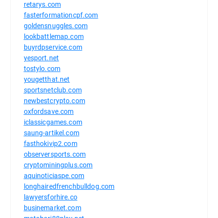
retarys.com
fasterformationcpf.com
goldensnuggles.com
lookbattlemap.com
buyrdpservice.com
yesport.net
tostylo.com
yougetthat.net
sportsnetclub.com
newbestcrypto.com
oxfordsave.com
iclassicgames.com
saung-artikel.com
fasthokivip2.com
observersports.com
cryptominingplus.com
aquinoticiaspe.com
longhairedfrenchbulldog.com
lawyersforhire.co
businemarket.com