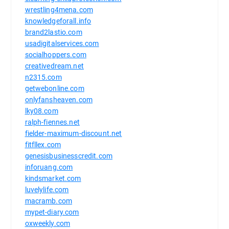
wrestling4mena.com
knowledgeforall.info
brand2lastio.com
usadigitalservices.com
socialhoppers.com
creativedream.net
n2315.com
getwebonline.com
onlyfansheaven.com
lky08.com
ralph-fiennes.net
fielder-maximum-discount.net
fitfllex.com
genesisbusinesscredit.com
inforuang.com
kindsmarket.com
luvelylife.com
macramb.com
mypet-diary.com
oxweekly.com