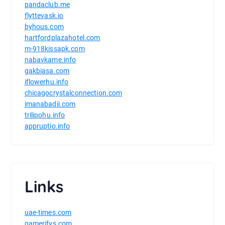
pandaclub.me
flyttevask.io
byhous.com
hartfordplazahotel.com
m-918kissapk.com
nabavkame.info
gakbiasa.com
iflowerhu.info
chicagocrystalconnection.com
imanabadii.com
trilipohu.info
appruptio.info
Links
uae-times.com
gamerifys.com