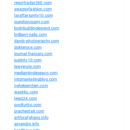
reportradar360.com
swaggyfashion.com
taraftariumtv10.com
questionquery.com
bodybuildinglegend.com
brilliant-nails.com
dandr-photography.com
dokteroce.com
journal-francais.com
justintv10.com
lawyerule.com
mediamingleseaco.com
mtsmarketingblog.com
nghekiemtien.com
wasirku.com
tejas24.com
poolturbo.com
prachestait.com
artforafghans.info
airvendio.info