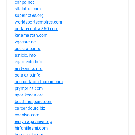
cnhpa.net
sitalotus.com
supernotes.org
worldsportsempires.com
updatecentral360.com
katamastah.com
zqscore.net
aseleraio.info
asticio.info
egardenio.info
arxteamio.info
getalexio.info
accountaudittaxcon.com
prymprint.com
sportkeeda.org
besttimespend.com
careandcure.biz
cogniyo.com
easymagazines.org
hirfanjilasmi.com
hometricks.org