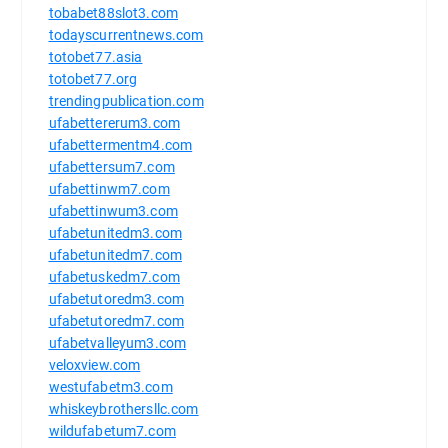
tobabet88slot3.com
todayscurrentnews.com
totobet77.asia
totobet77.org
trendingpublication.com
ufabettererum3.com
ufabettermentm4.com
ufabettersum7.com
ufabettinwm7.com
ufabettinwum3.com
ufabetunitedm3.com
ufabetunitedm7.com
ufabetuskedm7.com
ufabetutoredm3.com
ufabetutoredm7.com
ufabetvalleyum3.com
veloxview.com
westufabetm3.com
whiskeybrothersllc.com
wildufabetum7.com