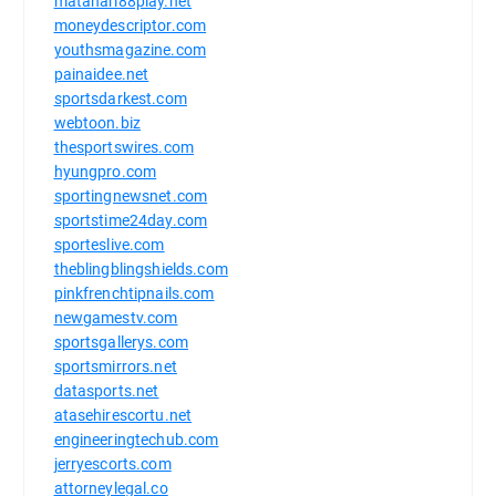
matahari88play.net
moneydescriptor.com
youthsmagazine.com
painaidee.net
sportsdarkest.com
webtoon.biz
thesportswires.com
hyungpro.com
sportingnewsnet.com
sportstime24day.com
sporteslive.com
theblingblingshields.com
pinkfrenchtipnails.com
newgamestv.com
sportsgallerys.com
sportsmirrors.net
datasports.net
atasehirescortu.net
engineeringtechub.com
jerryescorts.com
attorneylegal.co