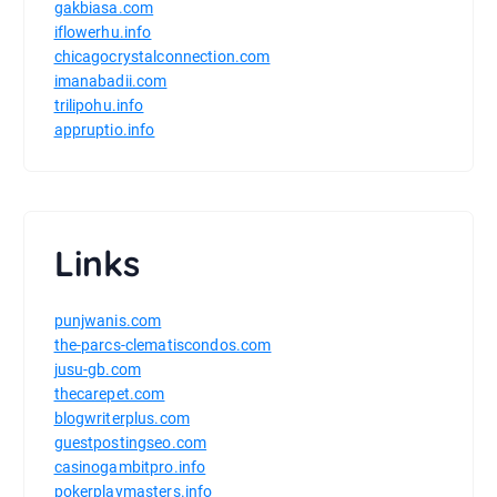
gakbiasa.com
iflowerhu.info
chicagocrystalconnection.com
imanabadii.com
trilipohu.info
appruptio.info
Links
punjwanis.com
the-parcs-clematiscondos.com
jusu-gb.com
thecarepet.com
blogwriterplus.com
guestpostingseo.com
casinogambitpro.info
pokerplaymasters.info