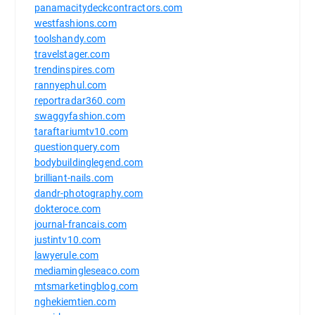
panamacitydeckcontractors.com
westfashions.com
toolshandy.com
travelstager.com
trendinspires.com
rannyephul.com
reportradar360.com
swaggyfashion.com
taraftariumtv10.com
questionquery.com
bodybuildinglegend.com
brilliant-nails.com
dandr-photography.com
dokteroce.com
journal-francais.com
justintv10.com
lawyerule.com
mediamingleseaco.com
mtsmarketingblog.com
nghekiemtien.com