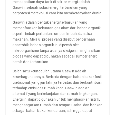
mendapatkan daya tarik di sektor energi adalah
Gaswin, sebuah solusi energi terbarukan yang
berpotensi merevolusi cara kita memberdayakan dunia.
Gaswin adalah bentuk energi terbarukan yang
memanfaatkan kekuatan gas alam dari bahan organik
seperti limbah pertanian, lumpur limbah, dan sisa
makanan. Melalui proses yang disebut pencernaan
anaerobik, bahan organik ini dipecah oleh
mikroorganisme tanpa adanya oksigen, menghasilkan
biogas yang dapat digunakan sebagai sumber energi
bersih dan terbarukan.
Salah satu keunggulan utama Gaswin adalah
keserbagunaannya. Berbeda dengan bahan bakar fosil
tradisional, yang jumlahnya terbatas dan berkontribusi
terhadap emisi gas rumah kaca, Gaswin adalah
alternatif yang berkelanjutan dan ramah lingkungan.
Energi ini dapat digunakan untuk menghasilkan listrik,
menghangatkan rumah dan tempat usaha, dan bahkan
sebagai bahan bakar kendaraan, sehingga dapat