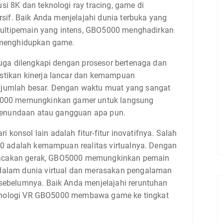
 8K dan teknologi ray tracing, game di
sif. Baik Anda menjelajahi dunia terbuka yang
 multipemain yang intens, GBO5000 menghadirkan
 menghidupkan game.
uga dilengkapi dengan prosesor bertenaga dan
tikan kinerja lancar dan kemampuan
umlah besar. Dengan waktu muat yang sangat
5000 memungkinkan gamer untuk langsung
 penundaan atau gangguan apa pun.
nsol lain adalah fitur-fitur inovatifnya. Salah
0 adalah kemampuan realitas virtualnya. Dengan
elacakan gerak, GBO5000 memungkinkan pemain
alam dunia virtual dan merasakan pengalaman
ebelumnya. Baik Anda menjelajahi reruntuhan
teknologi VR GBO5000 membawa game ke tingkat