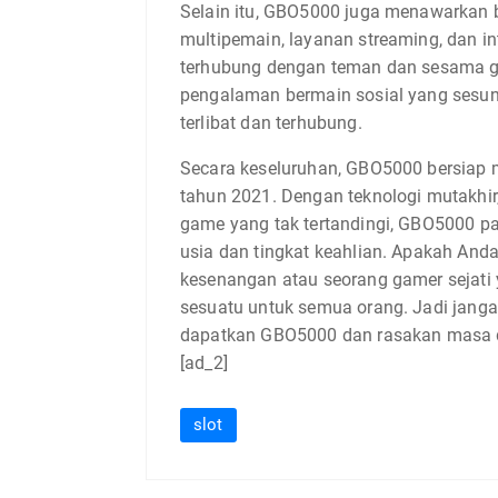
Selain itu, GBO5000 juga menawarkan be
multipemain, layanan streaming, dan 
terhubung dengan teman dan sesama g
pengalaman bermain sosial yang sesu
terlibat dan terhubung.
Secara keseluruhan, GBO5000 bersiap m
tahun 2021. Dengan teknologi mutakhir, 
game yang tak tertandingi, GBO5000 p
usia dan tingkat keahlian. Apakah And
kesenangan atau seorang gamer sejati
sesuatu untuk semua orang. Jadi janga
dapatkan GBO5000 dan rasakan masa 
[ad_2]
slot