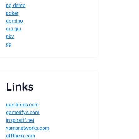
pg demo
poker
domino
qiu qiu
pkv
qq
Links
uae-times.com
gamerifys.com
inspiratif.net
vsmsnetworks.com
offthem.com