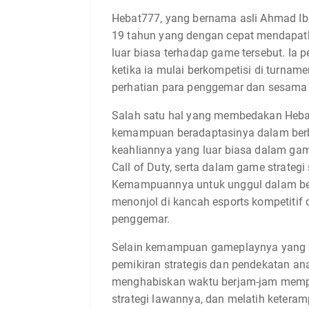
Hebat777, yang bernama asli Ahmad Ib
19 tahun yang dengan cepat mendapatk
luar biasa terhadap game tersebut. Ia 
ketika ia mulai berkompetisi di turnam
perhatian para penggemar dan sesama
Salah satu hal yang membedakan Hebat
kemampuan beradaptasinya dalam berba
keahliannya yang luar biasa dalam game
Call of Duty, serta dalam game strategi
Kemampuannya untuk unggul dalam be
menonjol di kancah esports kompetit
penggemar.
Selain kemampuan gameplaynya yang m
pemikiran strategis dan pendekatan an
menghabiskan waktu berjam-jam mempe
strategi lawannya, dan melatih ketera