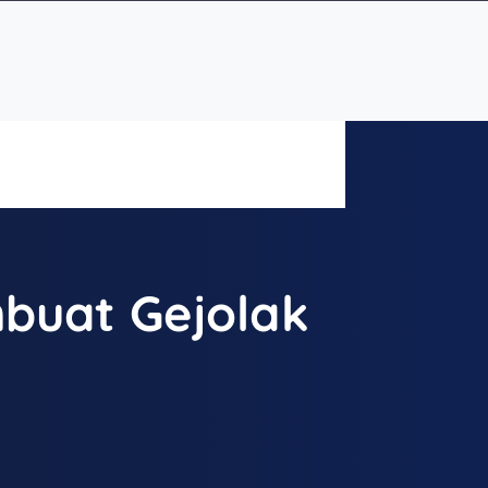
besar.
buat Gejolak