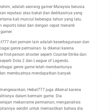
rahim, adalah seorang gamer Malaysia berusia
an reputasi atas bakat dan dedikasinya yang
pertama kali muncul beberapa tahun yang lalu,
en esports lokal dan dengan cepat menarik
 gamer.
777 dari pemain lain adalah keserbagunaan dan
gai genre permainan. Ia dikenal karena
 first-person shooter seperti Counter-Strike dan
 seperti Dota 2 dan League of Legends.
rbagai genre game telah membantunya
if dan membuatnya mendapatkan banyak
engesankan, Hebat777 juga dikenal karena
alitisnya dalam bermain game. Dia
lajari mekanisme permainan, menganalisis
mpilannya sendiri untuk memastikan bahwa dia