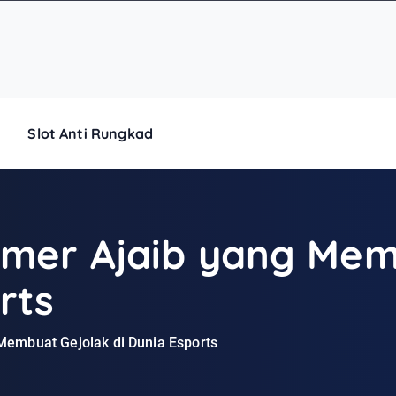
maxwin besar yang terjamin. Slot gacor terbaik untuk Anda yang ingin menang 
Slot Anti Rungkad
mer Ajaib yang Mem
rts
Membuat Gejolak di Dunia Esports