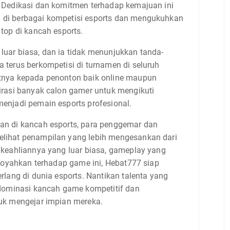
 Dedikasi dan komitmen terhadap kemajuan ini
di berbagai kompetisi esports dan mengukuhkan
top di kancah esports.
uar biasa, dan ia tidak menunjukkan tanda-
 terus berkompetisi di turnamen di seluruh
tnya kepada penonton baik online maupun
irasi banyak calon gamer untuk mengikuti
enjadi pemain esports profesional.
an di kancah esports, para penggemar dan
lihat penampilan yang lebih mengesankan dari
 keahliannya yang luar biasa, gameplay yang
rgoyahkan terhadap game ini, Hebat777 siap
rlang di dunia esports. Nantikan talenta yang
ndominasi kancah game kompetitif dan
uk mengejar impian mereka.