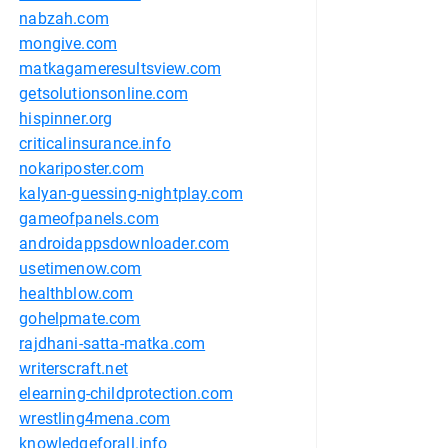
nabzah.com
mongive.com
matkagameresultsview.com
getsolutionsonline.com
hispinner.org
criticalinsurance.info
nokariposter.com
kalyan-guessing-nightplay.com
gameofpanels.com
androidappsdownloader.com
usetimenow.com
healthblow.com
gohelpmate.com
rajdhani-satta-matka.com
writerscraft.net
elearning-childprotection.com
wrestling4mena.com
knowledgeforall.info