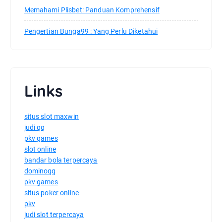
Memahami Plisbet: Panduan Komprehensif
Pengertian Bunga99 : Yang Perlu Diketahui
Links
situs slot maxwin
judi qq
pkv games
slot online
bandar bola terpercaya
dominoqq
pkv games
situs poker online
pkv
judi slot terpercaya