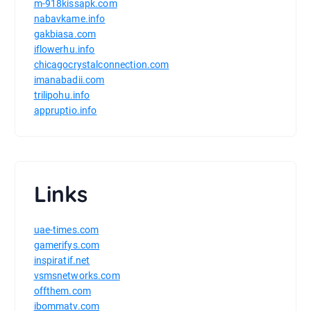
m-918kissapk.com
nabavkame.info
gakbiasa.com
iflowerhu.info
chicagocrystalconnection.com
imanabadii.com
trilipohu.info
appruptio.info
Links
uae-times.com
gamerifys.com
inspiratif.net
vsmsnetworks.com
offthem.com
ibommatv.com