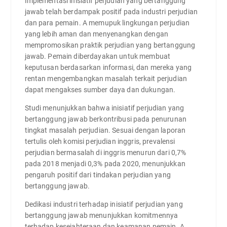
Implementasi inisiatif perjudian yang bertanggung
jawab telah berdampak positif pada industri perjudian
dan para pemain. A memupuk lingkungan perjudian
yang lebih aman dan menyenangkan dengan
mempromosikan praktik perjudian yang bertanggung
jawab. Pemain diberdayakan untuk membuat
keputusan berdasarkan informasi, dan mereka yang
rentan mengembangkan masalah terkait perjudian
dapat mengakses sumber daya dan dukungan.
Studi menunjukkan bahwa inisiatif perjudian yang
bertanggung jawab berkontribusi pada penurunan
tingkat masalah perjudian. Sesuai dengan laporan
tertulis oleh komisi perjudian inggris, prevalensi
perjudian bermasalah di inggris menurun dari 0,7%
pada 2018 menjadi 0,3% pada 2020, menunjukkan
pengaruh positif dari tindakan perjudian yang
bertanggung jawab.
Dedikasi industri terhadap inisiatif perjudian yang
bertanggung jawab menunjukkan komitmennya
terhadap kesejahteraan dan keamanan pemain. A