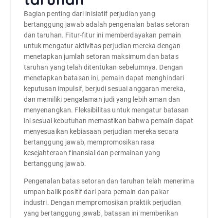
Bagian penting dari inisiatif perjudian yang
bertanggung jawab adalah pengenalan batas setoran
dan taruhan. Fitur-fitur ini memberdayakan pemain
untuk mengatur aktivitas perjudian mereka dengan
menetapkan jumlah setoran maksimum dan batas
taruhan yang telah ditentukan sebelumnya. Dengan
menetapkan batasan ini, pemain dapat menghindari
keputusan impulsif, berjudi sesuai anggaran mereka,
dan memiliki pengalaman judi yang lebih aman dan
menyenangkan. Fleksibilitas untuk mengatur batasan
ini sesuai kebutuhan memastikan bahwa pemain dapat
menyesuaikan kebiasaan perjudian mereka secara
bertanggung jawab, mempromosikan rasa
kesejahteraan finansial dan permainan yang
bertanggung jawab.
Pengenalan batas setoran dan taruhan telah menerima
umpan balik positif dari para pemain dan pakar
industri. Dengan mempromosikan praktik perjudian
yang bertanggung jawab, batasan ini memberikan