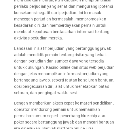
perilaku perjudian yang sehat dan mengurangi potensi
konsekuensi negatif dari perjudian. Ini termasuk
mencegah perjudian bermasalah, mempromosikan
kesadaran diri, dan memberdayakan pemain untuk
membuat keputusan berdasarkan informasi tentang
aktivitas perjudian mereka.
Landasan inisiatif perjudian yang bertanggung jawab
adalah mendidik pemain tentang risiko yang terkait
dengan perjudian dan sumber daya yang tersedia
untuk dukungan. Kasino online dan situs web perjudian
dengan jelas menampilkan informasi perjudian yang
bertanggung jawab, seperti tautan ke saluran bantuan,
opsi pengecualian diri, alat untuk menetapkan batas
setoran, dan pengingat waktu sesi.
Dengan memberikan akses cepat ke materi pendidikan,
operator mendorong pemain untuk memainkan
permainan umum seperti penerbang blue chip atau
poker secara bertanggung jawab dan mencari bantuan
jika diperlukan. Banyak platform online juga