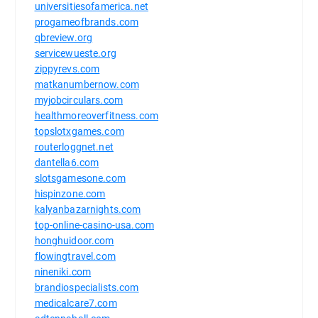
universitiesofamerica.net
progameofbrands.com
qbreview.org
servicewueste.org
zippyrevs.com
matkanumbernow.com
myjobcirculars.com
healthmoreoverfitness.com
topslotxgames.com
routerloggnet.net
dantella6.com
slotsgamesone.com
hispinzone.com
kalyanbazarnights.com
top-online-casino-usa.com
honghuidoor.com
flowingtravel.com
nineniki.com
brandiospecialists.com
medicalcare7.com