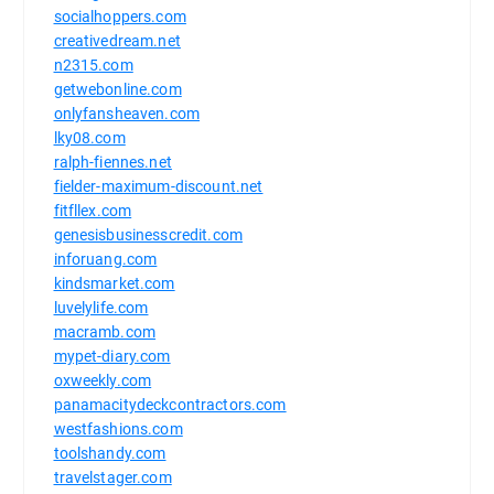
socialhoppers.com
creativedream.net
n2315.com
getwebonline.com
onlyfansheaven.com
lky08.com
ralph-fiennes.net
fielder-maximum-discount.net
fitfllex.com
genesisbusinesscredit.com
inforuang.com
kindsmarket.com
luvelylife.com
macramb.com
mypet-diary.com
oxweekly.com
panamacitydeckcontractors.com
westfashions.com
toolshandy.com
travelstager.com