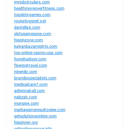
myjobcirculars.com
healthmoreoverfitness.com
topslotxgames.com
routerloggnet.net
dantella6.com
slotsgamesone.com
hispinzone.com
kalyanbazarnights.com
top-online-casino-usa.com
honghuidoor.com
flowingtravel.com
nineniki.com
brandiospecialists.com
medicalcare7.com
adtennaball.com
nabzah.com
mongive.com
matkagameresultsview.com
getsolutionsonline.com
hispinner.org
criticalinsurance.info