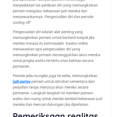
menyediakan tes penilaian diri yang memungkinkan
pemain mengukur kebiasaan judi mereka dan
menyesuaikannya. Pengecualian diri dan periode
cooling-off
Pengecualian diri adalah alat penting yang
memungkinkan pemain untuk berhenti berjudi jika
mereka merasa itu bermasalah. Kasino online
menawarkan opsi pengecualian diri yang
memungkinkan pemain menangguhkan akun mereka
untuk jangka waktu tertentu atau bahkan secara
permanen.
Periode jeda mungkin juga tersedia, memungkinkan
judi parlay
pemain untuk istirahat sementara dari
perjudian tanpa menutup akun mereka secara
permanen. Langkah-langkah ini memberi pemain
waktu dan ruang untuk menilai kembali kebiasaan judi
mereka dan mencari dukungan jika diperlukan.
Pemeriksaan realitas