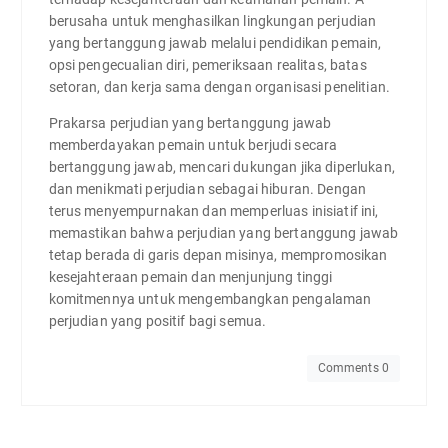
berusaha untuk menghasilkan lingkungan perjudian
yang bertanggung jawab melalui pendidikan pemain,
opsi pengecualian diri, pemeriksaan realitas, batas
setoran, dan kerja sama dengan organisasi penelitian.
Prakarsa perjudian yang bertanggung jawab
memberdayakan pemain untuk berjudi secara
bertanggung jawab, mencari dukungan jika diperlukan,
dan menikmati perjudian sebagai hiburan. Dengan
terus menyempurnakan dan memperluas inisiatif ini,
memastikan bahwa perjudian yang bertanggung jawab
tetap berada di garis depan misinya, mempromosikan
kesejahteraan pemain dan menjunjung tinggi
komitmennya untuk mengembangkan pengalaman
perjudian yang positif bagi semua.
Comments 0