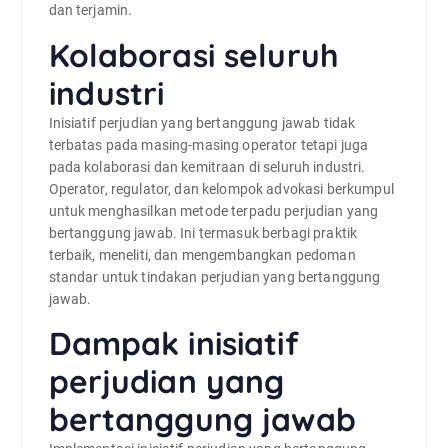
dan terjamin.
Kolaborasi seluruh
industri
Inisiatif perjudian yang bertanggung jawab tidak
terbatas pada masing-masing operator tetapi juga
pada kolaborasi dan kemitraan di seluruh industri.
Operator, regulator, dan kelompok advokasi berkumpul
untuk menghasilkan metode terpadu perjudian yang
bertanggung jawab. Ini termasuk berbagi praktik
terbaik, meneliti, dan mengembangkan pedoman
standar untuk tindakan perjudian yang bertanggung
jawab.
Dampak inisiatif
perjudian yang
bertanggung jawab