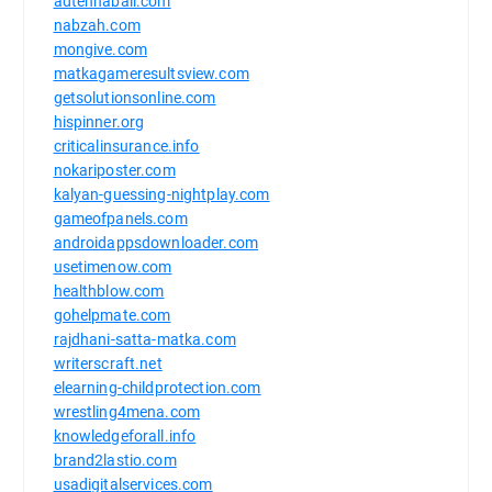
adtennaball.com
nabzah.com
mongive.com
matkagameresultsview.com
getsolutionsonline.com
hispinner.org
criticalinsurance.info
nokariposter.com
kalyan-guessing-nightplay.com
gameofpanels.com
androidappsdownloader.com
usetimenow.com
healthblow.com
gohelpmate.com
rajdhani-satta-matka.com
writerscraft.net
elearning-childprotection.com
wrestling4mena.com
knowledgeforall.info
brand2lastio.com
usadigitalservices.com