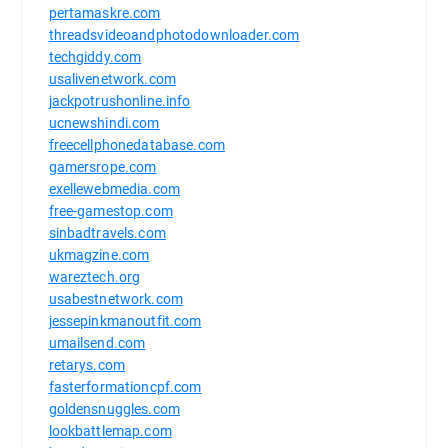
pertamaskre.com
threadsvideoandphotodownloader.com
techgiddy.com
usalivenetwork.com
jackpotrushonline.info
ucnewshindi.com
freecellphonedatabase.com
gamersrope.com
exellewebmedia.com
free-gamestop.com
sinbadtravels.com
ukmagzine.com
wareztech.org
usabestnetwork.com
jessepinkmanoutfit.com
umailsend.com
retarys.com
fasterformationcpf.com
goldensnuggles.com
lookbattlemap.com