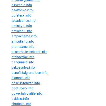
airvendio.info
healthexe.info
puretecx.info
tecadvance.info
aminityio.info
amiolahu.info
ampacheme.info
ampullahu.info
aromaxme.info
asserthatecontrast.info
atenderme.info
bangumiio.info
bekosunhu.info
beneficialgrandiose.info
blomaio.info
dosellinfoplete.info
podtubeio.info
powerfulvolatile.info
qvidsio.info
shumaio.info