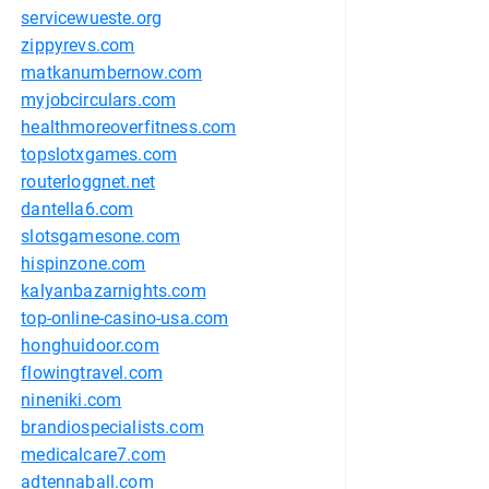
servicewueste.org
zippyrevs.com
matkanumbernow.com
myjobcirculars.com
healthmoreoverfitness.com
topslotxgames.com
routerloggnet.net
dantella6.com
slotsgamesone.com
hispinzone.com
kalyanbazarnights.com
top-online-casino-usa.com
honghuidoor.com
flowingtravel.com
nineniki.com
brandiospecialists.com
medicalcare7.com
adtennaball.com