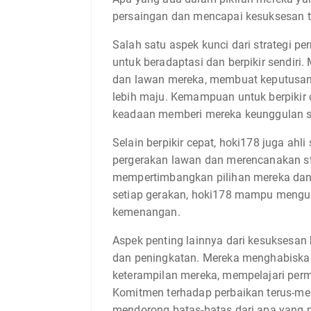
persaingan dan mencapai kesuksesan t
Salah satu aspek kunci dari strategi
untuk beradaptasi dan berpikir sendiri
dan lawan mereka, membuat keputusan 
lebih maju. Kemampuan untuk berpikir
keadaan memberi mereka keunggulan si
Selain berpikir cepat, hoki178 juga ah
pergerakan lawan dan merencanakan str
mempertimbangkan pilihan mereka dan
setiap gerakan, hoki178 mampu meng
kemenangan.
Aspek penting lainnya dari kesuksesan
dan peningkatan. Mereka menghabiska
keterampilan mereka, mempelajari perm
Komitmen terhadap perbaikan terus-me
mendorong batas-batas dari apa yang 