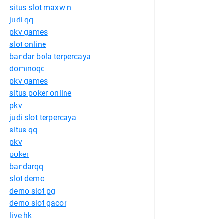
situs slot maxwin
judi qq
pkv games
slot online
bandar bola terpercaya
dominoqq
pkv games
situs poker online
pkv
judi slot terpercaya
situs qq
pkv
poker
bandarqq
slot demo
demo slot pg
demo slot gacor
live hk