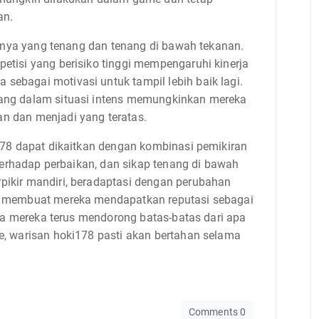
an.
apnya yang tenang dan tenang di bawah tekanan.
tisi yang berisiko tinggi mempengaruhi kinerja
ebagai motivasi untuk tampil lebih baik lagi.
ang dalam situasi intens memungkinkan mereka
 dan menjadi yang teratas.
178 dapat dikaitkan dengan kombinasi pemikiran
 terhadap perbaikan, dan sikap tenang di bawah
ikir mandiri, beradaptasi dengan perubahan
h membuat mereka mendapatkan reputasi sebagai
ika mereka terus mendorong batas-batas dari apa
, warisan hoki178 pasti akan bertahan selama
Comments 0