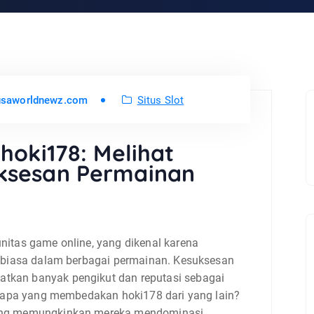
saworldnewz.com
Situs Slot
 hoki178: Melihat
uksesan Permainan
nitas game online, yang dikenal karena
r biasa dalam berbagai permainan. Kesuksesan
tkan banyak pengikut dan reputasi sebagai
pi apa yang membedakan hoki178 dari yang lain?
yang memungkinkan mereka mendominasi