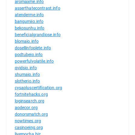
aromaxme.info
asserthatecontrast.info
atenderme.info
bangumiio.info
bekosunhu.info
beneficialgrandiose.info
blomaio.info
dosellinfoplete.info
podtubeio.info
powerfulvolatile.info
qvidsio.info
shumaio.info
slotherio.info
cysapluscertification.org
fortnitehacks.org
loginsearch.org
aodecor.org
donorsmatch.org
nowtimes.org
casinoeing.org
livemocha.biz