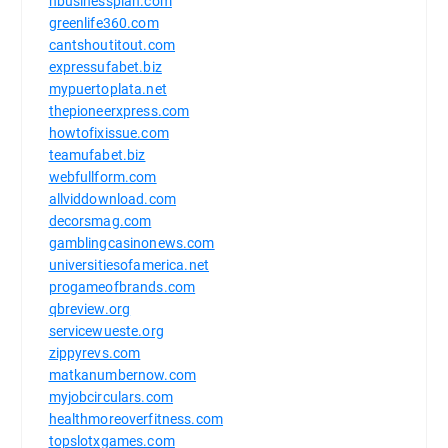
nbusinessplan.com
greenlife360.com
cantshoutitout.com
expressufabet.biz
mypuertoplata.net
thepioneerxpress.com
howtofixissue.com
teamufabet.biz
webfullform.com
allviddownload.com
decorsmag.com
gamblingcasinonews.com
universitiesofamerica.net
progameofbrands.com
qbreview.org
servicewueste.org
zippyrevs.com
matkanumbernow.com
myjobcirculars.com
healthmoreoverfitness.com
topslotxgames.com