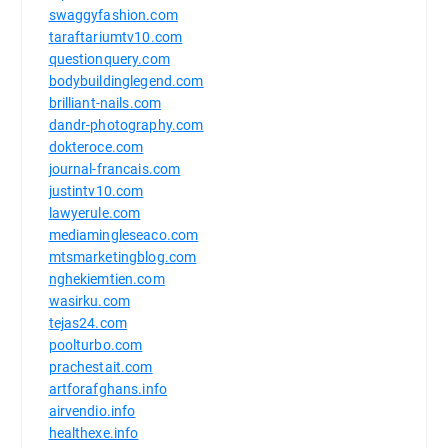
swaggyfashion.com
taraftariumtv10.com
questionquery.com
bodybuildinglegend.com
brilliant-nails.com
dandr-photography.com
dokteroce.com
journal-francais.com
justintv10.com
lawyerule.com
mediamingleseaco.com
mtsmarketingblog.com
nghekiemtien.com
wasirku.com
tejas24.com
poolturbo.com
prachestait.com
artforafghans.info
airvendio.info
healthexe.info