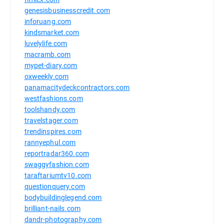
genesisbusinesscredit.com
inforuang.com
kindsmarket.com
luvelylife.com
macramb.com
mypet-diary.com
oxweekly.com
panamacitydeckcontractors.com
westfashions.com
toolshandy.com
travelstager.com
trendinspires.com
rannyephul.com
reportradar360.com
swaggyfashion.com
taraftariumtv10.com
questionquery.com
bodybuildinglegend.com
brilliant-nails.com
dandr-photography.com