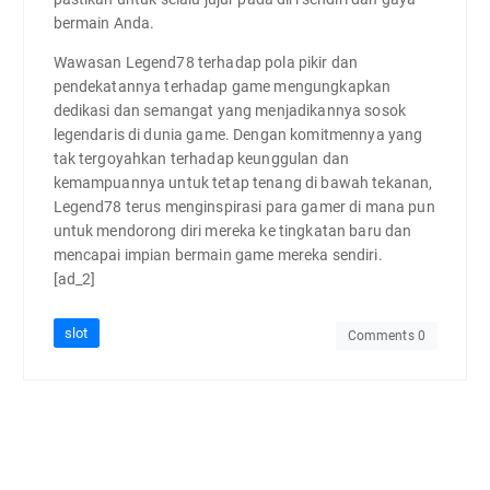
bermain Anda.
Wawasan Legend78 terhadap pola pikir dan
pendekatannya terhadap game mengungkapkan
dedikasi dan semangat yang menjadikannya sosok
legendaris di dunia game. Dengan komitmennya yang
tak tergoyahkan terhadap keunggulan dan
kemampuannya untuk tetap tenang di bawah tekanan,
Legend78 terus menginspirasi para gamer di mana pun
untuk mendorong diri mereka ke tingkatan baru dan
mencapai impian bermain game mereka sendiri.
[ad_2]
slot
Comments 0