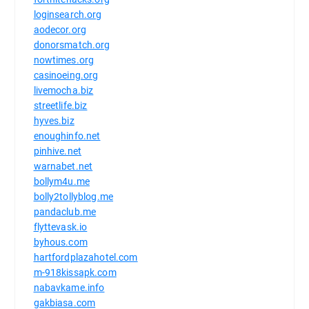
loginsearch.org
aodecor.org
donorsmatch.org
nowtimes.org
casinoeing.org
livemocha.biz
streetlife.biz
hyves.biz
enoughinfo.net
pinhive.net
warnabet.net
bollym4u.me
bolly2tollyblog.me
pandaclub.me
flyttevask.io
byhous.com
hartfordplazahotel.com
m-918kissapk.com
nabavkame.info
gakbiasa.com