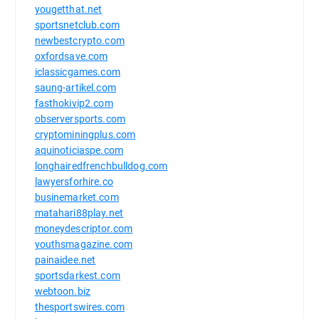
yougetthat.net
sportsnetclub.com
newbestcrypto.com
oxfordsave.com
iclassicgames.com
saung-artikel.com
fasthokivip2.com
observersports.com
cryptominingplus.com
aquinoticiaspe.com
longhairedfrenchbulldog.com
lawyersforhire.co
businemarket.com
matahari88play.net
moneydescriptor.com
youthsmagazine.com
painaidee.net
sportsdarkest.com
webtoon.biz
thesportswires.com