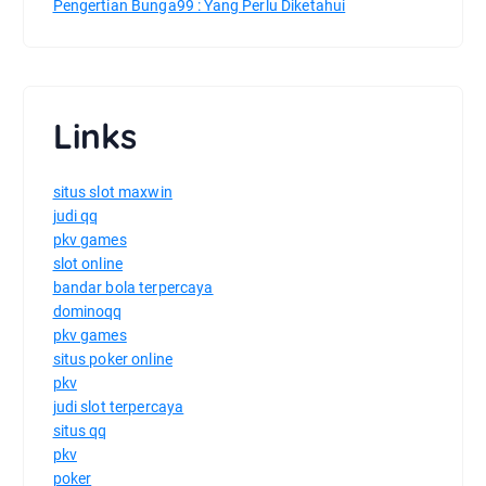
Pengertian Bunga99 : Yang Perlu Diketahui
Links
situs slot maxwin
judi qq
pkv games
slot online
bandar bola terpercaya
dominoqq
pkv games
situs poker online
pkv
judi slot terpercaya
situs qq
pkv
poker