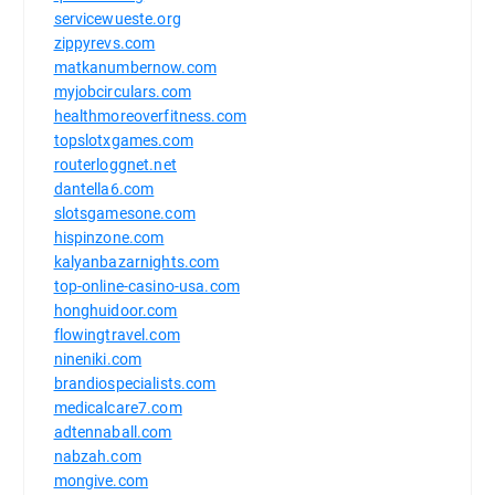
servicewueste.org
zippyrevs.com
matkanumbernow.com
myjobcirculars.com
healthmoreoverfitness.com
topslotxgames.com
routerloggnet.net
dantella6.com
slotsgamesone.com
hispinzone.com
kalyanbazarnights.com
top-online-casino-usa.com
honghuidoor.com
flowingtravel.com
nineniki.com
brandiospecialists.com
medicalcare7.com
adtennaball.com
nabzah.com
mongive.com