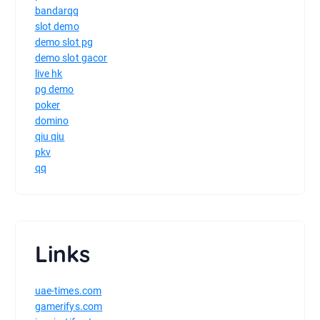
bandarqq
slot demo
demo slot pg
demo slot gacor
live hk
pg demo
poker
domino
qiu qiu
pkv
qq
Links
uae-times.com
gamerifys.com