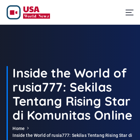
S
k
i
Slot Mahjong Ways dari PG Soft malam ini siap memberi maxwin besar yang
p
terjamin. Slot gacor terbaik untuk Anda yang ingin menang besar.
t
o
c
o
n
t
Inside the World of
e
n
rusia777: Sekilas
t
Tentang Rising Star
di Komunitas Online
Home
Inside the World of rusia777: Sekilas Tentang Rising Star di