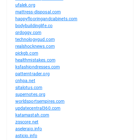
ufalek.org
mattress-disposal.com
happyflooringandcabinets.com
bodybuildinglife.co
qrdoggy.com
technologygud.com
realshocknews.com
pickgb.com
healthmistakes.com
ksfashiondresses.com
patterntrader.org
cnhpa.net
sitalotus.com
supernotes.org
worldsportsempires.com
updatecentral360.com
katamastah.com
zqscore.net
aseleraio.info
asticio.info