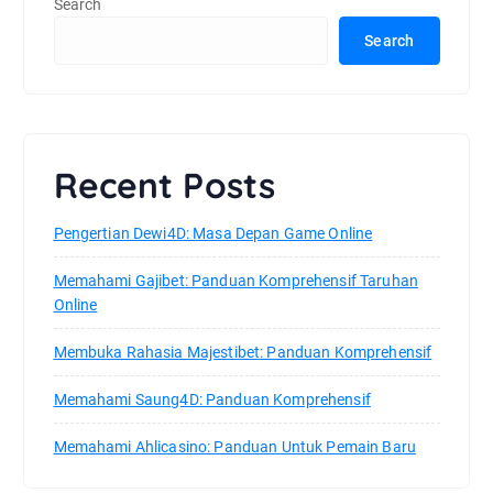
Search
Search
Recent Posts
Pengertian Dewi4D: Masa Depan Game Online
Memahami Gajibet: Panduan Komprehensif Taruhan
Online
Membuka Rahasia Majestibet: Panduan Komprehensif
Memahami Saung4D: Panduan Komprehensif
Memahami Ahlicasino: Panduan Untuk Pemain Baru