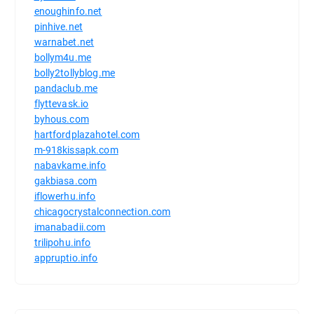
enoughinfo.net
pinhive.net
warnabet.net
bollym4u.me
bolly2tollyblog.me
pandaclub.me
flyttevask.io
byhous.com
hartfordplazahotel.com
m-918kissapk.com
nabavkame.info
gakbiasa.com
iflowerhu.info
chicagocrystalconnection.com
imanabadii.com
trilipohu.info
appruptio.info