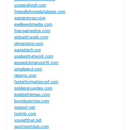
ucnewshindi.com
freecellphonedatabase.com
gamersrope.com
exellewebmedia.com
free-gamestop.com
sinbadtravels.com
ukmagzine.com
wareztech.org
usabestnetwork.com
jessepinkmanoutfit.com
umailsend.com
retarys.com
fasterformationcpf.com
goldensnuggles.com
lookbattlemap.com
buyrdpservice.com
yesport.net
tostylo.com
yougetthat.net
sportsnetclub.com