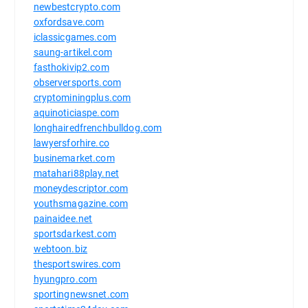
newbestcrypto.com
oxfordsave.com
iclassicgames.com
saung-artikel.com
fasthokivip2.com
observersports.com
cryptominingplus.com
aquinoticiaspe.com
longhairedfrenchbulldog.com
lawyersforhire.co
businemarket.com
matahari88play.net
moneydescriptor.com
youthsmagazine.com
painaidee.net
sportsdarkest.com
webtoon.biz
thesportswires.com
hyungpro.com
sportingnewsnet.com