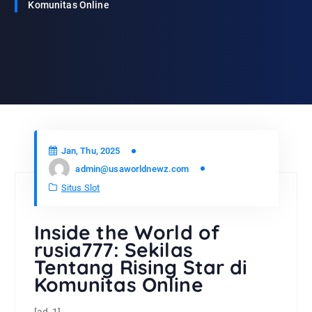
Komunitas Online
Jan, Thu, 2025
admin@usaworldnewz.com
Situs Slot
Inside the World of
rusia777: Sekilas
Tentang Rising Star di
Komunitas Online
[ad_1]