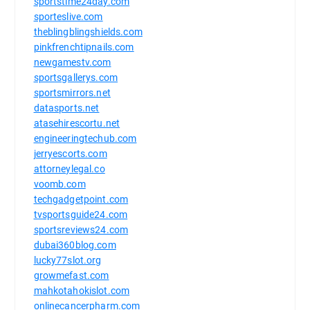
sportstime24day.com
sporteslive.com
theblingblingshields.com
pinkfrenchtipnails.com
newgamestv.com
sportsgallerys.com
sportsmirrors.net
datasports.net
atasehirescortu.net
engineeringtechub.com
jerryescorts.com
attorneylegal.co
voomb.com
techgadgetpoint.com
tvsportsguide24.com
sportsreviews24.com
dubai360blog.com
lucky77slot.org
growmefast.com
mahkotahokislot.com
onlinecancerpharm.com