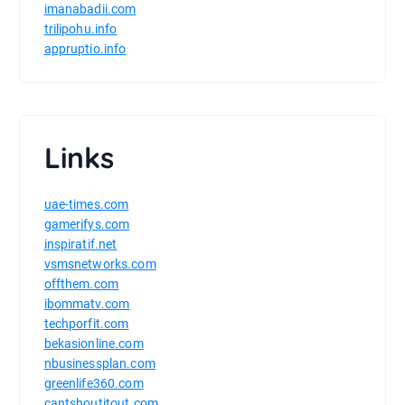
imanabadii.com
trilipohu.info
appruptio.info
Links
uae-times.com
gamerifys.com
inspiratif.net
vsmsnetworks.com
offthem.com
ibommatv.com
techporfit.com
bekasionline.com
nbusinessplan.com
greenlife360.com
cantshoutitout.com