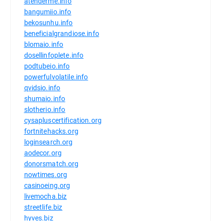
atenderme.info
bangumiio.info
bekosunhu.info
beneficialgrandiose.info
blomaio.info
dosellinfoplete.info
podtubeio.info
powerfulvolatile.info
qvidsio.info
shumaio.info
slotherio.info
cysapluscertification.org
fortnitehacks.org
loginsearch.org
aodecor.org
donorsmatch.org
nowtimes.org
casinoeing.org
livemocha.biz
streetlife.biz
hyves.biz