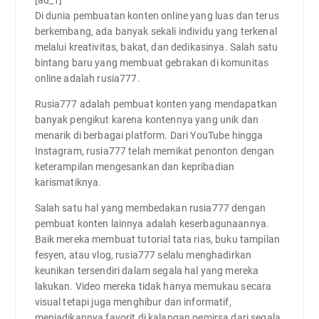
Di dunia pembuatan konten online yang luas dan terus
berkembang, ada banyak sekali individu yang terkenal
melalui kreativitas, bakat, dan dedikasinya. Salah satu
bintang baru yang membuat gebrakan di komunitas
online adalah rusia777.
Rusia777 adalah pembuat konten yang mendapatkan
banyak pengikut karena kontennya yang unik dan
menarik di berbagai platform. Dari YouTube hingga
Instagram, rusia777 telah memikat penonton dengan
keterampilan mengesankan dan kepribadian
karismatiknya.
Salah satu hal yang membedakan rusia777 dengan
pembuat konten lainnya adalah keserbagunaannya.
Baik mereka membuat tutorial tata rias, buku tampilan
fesyen, atau vlog, rusia777 selalu menghadirkan
keunikan tersendiri dalam segala hal yang mereka
lakukan. Video mereka tidak hanya memukau secara
visual tetapi juga menghibur dan informatif,
menjadikannya favorit di kalangan pemirsa dari segala