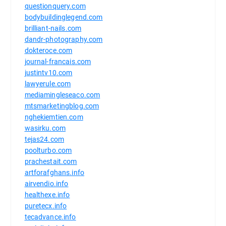
questionquery.com
bodybuildinglegend.com
brilliant-nails.com
dandr-photography.com
dokteroce.com
journal-francais.com
justintv10.com
lawyerule.com
mediamingleseaco.com
mtsmarketingblog.com
nghekiemtien.com
wasirku.com
tejas24.com
poolturbo.com
prachestait.com
artforafghans.info
airvendio.info
healthexe.info
puretecx.info
tecadvance.info