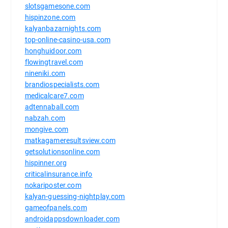
slotsgamesone.com
hispinzone.com
kalyanbazarnights.com
top-online-casino-usa.com
honghuidoor.com
flowingtravel.com
nineniki.com
brandiospecialists.com
medicalcare7.com
adtennaball.com
nabzah.com
mongive.com
matkagameresultsview.com
getsolutionsonline.com
hispinner.org
criticalinsurance.info
nokariposter.com
kalyan-guessing-nightplay.com
gameofpanels.com
androidappsdownloader.com