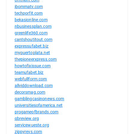
ibommatv.com
techporfit.com
bekasionline.com
nbusinessplan.com
greenlife360.com
cantshoutitout.com
expressufabet.biz
mypuertoplata.net
thepioneerxpress.com
howtofixissue.com
teamufabet.biz
webfullform.com
allviddownload.com
decorsmag.com
gamblingcasinonews.com
universitiesofamerica.net
progameofbrands.com
qbreview.org
servicewueste.org
zippyrevs.com