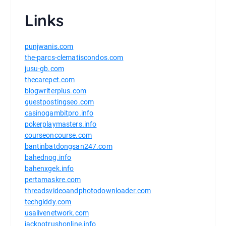
Links
punjwanis.com
the-parcs-clematiscondos.com
jusu-gb.com
thecarepet.com
blogwriterplus.com
guestpostingseo.com
casinogambitpro.info
pokerplaymasters.info
courseoncourse.com
bantinbatdongsan247.com
bahednog.info
bahenxgek.info
pertamaskre.com
threadsvideoandphotodownloader.com
techgiddy.com
usalivenetwork.com
jackpotrushonline.info