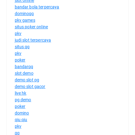
slot online
bandar bola terpercaya
dominoqq
pkv games
situs poker online
pkv
judi slot terpercaya
situs qq
pkv
poker
bandarqq
slot demo
demo slot pg
demo slot gacor
live hk
pg demo
poker
domino
qiu qiu
pkv
qq