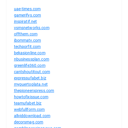
uae-times.com
gamerifys.com
inspiratif.net
vsmsnetworks.com
offthem.com
ibommatv.com
techporfit.com
bekasionline.com
nbusinessplan.com
greenlife360.com
cantshoutitout.com
expressufabet.biz
mypuertoplata.net
thepioneerxpress.com
howtofixissue.com
teamufabet.biz
webfullform.com
allviddownload.com
decorsmag.com