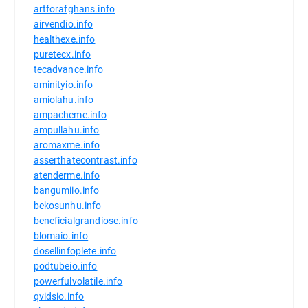
artforafghans.info
airvendio.info
healthexe.info
puretecx.info
tecadvance.info
aminityio.info
amiolahu.info
ampacheme.info
ampullahu.info
aromaxme.info
asserthatecontrast.info
atenderme.info
bangumiio.info
bekosunhu.info
beneficialgrandiose.info
blomaio.info
dosellinfoplete.info
podtubeio.info
powerfulvolatile.info
qvidsio.info