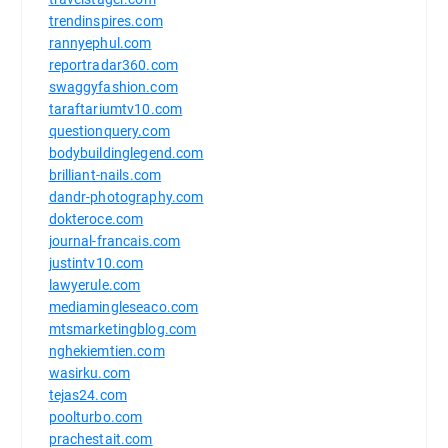
trendinspires.com
rannyephul.com
reportradar360.com
swaggyfashion.com
taraftariumtv10.com
questionquery.com
bodybuildinglegend.com
brilliant-nails.com
dandr-photography.com
dokteroce.com
journal-francais.com
justintv10.com
lawyerule.com
mediamingleseaco.com
mtsmarketingblog.com
nghekiemtien.com
wasirku.com
tejas24.com
poolturbo.com
prachestait.com