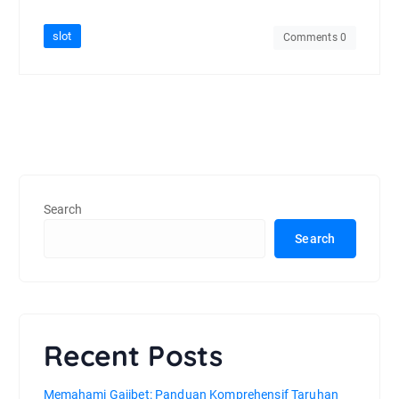
slot
Comments 0
Search
Search
Recent Posts
Memahami Gajibet: Panduan Komprehensif Taruhan