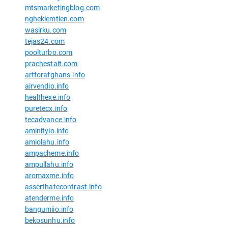
mtsmarketingblog.com
nghekiemtien.com
wasirku.com
tejas24.com
poolturbo.com
prachestait.com
artforafghans.info
airvendio.info
healthexe.info
puretecx.info
tecadvance.info
aminityio.info
amiolahu.info
ampacheme.info
ampullahu.info
aromaxme.info
asserthatecontrast.info
atenderme.info
bangumiio.info
bekosunhu.info