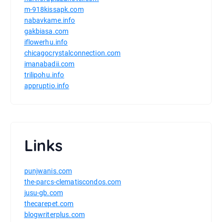
m-918kissapk.com
nabavkame.info
gakbiasa.com
iflowerhu.info
chicagocrystalconnection.com
imanabadii.com
trilipohu.info
appruptio.info
Links
punjwanis.com
the-parcs-clematiscondos.com
jusu-gb.com
thecarepet.com
blogwriterplus.com