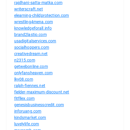
rajdhani-satta-matka.com
writerscraft.net
elearning-childprotection.com
wrestling4mena.com
knowledgeforall.info
brand2lastio.com
usadigitalservices.com
socialhoppers.com
creativedream.net
n2315.com
getwebonline.com
onlyfansheaven.com
lky08.com
ralph-fiennes.net
fielder-maximum-discount.net
fitfllex.com
genesisbusinesscredit.com
inforuang.com
kindsmarket.com
luvelylife.com