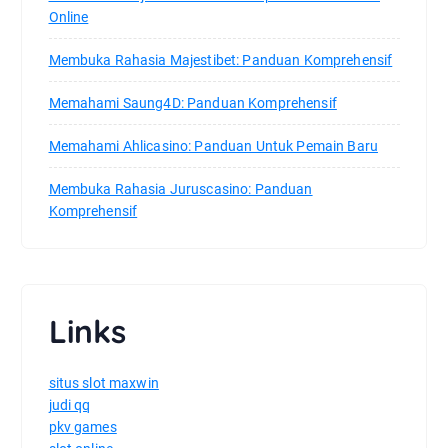
Online
Membuka Rahasia Majestibet: Panduan Komprehensif
Memahami Saung4D: Panduan Komprehensif
Memahami Ahlicasino: Panduan Untuk Pemain Baru
Membuka Rahasia Juruscasino: Panduan
Komprehensif
Links
situs slot maxwin
judi qq
pkv games