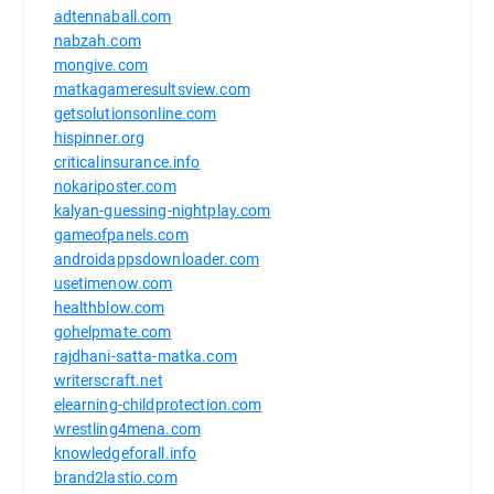
adtennaball.com
nabzah.com
mongive.com
matkagameresultsview.com
getsolutionsonline.com
hispinner.org
criticalinsurance.info
nokariposter.com
kalyan-guessing-nightplay.com
gameofpanels.com
androidappsdownloader.com
usetimenow.com
healthblow.com
gohelpmate.com
rajdhani-satta-matka.com
writerscraft.net
elearning-childprotection.com
wrestling4mena.com
knowledgeforall.info
brand2lastio.com