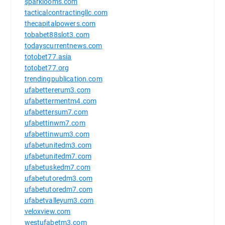
sparklooms.com
tacticalcontractingllc.com
thecapitalpowers.com
tobabet88slot3.com
todayscurrentnews.com
totobet77.asia
totobet77.org
trendingpublication.com
ufabettererum3.com
ufabettermentm4.com
ufabettersum7.com
ufabettinwm7.com
ufabettinwum3.com
ufabetunitedm3.com
ufabetunitedm7.com
ufabetuskedm7.com
ufabetutoredm3.com
ufabetutoredm7.com
ufabetvalleyum3.com
veloxview.com
westufabetm3.com