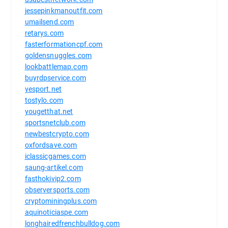
jessepinkmanoutfit.com
umailsend.com
retarys.com
fasterformationcpf.com
goldensnuggles.com
lookbattlemap.com
buyrdpservice.com
yesport.net
tostylo.com
yougetthat.net
sportsnetclub.com
newbestcrypto.com
oxfordsave.com
iclassicgames.com
saung-artikel.com
fasthokivip2.com
observersports.com
cryptominingplus.com
aquinoticiaspe.com
longhairedfrenchbulldog.com