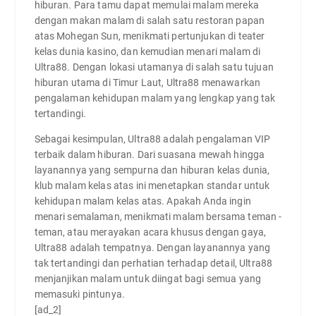
hiburan. Para tamu dapat memulai malam mereka
dengan makan malam di salah satu restoran papan
atas Mohegan Sun, menikmati pertunjukan di teater
kelas dunia kasino, dan kemudian menari malam di
Ultra88. Dengan lokasi utamanya di salah satu tujuan
hiburan utama di Timur Laut, Ultra88 menawarkan
pengalaman kehidupan malam yang lengkap yang tak
tertandingi.
Sebagai kesimpulan, Ultra88 adalah pengalaman VIP
terbaik dalam hiburan. Dari suasana mewah hingga
layanannya yang sempurna dan hiburan kelas dunia,
klub malam kelas atas ini menetapkan standar untuk
kehidupan malam kelas atas. Apakah Anda ingin
menari semalaman, menikmati malam bersama teman -
teman, atau merayakan acara khusus dengan gaya,
Ultra88 adalah tempatnya. Dengan layanannya yang
tak tertandingi dan perhatian terhadap detail, Ultra88
menjanjikan malam untuk diingat bagi semua yang
memasuki pintunya.
[ad_2]