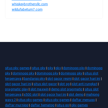
whiskeybrothersllc.com
wildufabetum7.com
situs pkv games
|
situs pkv
|
pkv
|
pkv
|
dominoqq pkv
|
dominoqq
pkv
|
dominoqq pkv
|
dominoqq pkv
|
dominoqq pkv
|
situs slot
terpercaya
|
bandarqq pkv
|
slot gacor resmi
|
slot gacor hari ini
|
slot gacor hari ini
|
situs slot gacor
|
slot pg
|
slot anti rungkat
|
pragmatic play
|
slot maxwin
|
demo slot pragmatic
|
situs slot
terpercaya
|
x500 slot
|
slot gacor hari ini
|
slot demo
|
mahjong
ways 2
|
situs pkv games
|
situs pkv games
|
daftar menuqq
|
daftar murniqq
|
daftar hematqq
|
situs qq
|
pkv games