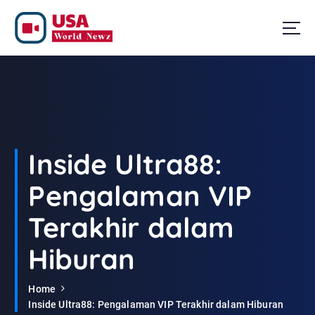
S
k
i
Slot Mahjong Ways dari PG Soft malam ini siap memberi maxwin besar yang
p
terjamin. Slot gacor terbaik untuk Anda yang ingin menang besar.
t
o
c
o
n
t
Inside Ultra88:
e
n
Pengalaman VIP
t
Terakhir dalam
Hiburan
Home
Inside Ultra88: Pengalaman VIP Terakhir dalam Hiburan