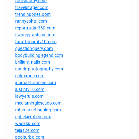
toolshandy.com
travelstager.com
trendinspires.com
rannyephul.com
reportradar360.com
swaggyfashion.com
taraftariumtv10.com
questionquery.com
bodybuildinglegend.com
brilliant-nails.com
dandr-photography.com
dokteroce.com
journal-francais.com
justintv10.com
lawyerule.com
mediamingleseaco.com
mtsmarketingblog.com
nghekiemtien.com
wasirku.com
tejas24.com
poolturbo.com