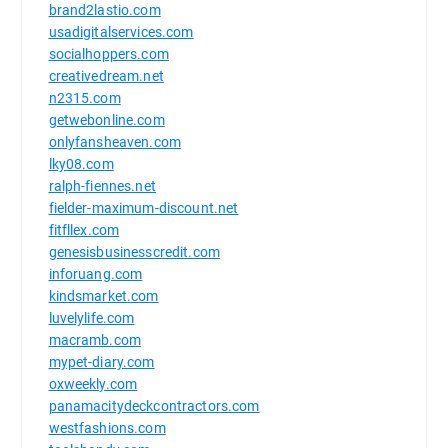
brand2lastio.com
usadigitalservices.com
socialhoppers.com
creativedream.net
n2315.com
getwebonline.com
onlyfansheaven.com
lky08.com
ralph-fiennes.net
fielder-maximum-discount.net
fitfllex.com
genesisbusinesscredit.com
inforuang.com
kindsmarket.com
luvelylife.com
macramb.com
mypet-diary.com
oxweekly.com
panamacitydeckcontractors.com
westfashions.com