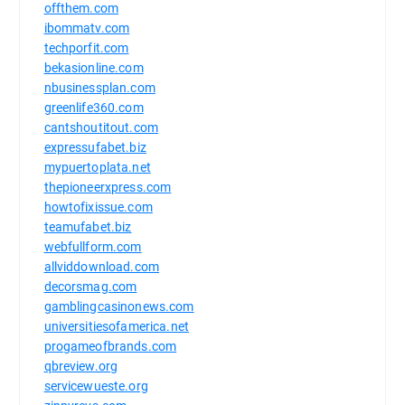
offthem.com
ibommatv.com
techporfit.com
bekasionline.com
nbusinessplan.com
greenlife360.com
cantshoutitout.com
expressufabet.biz
mypuertoplata.net
thepioneerxpress.com
howtofixissue.com
teamufabet.biz
webfullform.com
allviddownload.com
decorsmag.com
gamblingcasinonews.com
universitiesofamerica.net
progameofbrands.com
qbreview.org
servicewueste.org