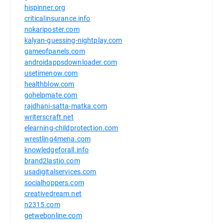
hispinner.org
criticalinsurance.info
nokariposter.com
kalyan-guessing-nightplay.com
gameofpanels.com
androidappsdownloader.com
usetimenow.com
healthblow.com
gohelpmate.com
rajdhani-satta-matka.com
writerscraft.net
elearning-childprotection.com
wrestling4mena.com
knowledgeforall.info
brand2lastio.com
usadigitalservices.com
socialhoppers.com
creativedream.net
n2315.com
getwebonline.com