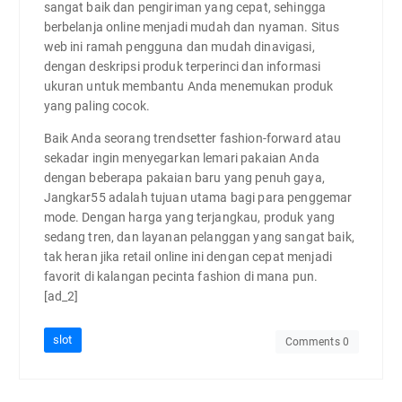
sangat baik dan pengiriman yang cepat, sehingga
berbelanja online menjadi mudah dan nyaman. Situs
web ini ramah pengguna dan mudah dinavigasi,
dengan deskripsi produk terperinci dan informasi
ukuran untuk membantu Anda menemukan produk
yang paling cocok.
Baik Anda seorang trendsetter fashion-forward atau
sekadar ingin menyegarkan lemari pakaian Anda
dengan beberapa pakaian baru yang penuh gaya,
Jangkar55 adalah tujuan utama bagi para penggemar
mode. Dengan harga yang terjangkau, produk yang
sedang tren, dan layanan pelanggan yang sangat baik,
tak heran jika retail online ini dengan cepat menjadi
favorit di kalangan pecinta fashion di mana pun.
[ad_2]
slot
Comments 0