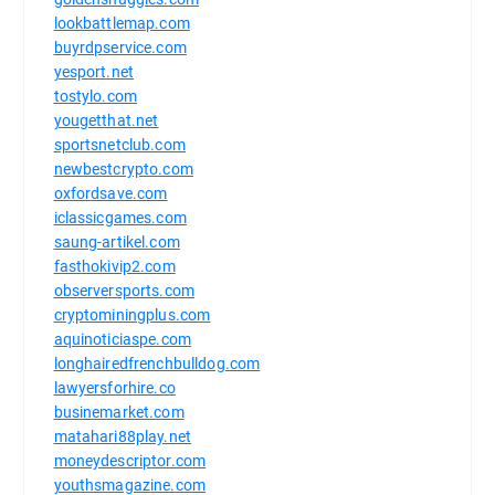
lookbattlemap.com
buyrdpservice.com
yesport.net
tostylo.com
yougetthat.net
sportsnetclub.com
newbestcrypto.com
oxfordsave.com
iclassicgames.com
saung-artikel.com
fasthokivip2.com
observersports.com
cryptominingplus.com
aquinoticiaspe.com
longhairedfrenchbulldog.com
lawyersforhire.co
businemarket.com
matahari88play.net
moneydescriptor.com
youthsmagazine.com