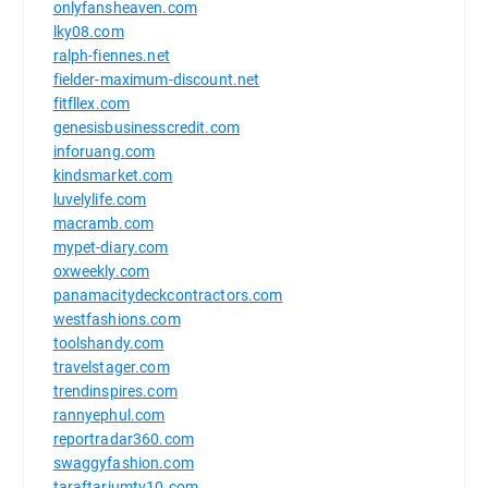
onlyfansheaven.com
lky08.com
ralph-fiennes.net
fielder-maximum-discount.net
fitfllex.com
genesisbusinesscredit.com
inforuang.com
kindsmarket.com
luvelylife.com
macramb.com
mypet-diary.com
oxweekly.com
panamacitydeckcontractors.com
westfashions.com
toolshandy.com
travelstager.com
trendinspires.com
rannyephul.com
reportradar360.com
swaggyfashion.com
taraftariumtv10.com