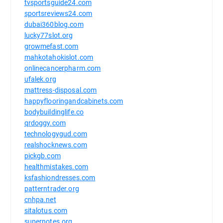
tvsportsguide24.com
sportsreviews24.com
dubai360blog.com
lucky77slot.org
growmefast.com
mahkotahokislot.com
onlinecancerpharm.com
ufalek.org
mattress-disposal.com
happyflooringandcabinets.com
bodybuildinglife.co
qrdoggy.com
technologygud.com
realshocknews.com
pickgb.com
healthmistakes.com
ksfashiondresses.com
patterntrader.org
cnhpa.net
sitalotus.com
supernotes.org