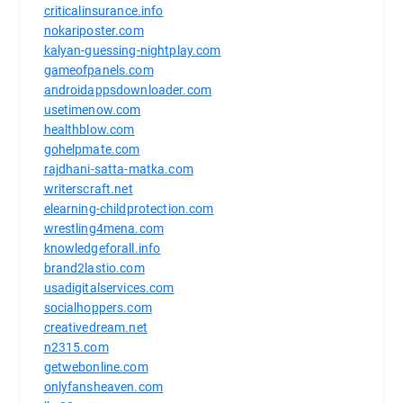
criticalinsurance.info
nokariposter.com
kalyan-guessing-nightplay.com
gameofpanels.com
androidappsdownloader.com
usetimenow.com
healthblow.com
gohelpmate.com
rajdhani-satta-matka.com
writerscraft.net
elearning-childprotection.com
wrestling4mena.com
knowledgeforall.info
brand2lastio.com
usadigitalservices.com
socialhoppers.com
creativedream.net
n2315.com
getwebonline.com
onlyfansheaven.com