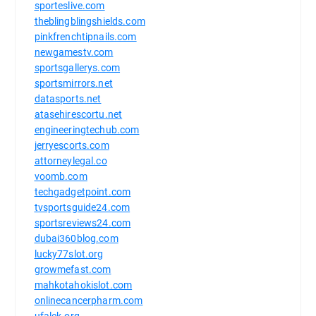
sporteslive.com
theblingblingshields.com
pinkfrenchtipnails.com
newgamestv.com
sportsgallerys.com
sportsmirrors.net
datasports.net
atasehirescortu.net
engineeringtechub.com
jerryescorts.com
attorneylegal.co
voomb.com
techgadgetpoint.com
tvsportsguide24.com
sportsreviews24.com
dubai360blog.com
lucky77slot.org
growmefast.com
mahkotahokislot.com
onlinecancerpharm.com
ufalek.org