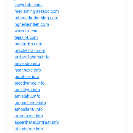
lawyerule.com
mediamingleseaco.com
mtsmarketingblog.com
nghekiemtien.com
wasirku.com
tejas24.com
poolturbo.com
prachestait.com
artforafghans.info
airvendio.info
healthexe.info
puretecx.info
tecadvance.info
aminityio.info
amiolahu.info
ampacheme.info
ampullahu.info
aromaxme.info
asserthatecontrast.info
atenderme.info