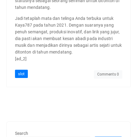
statusnya sebagai seorang seniman untuk ditonton di
tahun mendatang.
Jadi tetaplah mata dan telinga Anda terbuka untuk
Kaya787 pada tahun 2021. Dengan suaranya yang
penuh semangat, produksi inovatif, dan lirik yang jujur,
dia pasti akan membuat kesan abadi pada industri
musik dan menjadikan dirinya sebagai artis sejati untuk
ditonton di tahun mendatang.
[ad_2]
slot
Comments 0
Search