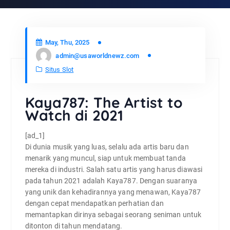
May, Thu, 2025
admin@usaworldnewz.com
Situs Slot
Kaya787: The Artist to
Watch di 2021
[ad_1]
Di dunia musik yang luas, selalu ada artis baru dan
menarik yang muncul, siap untuk membuat tanda
mereka di industri. Salah satu artis yang harus diawasi
pada tahun 2021 adalah Kaya787. Dengan suaranya
yang unik dan kehadirannya yang menawan, Kaya787
dengan cepat mendapatkan perhatian dan
memantapkan dirinya sebagai seorang seniman untuk
ditonton di tahun mendatang.