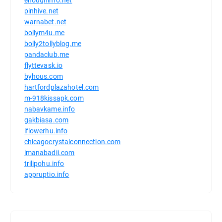
pinhive.net
warnabet.net
bollym4u.me
bolly2tollyblog.me
pandaclub.me
flyttevask.io
byhous.com
hartfordplazahotel.com
m-918kissapk.com
nabavkame.info
gakbiasa.com
iflowerhu.info
chicagocrystalconnection.com
imanabadii.com
trilipohu.info
appruptio.info