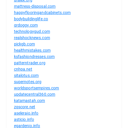
mattress-disposal.com
happyflooringandcabinets.com
bodybuildinglife.co
qrdoggy.com
technologygud.com
realshocknews.com
pickgb.com
healthmistakes.com
ksfashiondresses.com
patterntrader.org
cnhpa.net
sitalotus.com
supernotes.org
worldsportsempires.com
updatecentral360.com
katamastah.com
zqscore.net
aseleraio.info
asticio.info
egardenio.info