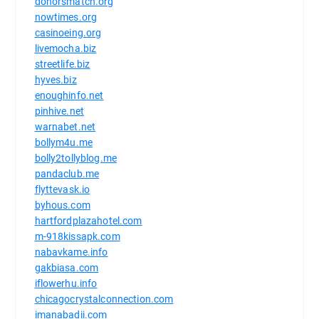
donorsmatch.org
nowtimes.org
casinoeing.org
livemocha.biz
streetlife.biz
hyves.biz
enoughinfo.net
pinhive.net
warnabet.net
bollym4u.me
bolly2tollyblog.me
pandaclub.me
flyttevask.io
byhous.com
hartfordplazahotel.com
m-918kissapk.com
nabavkame.info
gakbiasa.com
iflowerhu.info
chicagocrystalconnection.com
imanabadii.com