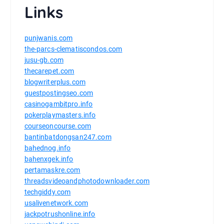
Links
punjwanis.com
the-parcs-clematiscondos.com
jusu-gb.com
thecarepet.com
blogwriterplus.com
guestpostingseo.com
casinogambitpro.info
pokerplaymasters.info
courseoncourse.com
bantinbatdongsan247.com
bahednog.info
bahenxgek.info
pertamaskre.com
threadsvideoandphotodownloader.com
techgiddy.com
usalivenetwork.com
jackpotrushonline.info