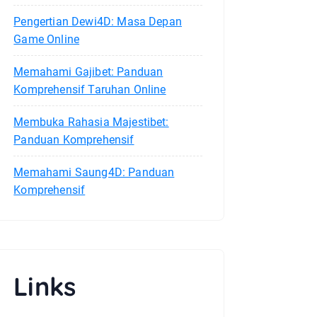
Pengertian Dewi4D: Masa Depan
Game Online
Memahami Gajibet: Panduan
Komprehensif Taruhan Online
Membuka Rahasia Majestibet:
Panduan Komprehensif
Memahami Saung4D: Panduan
Komprehensif
Links