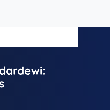
besar.
dardewi:
s