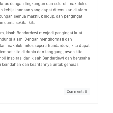
elaras dengan lingkungan dan seluruh makhluk di
an kebijaksanaan yang dapat ditemukan di alam.
bungan semua makhluk hidup, dan pengingat
 dunia sekitar kita.
lam, kisah Bandardewi menjadi pengingat kuat
indungi alam. Dengan menghormati dan
n makhluk mitos seperti Bandardewi, kita dapat
tempat kita di dunia dan tanggung jawab kita
bil inspirasi dari kisah Bandardewi dan berusaha
 keindahan dan kearifannya untuk generasi
Comments 0