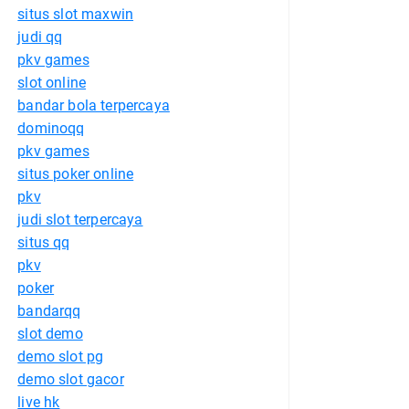
situs slot maxwin
judi qq
pkv games
slot online
bandar bola terpercaya
dominoqq
pkv games
situs poker online
pkv
judi slot terpercaya
situs qq
pkv
poker
bandarqq
slot demo
demo slot pg
demo slot gacor
live hk