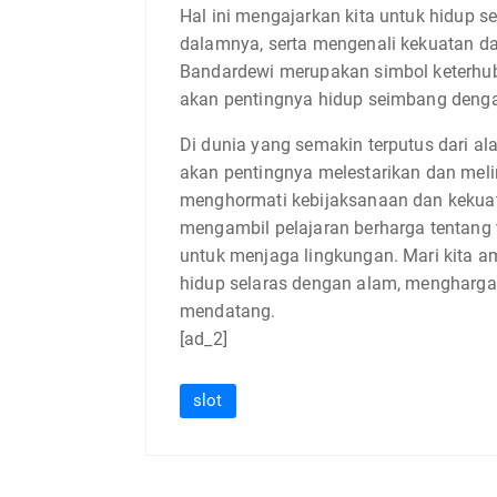
Hal ini mengajarkan kita untuk hidup s
dalamnya, serta mengenali kekuatan d
Bandardewi merupakan simbol keterhu
akan pentingnya hidup seimbang dengan
Di dunia yang semakin terputus dari a
akan pentingnya melestarikan dan mel
menghormati kebijaksanaan dan kekuata
mengambil pelajaran berharga tentang 
untuk menjaga lingkungan. Mari kita am
hidup selaras dengan alam, menghargai
mendatang.
[ad_2]
slot