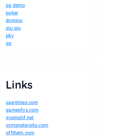
pg demo
poker
domino
qiu qiu
pkv
qq
Links
uae-times.com
gamerifys.com
inspiratif.net
vsmsnetworks.com
offthem.com