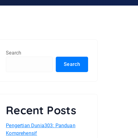
Search
Search
Recent Posts
Pengertian Dunia303: Panduan
Komprehensif