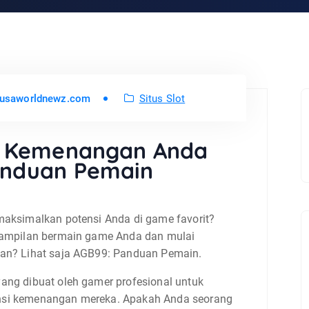
usaworldnewz.com
Situs Slot
i Kemenangan Anda
anduan Pemain
aksimalkan potensi Anda di game favorit?
rampilan bermain game Anda dan mulai
an? Lihat saja AGB99: Panduan Pemain.
ng dibuat oleh gamer profesional untuk
si kemenangan mereka. Apakah Anda seorang