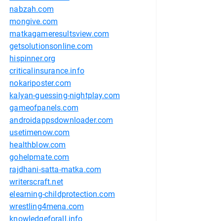
nabzah.com
mongive.com
matkagameresultsview.com
getsolutionsonline.com
hispinner.org
criticalinsurance.info
nokariposter.com
kalyan-guessing-nightplay.com
gameofpanels.com
androidappsdownloader.com
usetimenow.com
healthblow.com
gohelpmate.com
rajdhani-satta-matka.com
writerscraft.net
elearning-childprotection.com
wrestling4mena.com
knowledgeforall.info