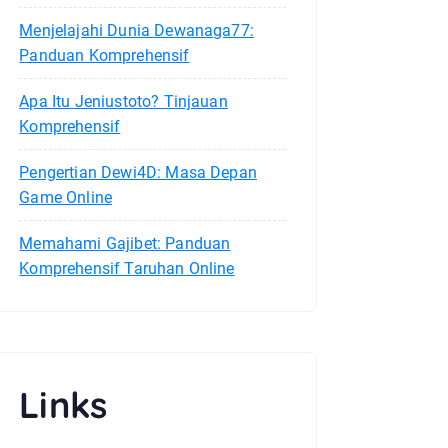
Menjelajahi Dunia Dewanaga77:
Panduan Komprehensif
Apa Itu Jeniustoto? Tinjauan
Komprehensif
Pengertian Dewi4D: Masa Depan
Game Online
Memahami Gajibet: Panduan
Komprehensif Taruhan Online
Links