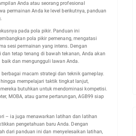
ampilan Anda atau seorang profesional
permainan Anda ke level berikutnya, panduan
.
kusnya pada pola pikir. Panduan ini
mbangkan pola pikir pemenang, mengatasi
ama sesi permainan yang intens. Dengan
 dan tetap tenang di bawah tekanan, Anda akan
baik dan mengungguli lawan Anda.
p berbagai macam strategi dan teknik gameplay.
ngga mempelajari taktik tingkat lanjut,
 mereka butuhkan untuk mendominasi kompetisi.
oter, MOBA, atau game pertarungan, AGB99 siap
i – ia juga menawarkan latihan dan latihan
tikkan pengetahuan baru Anda. Dengan
ah dari panduan ini dan menyelesaikan latihan,