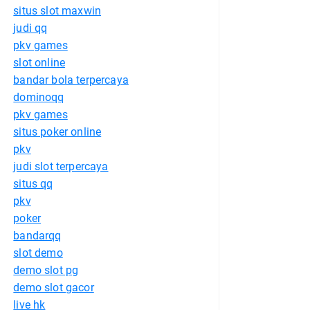
situs slot maxwin
judi qq
pkv games
slot online
bandar bola terpercaya
dominoqq
pkv games
situs poker online
pkv
judi slot terpercaya
situs qq
pkv
poker
bandarqq
slot demo
demo slot pg
demo slot gacor
live hk