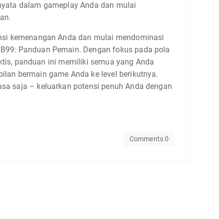
 nyata dalam gameplay Anda dan mulai
an.
tensi kemenangan Anda dan mulai mendominasi
GB99: Panduan Pemain. Dengan fokus pada pola
raktis, panduan ini memiliki semua yang Anda
lan bermain game Anda ke level berikutnya.
sa saja – keluarkan potensi penuh Anda dengan
Comments 0