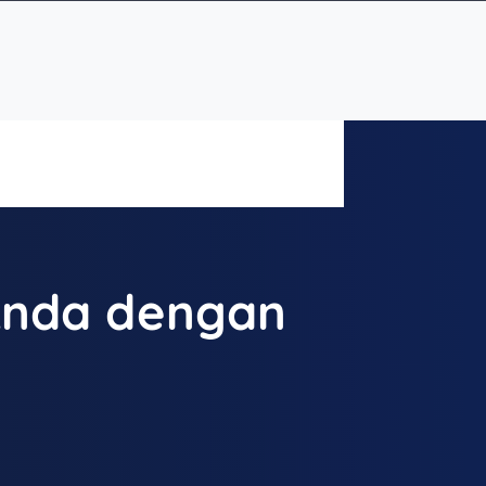
besar.
Anda dengan