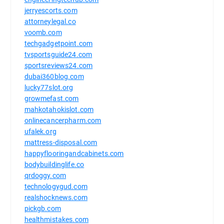
jerryescorts.com
attorneylegal.co
voomb.com
techgadgetpoint.com
tvsportsguide24.com
sportsreviews24.com
dubai360blog.com
lucky77slot.org
growmefast.com
mahkotahokislot.com
onlinecancerpharm.com
ufalek.org
mattress-disposal.com
happyflooringandcabinets.com
bodybuildinglife.co
qrdoggy.com
technologygud.com
realshocknews.com
pickgb.com
healthmistakes.com