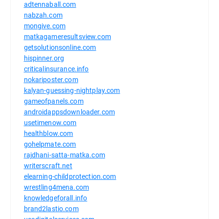
adtennaball.com
nabzah.com
mongive.com
matkagameresultsview.com
getsolutionsonline.com
hispinner.org
criticalinsurance.info
nokariposter.com
kalyan-guessing-nightplay.com
gameofpanels.com
androidappsdownloader.com
usetimenow.com
healthblow.com
gohelpmate.com
rajdhani-satta-matka.com
writerscraft.net
elearning-childprotection.com
wrestling4mena.com
knowledgeforall.info
brand2lastio.com