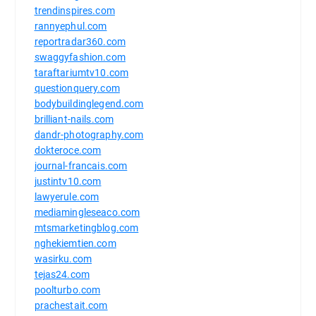
trendinspires.com
rannyephul.com
reportradar360.com
swaggyfashion.com
taraftariumtv10.com
questionquery.com
bodybuildinglegend.com
brilliant-nails.com
dandr-photography.com
dokteroce.com
journal-francais.com
justintv10.com
lawyerule.com
mediamingleseaco.com
mtsmarketingblog.com
nghekiemtien.com
wasirku.com
tejas24.com
poolturbo.com
prachestait.com