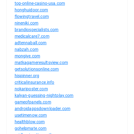
top-online-casino-usa.com
honghuidoor.com
flowingtravel.com
nineniki.com
brandiospecialists.com
medicalcare7.com
adtennaball.com
nabzah.com
mongive.com
matkagameresultsview.com
getsolutionsonline.com
hispinner.org
criticalinsurance.info
nokariposter.com
kalyan-guessing-nightplay.com
gameofpanels.com
androidappsdownloader.com
usetimenow.com
healthblow.com
gohelpmate.com