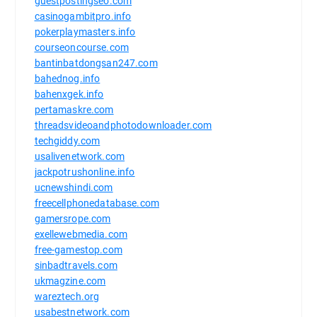
guestpostingseo.com
casinogambitpro.info
pokerplaymasters.info
courseoncourse.com
bantinbatdongsan247.com
bahednog.info
bahenxgek.info
pertamaskre.com
threadsvideoandphotodownloader.com
techgiddy.com
usalivenetwork.com
jackpotrushonline.info
ucnewshindi.com
freecellphonedatabase.com
gamersrope.com
exellewebmedia.com
free-gamestop.com
sinbadtravels.com
ukmagzine.com
wareztech.org
usabestnetwork.com