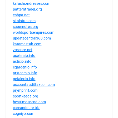
ksfashiondresses.com
patterntrader.org
cnhpa.net
sitalotus.com
supernotes.org
worldsportsempires.com
updatecentral360.com
katamastah.com
zqscore.net
aseleraio.info
asticio.info
egardenio.info
arxteamio.info
getalexio.info
accountaudittaxcon.com
prymprint.com
sportkeeda.org
besttimespend.com
careandcure.biz
cogniyo.com