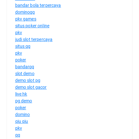
bandar bola terpercaya
dominoqq
pkv games
situs poker online
pkv
judi slot terpercaya
situs qq
pkv
poker
bandarqq
slot demo
demo slot pg
demo slot gacor
live hk
pg demo
poker
domino
qiu qiu
pkv
qq