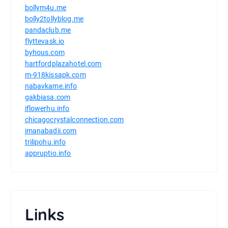
bollym4u.me
bolly2tollyblog.me
pandaclub.me
flyttevask.io
byhous.com
hartfordplazahotel.com
m-918kissapk.com
nabavkame.info
gakbiasa.com
iflowerhu.info
chicagocrystalconnection.com
imanabadii.com
trilipohu.info
appruptio.info
Links