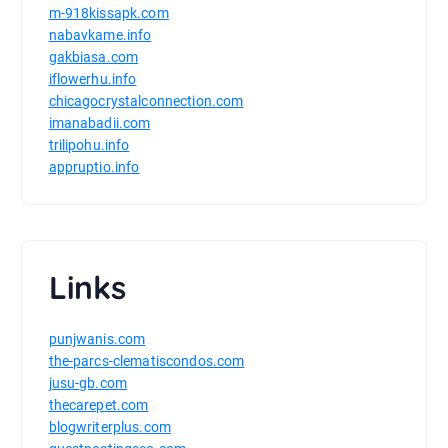
m-918kissapk.com
nabavkame.info
gakbiasa.com
iflowerhu.info
chicagocrystalconnection.com
imanabadii.com
trilipohu.info
appruptio.info
Links
punjwanis.com
the-parcs-clematiscondos.com
jusu-gb.com
thecarepet.com
blogwriterplus.com