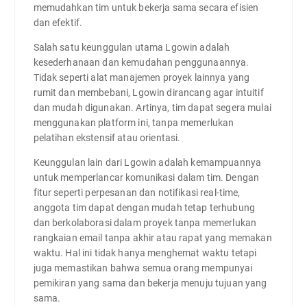
memudahkan tim untuk bekerja sama secara efisien
dan efektif.
Salah satu keunggulan utama Lgowin adalah
kesederhanaan dan kemudahan penggunaannya.
Tidak seperti alat manajemen proyek lainnya yang
rumit dan membebani, Lgowin dirancang agar intuitif
dan mudah digunakan. Artinya, tim dapat segera mulai
menggunakan platform ini, tanpa memerlukan
pelatihan ekstensif atau orientasi.
Keunggulan lain dari Lgowin adalah kemampuannya
untuk memperlancar komunikasi dalam tim. Dengan
fitur seperti perpesanan dan notifikasi real-time,
anggota tim dapat dengan mudah tetap terhubung
dan berkolaborasi dalam proyek tanpa memerlukan
rangkaian email tanpa akhir atau rapat yang memakan
waktu. Hal ini tidak hanya menghemat waktu tetapi
juga memastikan bahwa semua orang mempunyai
pemikiran yang sama dan bekerja menuju tujuan yang
sama.