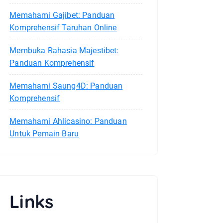
Memahami Gajibet: Panduan
Komprehensif Taruhan Online
Membuka Rahasia Majestibet:
Panduan Komprehensif
Memahami Saung4D: Panduan
Komprehensif
Memahami Ahlicasino: Panduan
Untuk Pemain Baru
Links