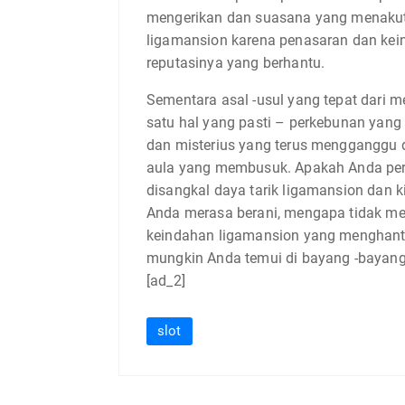
mengerikan dan suasana yang menakutk
ligamansion karena penasaran dan kei
reputasinya yang berhantu.
Sementara asal -usul yang tepat dari m
satu hal yang pasti – perkebunan yang 
dan misterius yang terus mengganggu 
aula yang membusuk. Apakah Anda perc
disangkal daya tarik ligamansion dan k
Anda merasa berani, mengapa tidak m
keindahan ligamansion yang menghantui
mungkin Anda temui di bayang -bayan
[ad_2]
slot