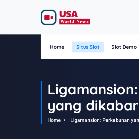
S
k
i
p
Slot Mahjong Ways dari PG Soft malam ini siap memberi 
t
o
Home
Situs Slot
Slot Demo
c
o
n
t
e
Ligamansion:
n
t
yang dikabar
Home
Ligamansion: Perkebunan yang