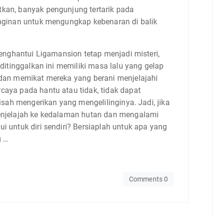
an, banyak pengunjung tertarik pada
nginan untuk mengungkap kebenaran di balik
enghantui Ligamansion tetap menjadi misteri,
ditinggalkan ini memiliki masa lalu yang gelap
dan memikat mereka yang berani menjelajahi
aya pada hantu atau tidak, tidak dapat
isah mengerikan yang mengelilinginya. Jadi, jika
enjelajah ke kedalaman hutan dan mengalami
 untuk diri sendiri? Bersiaplah untuk apa yang
g …
Comments 0