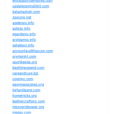
worldsportsempires.com
updatecentral360.com
katamastah.com
zqscore.net
aseleraio.info
asticio.info
egardenio.info
arxteamio.info
getalexio.info
accountaudittaxcon.com
prymprint.com
sportkeeda.org
besttimespend.com
careandcure.biz
cogniyo.com
easymagazines.org
hirfanjilasmi.com
hometricks.org
leathercraftpro.com
microgridpower.org
mixiqo.com