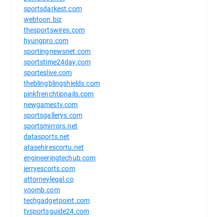
sportsdarkest.com
webtoon.biz
thesportswires.com
hyungpro.com
sportingnewsnet.com
sportstime24day.com
sporteslive.com
theblingblingshields.com
pinkfrenchtipnails.com
newgamestv.com
sportsgallerys.com
sportsmirrors.net
datasports.net
atasehirescortu.net
engineeringtechub.com
jerryescorts.com
attorneylegal.co
voomb.com
techgadgetpoint.com
tvsportsguide24.com