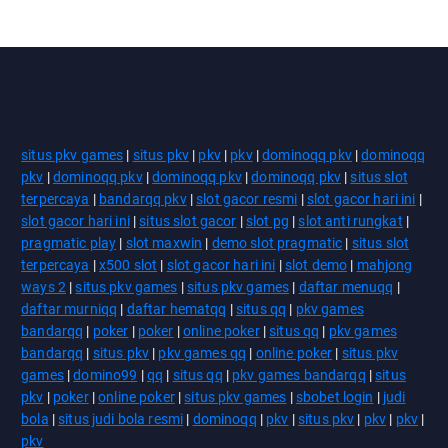
situs pkv games
|
situs pkv
|
pkv
|
pkv
|
dominoqq pkv
|
dominoqq
pkv
|
dominoqq pkv
|
dominoqq pkv
|
dominoqq pkv
|
situs slot
terpercaya
|
bandarqq pkv
|
slot gacor resmi
|
slot gacor hari ini
|
slot gacor hari ini
|
situs slot gacor
|
slot pg
|
slot anti rungkat
|
pragmatic play
|
slot maxwin
|
demo slot pragmatic
|
situs slot
terpercaya
|
x500 slot
|
slot gacor hari ini
|
slot demo
|
mahjong
ways 2
|
situs pkv games
|
situs pkv games
|
daftar menuqq
|
daftar murniqq
|
daftar hematqq
|
situs qq
|
pkv games
bandarqq
|
poker
|
poker
|
online poker
|
situs qq
|
pkv games
bandarqq
|
situs pkv
|
pkv games qq
|
online poker
|
situs pkv
games
|
domino99
|
qq
|
situs qq
|
pkv games bandarqq
|
situs
pkv
|
poker
|
online poker
|
situs pkv games
|
sbobet login
|
judi
bola
|
situs judi bola resmi
|
dominoqq
|
pkv
|
situs pkv
|
pkv
|
pkv
|
pkv