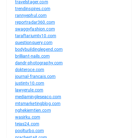
travelstager.com
trendinspires.com
rannyephul.com
reportradar360.com
swaggyfashion.com
taraftariumtv10.com
questionquery.com
bodybuildinglegend.com
brilliant-nails.com
dandr-photography.com
dokteroce.com
journal-francais.com
justintv10.com
lawyerule.com
mediamingleseaco.com
mtsmarketingblog.com
nghekiemtien.com
wasirku.com
tejas24.com
poolturbo.com
prachestait.com