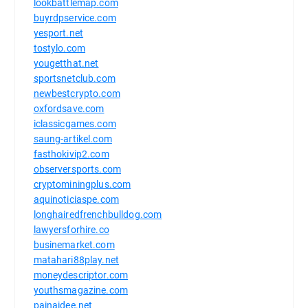
lookbattlemap.com
buyrdpservice.com
yesport.net
tostylo.com
yougetthat.net
sportsnetclub.com
newbestcrypto.com
oxfordsave.com
iclassicgames.com
saung-artikel.com
fasthokivip2.com
observersports.com
cryptominingplus.com
aquinoticiaspe.com
longhairedfrenchbulldog.com
lawyersforhire.co
businemarket.com
matahari88play.net
moneydescriptor.com
youthsmagazine.com
painaidee.net