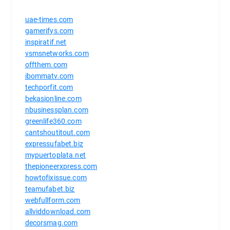
uae-times.com
gamerifys.com
inspiratif.net
vsmsnetworks.com
offthem.com
ibommatv.com
techporfit.com
bekasionline.com
nbusinessplan.com
greenlife360.com
cantshoutitout.com
expressufabet.biz
mypuertoplata.net
thepioneerxpress.com
howtofixissue.com
teamufabet.biz
webfullform.com
allviddownload.com
decorsmag.com