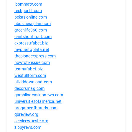
ibommatv.com
techporfit.com
bekasionline.com
nbusinessplan.com
greenlife360.com
cantshoutitout.com
expressufabet.biz
mypuertoplata.net
thepioneerxpress.com
howtofixissue.com
teamufabet.biz
webfullform.com
allviddownload.com
decorsmag.com
gamblingcasinonews.com
universitiesofamerica.net
progameofbrands.com
qbreview.org
servicewueste.org
zippyrevs.com