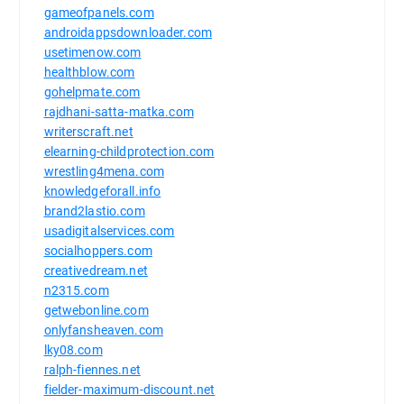
gameofpanels.com
androidappsdownloader.com
usetimenow.com
healthblow.com
gohelpmate.com
rajdhani-satta-matka.com
writerscraft.net
elearning-childprotection.com
wrestling4mena.com
knowledgeforall.info
brand2lastio.com
usadigitalservices.com
socialhoppers.com
creativedream.net
n2315.com
getwebonline.com
onlyfansheaven.com
lky08.com
ralph-fiennes.net
fielder-maximum-discount.net