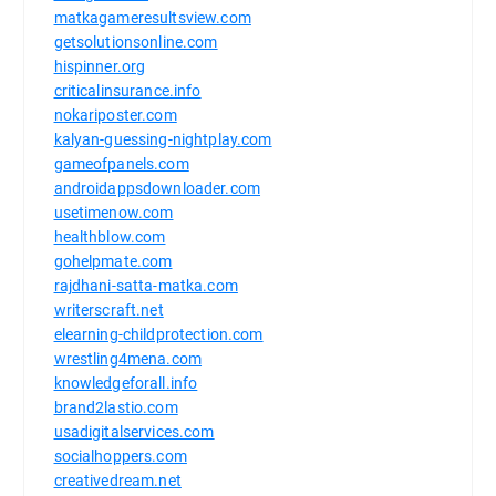
matkagameresultsview.com
getsolutionsonline.com
hispinner.org
criticalinsurance.info
nokariposter.com
kalyan-guessing-nightplay.com
gameofpanels.com
androidappsdownloader.com
usetimenow.com
healthblow.com
gohelpmate.com
rajdhani-satta-matka.com
writerscraft.net
elearning-childprotection.com
wrestling4mena.com
knowledgeforall.info
brand2lastio.com
usadigitalservices.com
socialhoppers.com
creativedream.net