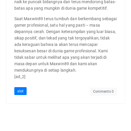
naik ke puncak bidangnya dan terus mendorong batas-
batas apa yang mungkin di dunia game kompetitif.
Saat Maxwin89 terus tumbuh dan berkembang sebagai
gamer profesional, satu hal yang pasti – masa
depannya cerah. Dengan keterampilan yang luar biasa,
sikap positif, dan tekad yang tak tergoyahkan, tidak
ada keraguan bahwa ia akan terus mencapai
kesuksesan besar di dunia game profesional. Kami
tidak sabar untuk melihat apa yang akan terjadi di
masa depan untuk Maxwin89 dan kami akan
mendukungnya di setiap langkah.
[ad_2]
slot
Comments 0