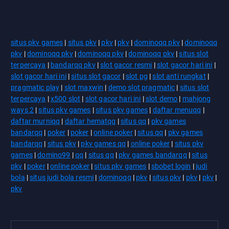
situs pkv games
|
situs pkv
|
pkv
|
pkv
|
dominoqq pkv
|
dominoqq
pkv
|
dominoqq pkv
|
dominoqq pkv
|
dominoqq pkv
|
situs slot
terpercaya
|
bandarqq pkv
|
slot gacor resmi
|
slot gacor hari ini
|
slot gacor hari ini
|
situs slot gacor
|
slot pg
|
slot anti rungkat
|
pragmatic play
|
slot maxwin
|
demo slot pragmatic
|
situs slot
terpercaya
|
x500 slot
|
slot gacor hari ini
|
slot demo
|
mahjong
ways 2
|
situs pkv games
|
situs pkv games
|
daftar menuqq
|
daftar murniqq
|
daftar hematqq
|
situs qq
|
pkv games
bandarqq
|
poker
|
poker
|
online poker
|
situs qq
|
pkv games
bandarqq
|
situs pkv
|
pkv games qq
|
online poker
|
situs pkv
games
|
domino99
|
qq
|
situs qq
|
pkv games bandarqq
|
situs
pkv
|
poker
|
online poker
|
situs pkv games
|
sbobet login
|
judi
bola
|
situs judi bola resmi
|
dominoqq
|
pkv
|
situs pkv
|
pkv
|
pkv
|
pkv