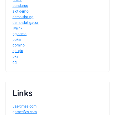
bandarqq
slot demo
demo slot pg
demo slot gacor
live hk
pg demo
poker
domino
qiu qiu
pkv
qq
Links
uae-times.com
gamerifys.com