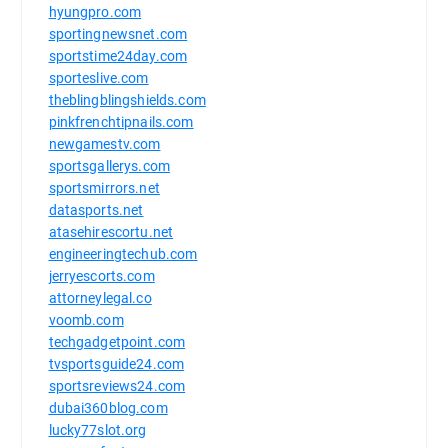
hyungpro.com
sportingnewsnet.com
sportstime24day.com
sporteslive.com
theblingblingshields.com
pinkfrenchtipnails.com
newgamestv.com
sportsgallerys.com
sportsmirrors.net
datasports.net
atasehirescortu.net
engineeringtechub.com
jerryescorts.com
attorneylegal.co
voomb.com
techgadgetpoint.com
tvsportsguide24.com
sportsreviews24.com
dubai360blog.com
lucky77slot.org