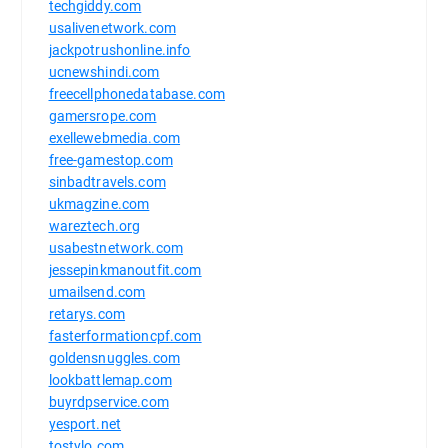
techgiddy.com
usalivenetwork.com
jackpotrushonline.info
ucnewshindi.com
freecellphonedatabase.com
gamersrope.com
exellewebmedia.com
free-gamestop.com
sinbadtravels.com
ukmagzine.com
wareztech.org
usabestnetwork.com
jessepinkmanoutfit.com
umailsend.com
retarys.com
fasterformationcpf.com
goldensnuggles.com
lookbattlemap.com
buyrdpservice.com
yesport.net
tostylo.com