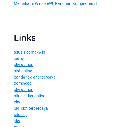
Memahami Winlose99: Panduan Komprehensif
Links
situs slot maxwin
judi qq
pkv games
slot online
bandar bola terpercaya
dominoqq
pkv games
situs poker online
pkv
judi slot terpercaya
situs qq
pkv
poker