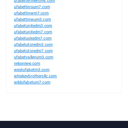
ufabettermentm4.com
ufabettersum7.com
ufabettinwm7.com
ufabettinwum3.com
ufabetunitedm3.com
ufabetunitedm7.com
ufabetuskedm7.com
ufabetutoredm3.com
ufabetutoredm7.com
ufabetvalleyum3.com
veloxview.com
westufabetm3.com
whiskeybrothersllc.com
wildufabetum7.com