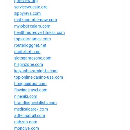
qbreview.org
servicewueste.org
zippyrevs.com
matkanumbernow.com
myjobcirculars.com
healthmoreoverfitness.com
topslotxgames.com
routerloggnet.net
dantella6.com
slotsgamesone.com
hispinzone.com
kalyanbazarnights.com
top-online-casino-usa.com
honghuidoor.com
flowingtravel.com
nineniki.com
brandiospecialists.com
medicalcare7.com
adtennaball.com
nabzah.com
mongive.com