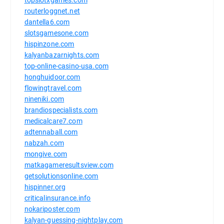
routerloggnet.net
dantella6.com
slotsgamesone.com
hispinzone.com
kalyanbazarnights.com
top-online-casino-usa.com
honghuidoor.com
flowingtravel.com
nineniki.com
brandiospecialists.com
medicalcare7.com
adtennaball.com
nabzah.com
mongive.com
matkagameresultsview.com
getsolutionsonline.com
hispinner.org
criticalinsurance.info
nokariposter.com
kalyan-guessing-nightplay.com