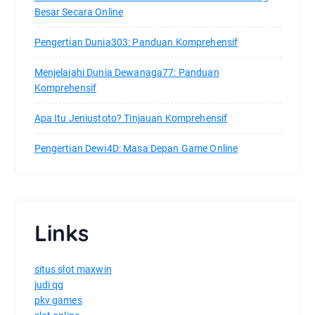
Besar Secara Online
Pengertian Dunia303: Panduan Komprehensif
Menjelajahi Dunia Dewanaga77: Panduan
Komprehensif
Apa Itu Jeniustoto? Tinjauan Komprehensif
Pengertian Dewi4D: Masa Depan Game Online
Links
situs slot maxwin
judi qq
pkv games