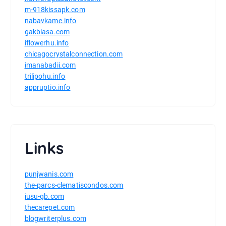
m-918kissapk.com
nabavkame.info
gakbiasa.com
iflowerhu.info
chicagocrystalconnection.com
imanabadii.com
trilipohu.info
appruptio.info
Links
punjwanis.com
the-parcs-clematiscondos.com
jusu-gb.com
thecarepet.com
blogwriterplus.com