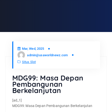
Mar, Wed, 2025
admin@usaworldnewz.com
Situs Slot
MDG99: Masa Depan
Pembangunan
Berkelanjutan
[ad_1]
MDG99: Masa Depan Pembangunan Berkelanjutan