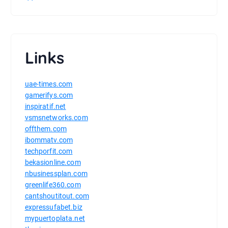
Links
uae-times.com
gamerifys.com
inspiratif.net
vsmsnetworks.com
offthem.com
ibommatv.com
techporfit.com
bekasionline.com
nbusinessplan.com
greenlife360.com
cantshoutitout.com
expressufabet.biz
mypuertoplata.net