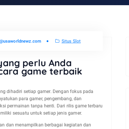
@usaworldnewz.com
Situs Slot
ang perlu Anda
cara game terbaik
g dihadiri setiap gamer. Dengan fokus pada
nyatukan para gamer, pengembang, dan
ksi permainan tanpa henti. Dari rilis game terbaru
liki sesuatu untuk setiap jenis gamer.
kan dan menampilkan berbagai kegiatan dan