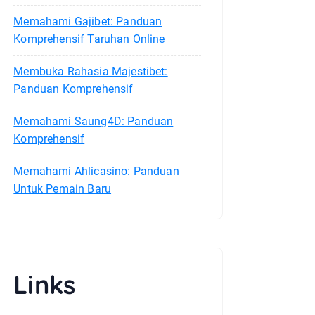
Memahami Gajibet: Panduan
Komprehensif Taruhan Online
Membuka Rahasia Majestibet:
Panduan Komprehensif
Memahami Saung4D: Panduan
Komprehensif
Memahami Ahlicasino: Panduan
Untuk Pemain Baru
Links