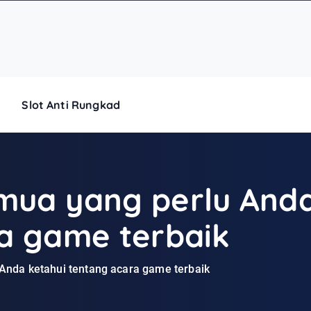
maxwin besar yang terjamin. Slot gacor terbaik untuk Anda yang ingin menang 
Slot Anti Rungkad
ua yang perlu Anda
a game terbaik
nda ketahui tentang acara game terbaik