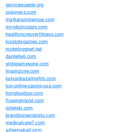
servicewueste.org
zippyrevs.com
matkanumbernow.com
myjobcirculars.com
healthmoreoverfitness.com
topslotxgames.com
routerloggnet.net
dantella6.com
slotsgamesone.com
hispinzone.com
kalyanbazarnights.com
top-online-casino-usa.com
honghuidoor.com
flowingtravel.com
nineniki.com
brandiospecialists.com
medicalcare7.com
adtennaball.com