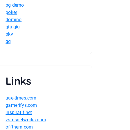
pg demo
poker
domino
qiu qiu
pkv
qq
Links
uae-times.com
gamerifys.com
inspiratif.net
vsmsnetworks.com
offthem.com