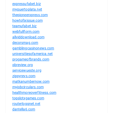
expressufabet.biz
mypuertoplata.net
thepioneerxpress.com
howtofixissue.com
teamufabet.biz
webfullform.com
allviddownload.com
decorsmag.com
gamblingcasinonews.com
universitiesofamerica.net
progameofbrands.com
qbreview.org
servicewueste.org
zippyrevs.com
matkanumbernow.com
myjobcirculars.com
healthmoreoverfitness.com
topslotxgames.com
routerloggnet.net
dantella6.com