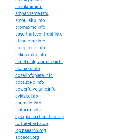
amiolahu.info
ampacheme.info
ampullahu.info
aromaxme.info
asserthatecontrast.info
atenderme.info
bangumiio.info
bekosunhu.info
beneficialgrandiose.info
blomaio.info
dosellinfoplete.info
podtubeio.info
powerfulvolatile.info
qvidsio.info
shumaio.info
slotherio.info
cysapluscertification.org
fortnitehacks.org
loginsearch.org
aodecor.org