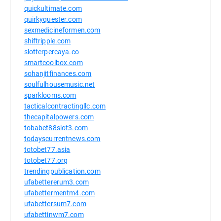
quickultimate.com
quirkyquester.com
sexmedicineformen.com
shiftripple.com
slotterpercaya.co
smartcoolbox.com
sohanjitfinances.com
soulfulhousemusic.net
sparklooms.com
tacticalcontractingllc.com
thecapitalpowers.com
tobabet88slot3.com
todayscurrentnews.com
totobet77.asia
totobet77.org
trendingpublication.com
ufabettererum3.com
ufabettermentm4.com
ufabettersum7.com
ufabettinwm7.com