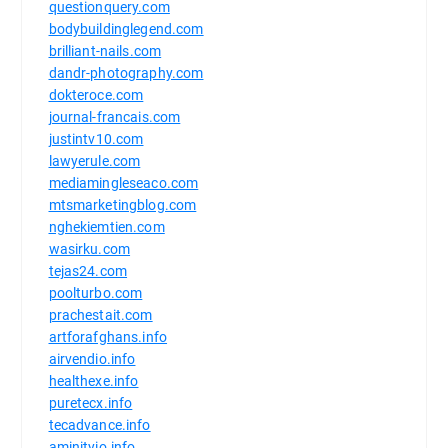
questionquery.com
bodybuildinglegend.com
brilliant-nails.com
dandr-photography.com
dokteroce.com
journal-francais.com
justintv10.com
lawyerule.com
mediamingleseaco.com
mtsmarketingblog.com
nghekiemtien.com
wasirku.com
tejas24.com
poolturbo.com
prachestait.com
artforafghans.info
airvendio.info
healthexe.info
puretecx.info
tecadvance.info
aminityio.info