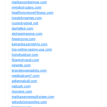
matkanumbernow.com
myjobcirculars.com
healthmoreoverfitness.com
topslotxgames.com
routerloggnet.net
dantella6.com
slotsgamesone.com
hispinzone.com
kalyanbazarnights.com
top-online-casino-usa.com
honghuidoor.com
flowingtravel.com
nineniki.com
brandiospecialists.com
medicalcare7.com
adtennaball.com
nabzah.com
mongive.com
matkagameresultsview.com
getsolutionsonline.com