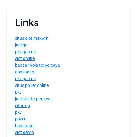
Links
situs slot maxwin
judi qq
pkv games
slot online
bandar bola terpercaya
dominoqq
pkv games
situs poker online
pkv
judi slot terpercaya
situs qq
pkv
poker
bandarqq
slot demo