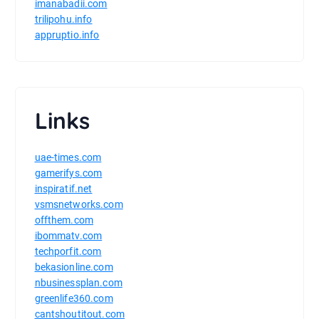
imanabadii.com
trilipohu.info
appruptio.info
Links
uae-times.com
gamerifys.com
inspiratif.net
vsmsnetworks.com
offthem.com
ibommatv.com
techporfit.com
bekasionline.com
nbusinessplan.com
greenlife360.com
cantshoutitout.com