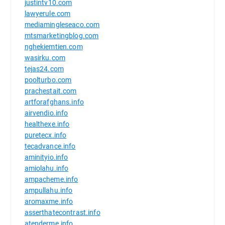
justintv10.com
lawyerule.com
mediamingleseaco.com
mtsmarketingblog.com
nghekiemtien.com
wasirku.com
tejas24.com
poolturbo.com
prachestait.com
artforafghans.info
airvendio.info
healthexe.info
puretecx.info
tecadvance.info
aminityio.info
amiolahu.info
ampacheme.info
ampullahu.info
aromaxme.info
asserthatecontrast.info
atenderme.info