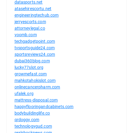
datasports.net
atasehirescortu.net
engineeringtechub.com
jerryescorts.com
attorneylegal.co
voomb.com
techgadgetpoint.com
tvsportsguide24.com
sportsreviews24.com
dubai360blog.com
lucky77slot.org
growmefast.com
mahkotahokislot.com
onlinecancerpharm.com
ufalek.org
mattress-disposal.com
happyflooringandcabinets.com
bodybuildinglife.co
qrdoggy.com
technologygud.com
realshocknews.com