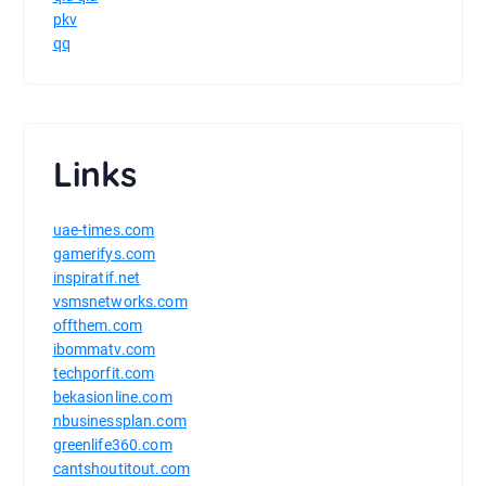
pkv
qq
Links
uae-times.com
gamerifys.com
inspiratif.net
vsmsnetworks.com
offthem.com
ibommatv.com
techporfit.com
bekasionline.com
nbusinessplan.com
greenlife360.com
cantshoutitout.com