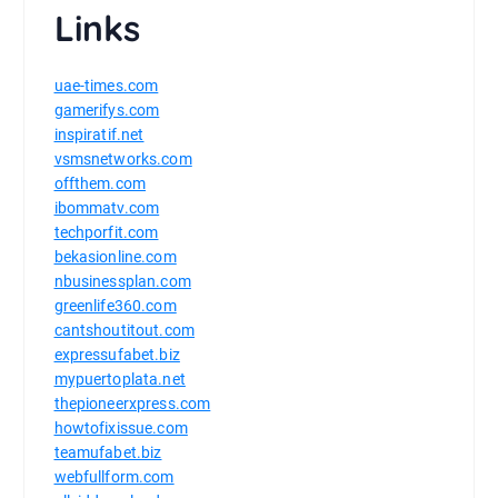
Links
uae-times.com
gamerifys.com
inspiratif.net
vsmsnetworks.com
offthem.com
ibommatv.com
techporfit.com
bekasionline.com
nbusinessplan.com
greenlife360.com
cantshoutitout.com
expressufabet.biz
mypuertoplata.net
thepioneerxpress.com
howtofixissue.com
teamufabet.biz
webfullform.com