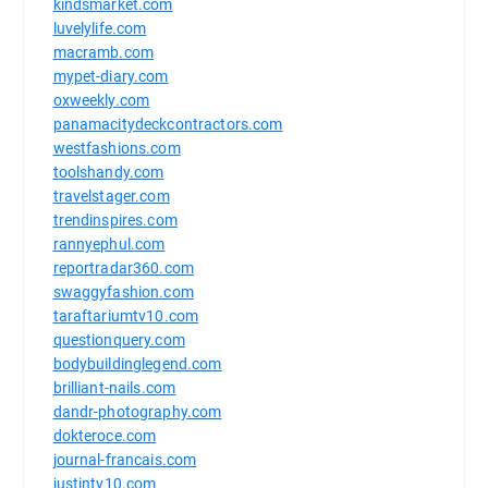
kindsmarket.com
luvelylife.com
macramb.com
mypet-diary.com
oxweekly.com
panamacitydeckcontractors.com
westfashions.com
toolshandy.com
travelstager.com
trendinspires.com
rannyephul.com
reportradar360.com
swaggyfashion.com
taraftariumtv10.com
questionquery.com
bodybuildinglegend.com
brilliant-nails.com
dandr-photography.com
dokteroce.com
journal-francais.com
justintv10.com