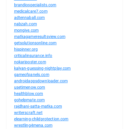
brandiospecialists.com
medicalcare7.com
adtennaball.com
nabzah.com
mongive.com
matkagameresultsview.com
getsolutionsonline.com
hispinner.org
criticalinsurance.info
nokariposter.com
kalyan-guessing-nightplay.com
gameofpanels.com
androidappsdownloader.com
usetimenow.com
healthblow.com
gohelpmate.com
rajdhani-satta-matka.com
writerscraft.net
elearning-childprotection.com
wrestling4mena.com