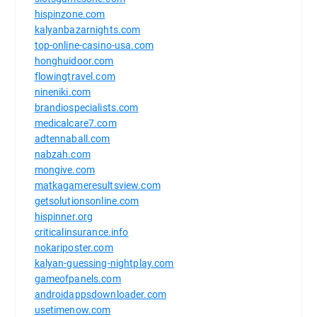
hispinzone.com
kalyanbazarnights.com
top-online-casino-usa.com
honghuidoor.com
flowingtravel.com
nineniki.com
brandiospecialists.com
medicalcare7.com
adtennaball.com
nabzah.com
mongive.com
matkagameresultsview.com
getsolutionsonline.com
hispinner.org
criticalinsurance.info
nokariposter.com
kalyan-guessing-nightplay.com
gameofpanels.com
androidappsdownloader.com
usetimenow.com