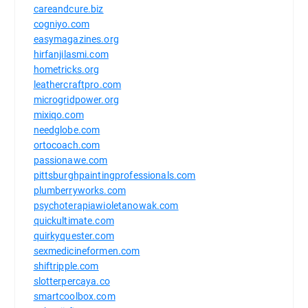
careandcure.biz
cogniyo.com
easymagazines.org
hirfanjilasmi.com
hometricks.org
leathercraftpro.com
microgridpower.org
mixiqo.com
needglobe.com
ortocoach.com
passionawe.com
pittsburghpaintingprofessionals.com
plumberryworks.com
psychoterapiawioletanowak.com
quickultimate.com
quirkyquester.com
sexmedicineformen.com
shiftripple.com
slotterpercaya.co
smartcoolbox.com