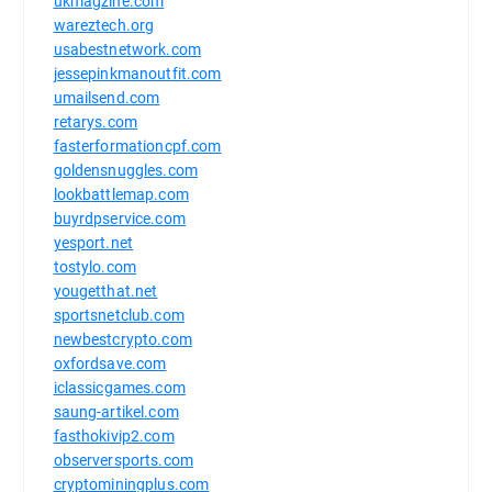
ukmagzine.com
wareztech.org
usabestnetwork.com
jessepinkmanoutfit.com
umailsend.com
retarys.com
fasterformationcpf.com
goldensnuggles.com
lookbattlemap.com
buyrdpservice.com
yesport.net
tostylo.com
yougetthat.net
sportsnetclub.com
newbestcrypto.com
oxfordsave.com
iclassicgames.com
saung-artikel.com
fasthokivip2.com
observersports.com
cryptominingplus.com