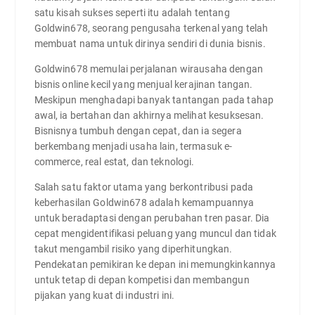
satu kisah sukses seperti itu adalah tentang
Goldwin678, seorang pengusaha terkenal yang telah
membuat nama untuk dirinya sendiri di dunia bisnis.
Goldwin678 memulai perjalanan wirausaha dengan
bisnis online kecil yang menjual kerajinan tangan.
Meskipun menghadapi banyak tantangan pada tahap
awal, ia bertahan dan akhirnya melihat kesuksesan.
Bisnisnya tumbuh dengan cepat, dan ia segera
berkembang menjadi usaha lain, termasuk e-
commerce, real estat, dan teknologi.
Salah satu faktor utama yang berkontribusi pada
keberhasilan Goldwin678 adalah kemampuannya
untuk beradaptasi dengan perubahan tren pasar. Dia
cepat mengidentifikasi peluang yang muncul dan tidak
takut mengambil risiko yang diperhitungkan.
Pendekatan pemikiran ke depan ini memungkinkannya
untuk tetap di depan kompetisi dan membangun
pijakan yang kuat di industri ini.