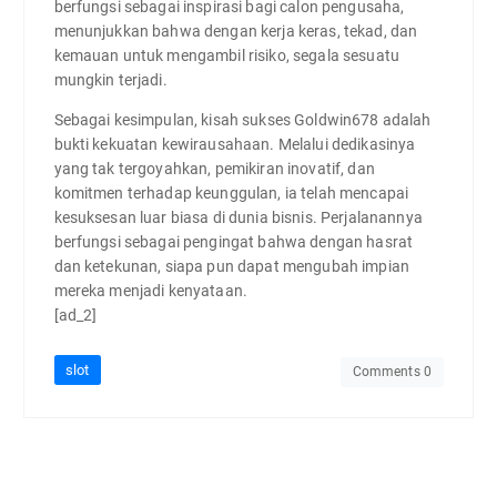
berfungsi sebagai inspirasi bagi calon pengusaha,
menunjukkan bahwa dengan kerja keras, tekad, dan
kemauan untuk mengambil risiko, segala sesuatu
mungkin terjadi.
Sebagai kesimpulan, kisah sukses Goldwin678 adalah
bukti kekuatan kewirausahaan. Melalui dedikasinya
yang tak tergoyahkan, pemikiran inovatif, dan
komitmen terhadap keunggulan, ia telah mencapai
kesuksesan luar biasa di dunia bisnis. Perjalanannya
berfungsi sebagai pengingat bahwa dengan hasrat
dan ketekunan, siapa pun dapat mengubah impian
mereka menjadi kenyataan.
[ad_2]
slot
Comments 0