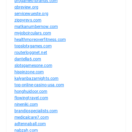
progameofbrands.com
qbreview.org
servicewueste.org
zippyrevs.com
matkanumbernow.com
myjobcirculars.com
healthmoreoverfitness.com
topslotxgames.com
routerloggnet.net
dantella6.com
slotsgamesone.com
hispinzone.com
kalyanbazarnights.com
top-online-casino-usa.com
honghuidoor.com
flowingtravel.com
nineniki.com
brandiospecialists.com
medicalcare7.com
adtennaball.com
nabzah.com