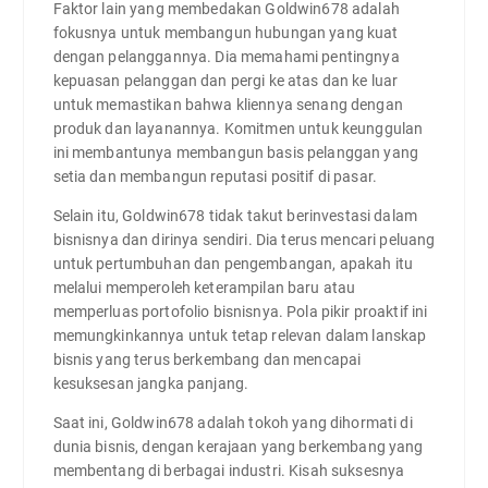
Faktor lain yang membedakan Goldwin678 adalah
fokusnya untuk membangun hubungan yang kuat
dengan pelanggannya. Dia memahami pentingnya
kepuasan pelanggan dan pergi ke atas dan ke luar
untuk memastikan bahwa kliennya senang dengan
produk dan layanannya. Komitmen untuk keunggulan
ini membantunya membangun basis pelanggan yang
setia dan membangun reputasi positif di pasar.
Selain itu, Goldwin678 tidak takut berinvestasi dalam
bisnisnya dan dirinya sendiri. Dia terus mencari peluang
untuk pertumbuhan dan pengembangan, apakah itu
melalui memperoleh keterampilan baru atau
memperluas portofolio bisnisnya. Pola pikir proaktif ini
memungkinkannya untuk tetap relevan dalam lanskap
bisnis yang terus berkembang dan mencapai
kesuksesan jangka panjang.
Saat ini, Goldwin678 adalah tokoh yang dihormati di
dunia bisnis, dengan kerajaan yang berkembang yang
membentang di berbagai industri. Kisah suksesnya