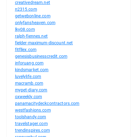
creativedream.net
n2315.com
getwebonline.com
onlyfansheaven.com
lky08.com
ralph-fiennes.net
fielder-maximum-discount.net
fitfllex.com
genesisbusinesscredit.com
inforuang.com
kindsmarket.com
luvelylife.com
macramb.com
mypet-diary.com
oxweekly.com
panamacitydeckcontractors.com
westfashions.com
toolshandy.com
travelstager.com
trendinspires.com
rannyephul.com