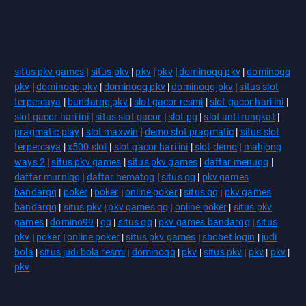
situs pkv games
|
situs pkv
|
pkv
|
pkv
|
dominoqq pkv
|
dominoqq
pkv
|
dominoqq pkv
|
dominoqq pkv
|
dominoqq pkv
|
situs slot
terpercaya
|
bandarqq pkv
|
slot gacor resmi
|
slot gacor hari ini
|
slot gacor hari ini
|
situs slot gacor
|
slot pg
|
slot anti rungkat
|
pragmatic play
|
slot maxwin
|
demo slot pragmatic
|
situs slot
terpercaya
|
x500 slot
|
slot gacor hari ini
|
slot demo
|
mahjong
ways 2
|
situs pkv games
|
situs pkv games
|
daftar menuqq
|
daftar murniqq
|
daftar hematqq
|
situs qq
|
pkv games
bandarqq
|
poker
|
poker
|
online poker
|
situs qq
|
pkv games
bandarqq
|
situs pkv
|
pkv games qq
|
online poker
|
situs pkv
games
|
domino99
|
qq
|
situs qq
|
pkv games bandarqq
|
situs
pkv
|
poker
|
online poker
|
situs pkv games
|
sbobet login
|
judi
bola
|
situs judi bola resmi
|
dominoqq
|
pkv
|
situs pkv
|
pkv
|
pkv
|
pkv