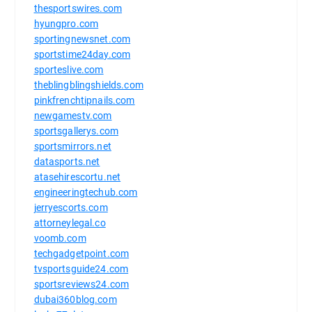
thesportswires.com
hyungpro.com
sportingnewsnet.com
sportstime24day.com
sporteslive.com
theblingblingshields.com
pinkfrenchtipnails.com
newgamestv.com
sportsgallerys.com
sportsmirrors.net
datasports.net
atasehirescortu.net
engineeringtechub.com
jerryescorts.com
attorneylegal.co
voomb.com
techgadgetpoint.com
tvsportsguide24.com
sportsreviews24.com
dubai360blog.com