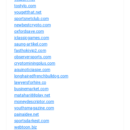
tostylo.com
yougetthat.net
sportsnetclub.com
newbestcrypto.com
oxfordsave.com
iclassicgames.com
saung-artikel.com
fasthokivip2.com
observersports.com
cryptominingplus.com
aquinoticiaspe.com
longhairedfrenchbulldog.com
lawyersforhire.co
businemarket.com
matahari88play.net
moneydescriptor.com
youthsmagazine.com
painaidee.net
sportsdarkest.com
webtoon.biz