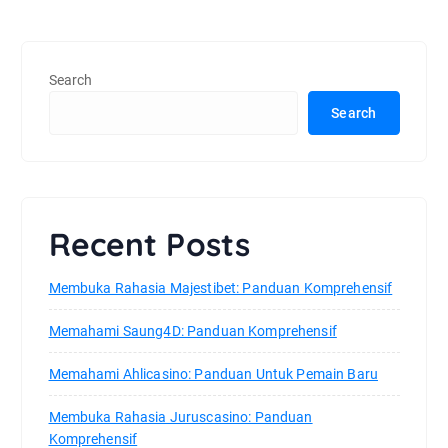
Search
Search
Recent Posts
Membuka Rahasia Majestibet: Panduan Komprehensif
Memahami Saung4D: Panduan Komprehensif
Memahami Ahlicasino: Panduan Untuk Pemain Baru
Membuka Rahasia Juruscasino: Panduan
Komprehensif