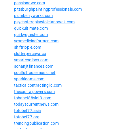
passionawe.com
pittsburghpaintingprofessionals.com
plumberryworks.com
psychoterapiawioletanowak.com
quickultimate.com
quirkyquester.com
sexmedicineformen.com
shiftripple.com
slotterpercaya.co
smartcoolbox.com
sohanjitfinances.com
soulfulhousemusic.net
sparklooms.com
tacticalcontractingllc.com
thecapitalpowers.com
tobabet88slot3.com
todayscurrentnews.com
totobet77.asia
totobet77.org
trendingpublication.com