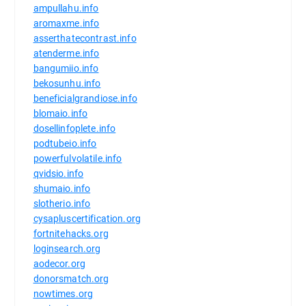
ampullahu.info
aromaxme.info
asserthatecontrast.info
atenderme.info
bangumiio.info
bekosunhu.info
beneficialgrandiose.info
blomaio.info
dosellinfoplete.info
podtubeio.info
powerfulvolatile.info
qvidsio.info
shumaio.info
slotherio.info
cysapluscertification.org
fortnitehacks.org
loginsearch.org
aodecor.org
donorsmatch.org
nowtimes.org