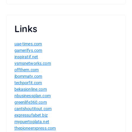
Links
uae-times.com
gamerifys.com
inspiratif.net
vsmsnetworks.com
offthem.com
ibommatv.com
techporfit.com
bekasionline.com
nbusinessplan.com
greenlife360.com
cantshoutitout.com
expressufabet.biz
mypuertoplata.net
thepioneerxpress.com