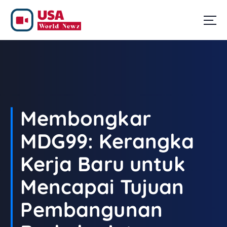
S
k
i
Slot Mahjong Ways dari PG Soft malam ini siap memberi maxwin besar yang
p
terjamin. Slot gacor terbaik untuk Anda yang ingin menang besar.
t
o
c
o
n
t
Membongkar
e
n
MDG99: Kerangka
t
Kerja Baru untuk
Mencapai Tujuan
Pembangunan