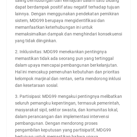
saling berhubungan dan kemajuan dalam satu bidang
dapat berdampak positif atau negatif terhadap tujuan
lainnya. Dengan menggunakan pendekatan pemikiran
sistem, MDG99 berupaya mengidentifikasi dan
memanfaatkan keterhubungan ini untuk
memaksimalkan dampak dan menghindari konsekuensi
yang tidak diinginkan.
2. Inklusivitas: MDG99 menekankan pentingnya
memastikan tidak ada seorang pun yang tertinggal
dalam upaya mencapai pembangunan berkelanjutan.
Hal ini mencakup pemenuhan kebutuhan dan prioritas
kelompok marjinal dan rentan, serta mendorong inklusi
dan kesetaraan sosial.
3. Partisipasi: MDG99 mengakui pentingnya melibatkan
seluruh pemangku kepentingan, termasuk pemerintah,
masyarakat sipil, sektor swasta, dan komunitas lokal,
dalam perancangan dan implementasi intervensi
pembangunan. Dengan mendorong proses
pengambilan keputusan yang partisipatif, MDG99
bertujuan untuk memastikan bahwa upaya