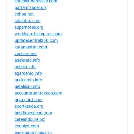
ksfashiondresses.com
patterntrader.org
cnhpa.net
sitalotus.com
supernotes.org
worldsportsempires.com
updatecentral360.com
katamastah.com
zqscore.net
aseleraio.info
asticio.info
egardenio.info
arxteamio.info
getalexio.info
accountaudittaxcon.com
prymprint.com
sportkeeda.org
besttimespend.com
careandcure.biz
cogniyo.com
easymagazines.org