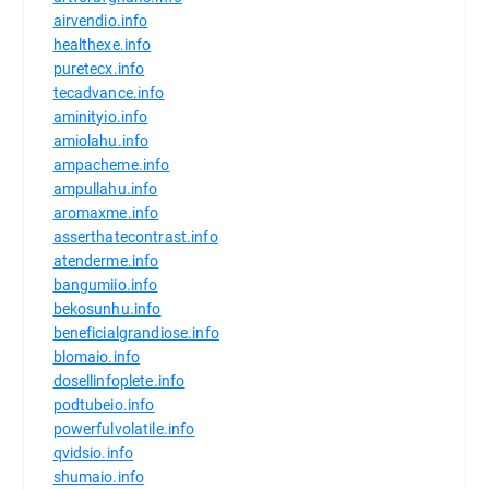
airvendio.info
healthexe.info
puretecx.info
tecadvance.info
aminityio.info
amiolahu.info
ampacheme.info
ampullahu.info
aromaxme.info
asserthatecontrast.info
atenderme.info
bangumiio.info
bekosunhu.info
beneficialgrandiose.info
blomaio.info
dosellinfoplete.info
podtubeio.info
powerfulvolatile.info
qvidsio.info
shumaio.info