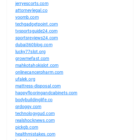
jerryescorts.com
attorneylegal.co
voomb.com
techgadgetpoint.com
tvsportsguide24.com
sportsreviews24.com
dubai360blog.com
lucky77slot.org
growmefast.com
mahkotahokislot.com
onlinecancerpharm.com
ufalek.org
mattress-disposal.com
happyflooringandcabinets.com
bodybuildinglife.co
qrdoggy.com
technologygud.com
realshocknews.com
pickgb.com
healthmistakes.com