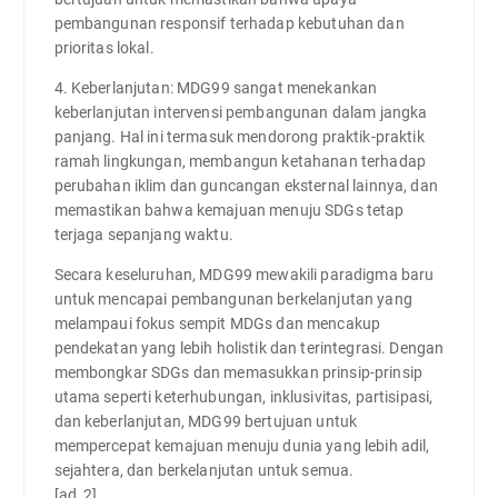
pembangunan responsif terhadap kebutuhan dan
prioritas lokal.
4. Keberlanjutan: MDG99 sangat menekankan
keberlanjutan intervensi pembangunan dalam jangka
panjang. Hal ini termasuk mendorong praktik-praktik
ramah lingkungan, membangun ketahanan terhadap
perubahan iklim dan guncangan eksternal lainnya, dan
memastikan bahwa kemajuan menuju SDGs tetap
terjaga sepanjang waktu.
Secara keseluruhan, MDG99 mewakili paradigma baru
untuk mencapai pembangunan berkelanjutan yang
melampaui fokus sempit MDGs dan mencakup
pendekatan yang lebih holistik dan terintegrasi. Dengan
membongkar SDGs dan memasukkan prinsip-prinsip
utama seperti keterhubungan, inklusivitas, partisipasi,
dan keberlanjutan, MDG99 bertujuan untuk
mempercepat kemajuan menuju dunia yang lebih adil,
sejahtera, dan berkelanjutan untuk semua.
[ad_2]