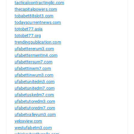
tacticalcontractingllc.com
thecapitalpowers.com
tobabet88slot3.com
todayscurrentnews.com
totobet77.asia
totobet77.org
trendingpublication.com
ufabettererum3.com
ufabettermentm4.com
ufabettersum7.com
ufabettinwm7.com
ufabettinwum3.com
ufabetunitedm3.com
ufabetunitedm7.com
ufabetuskedm7.com
ufabetutoredm3.com
ufabetutoredm7.com
ufabetvalleyum3.com
veloxview.com
westufabetm3.com