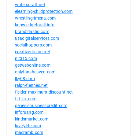
writerscraft.net
elearning-childprotection.com
wrestling4mena.com
knowledgeforall.info
brand2lastio.com
usadigitalservices.com
socialhoppers.com
creativedream.net
n2315.com
getwebonline.com
onlyfansheaven.com
lky08.com
ralph-fiennes.net
fielder-maximum-discount.net
fitfllex.com
genesisbusinesscredit.com
inforuang.com
kindsmarket.com
luvelylife.com
macramb.com