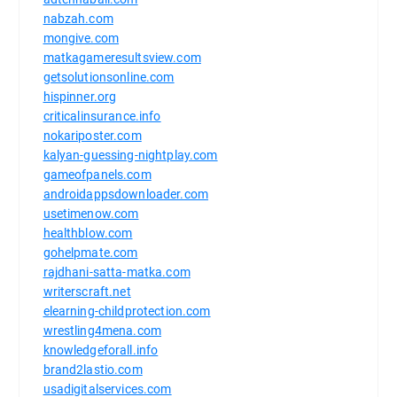
nabzah.com
mongive.com
matkagameresultsview.com
getsolutionsonline.com
hispinner.org
criticalinsurance.info
nokariposter.com
kalyan-guessing-nightplay.com
gameofpanels.com
androidappsdownloader.com
usetimenow.com
healthblow.com
gohelpmate.com
rajdhani-satta-matka.com
writerscraft.net
elearning-childprotection.com
wrestling4mena.com
knowledgeforall.info
brand2lastio.com
usadigitalservices.com