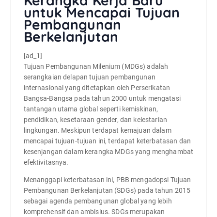
Kerangka Kerja Baru
untuk Mencapai Tujuan
Pembangunan
Berkelanjutan
[ad_1]
Tujuan Pembangunan Milenium (MDGs) adalah
serangkaian delapan tujuan pembangunan
internasional yang ditetapkan oleh Perserikatan
Bangsa-Bangsa pada tahun 2000 untuk mengatasi
tantangan utama global seperti kemiskinan,
pendidikan, kesetaraan gender, dan kelestarian
lingkungan. Meskipun terdapat kemajuan dalam
mencapai tujuan-tujuan ini, terdapat keterbatasan dan
kesenjangan dalam kerangka MDGs yang menghambat
efektivitasnya.
Menanggapi keterbatasan ini, PBB mengadopsi Tujuan
Pembangunan Berkelanjutan (SDGs) pada tahun 2015
sebagai agenda pembangunan global yang lebih
komprehensif dan ambisius. SDGs merupakan