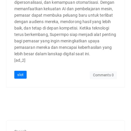
dipersonalisasi, dan kemampuan otomatisasi. Dengan
memanfaatkan kekuatan AI dan pembelajaran mesin,
pemasar dapat membuka peluang baru untuk terlibat
dengan audiens mereka, mendorong hasil yang lebih
baik, dan tetap di depan kompetisi. Ketika teknologi
terus berkembang, Supermpo siap menjadi alat penting
bagi pemasar yang ingin meningkatkan upaya
pemasaran mereka dan mencapai keberhasilan yang
lebih besar dalam lanskap digital saat ini.
[ad_2]
slot
Comments 0