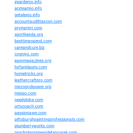
egardenio.info
arxteamio.info
getalexio.info
accountaudittaxcon.com
prymprint.com
sportkeeda.org
besttimespend.com
careandcure.biz
cogniyo.com
easymagazines.org
hirfanjilasmi.com
hometricks.org
leathercraftpro.com
microgridpower.org
mixiqo.com
needglobe.com
ortocoach.com
passionawe.com
pittsburghpaintingprofessionals.com
plumberryworks.com
psychoterapiawioletanowak.com