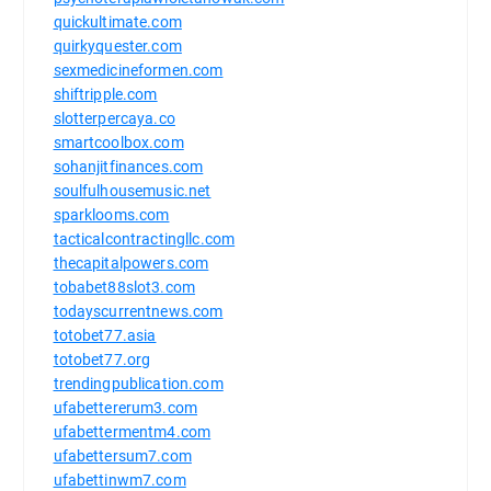
quickultimate.com
quirkyquester.com
sexmedicineformen.com
shiftripple.com
slotterpercaya.co
smartcoolbox.com
sohanjitfinances.com
soulfulhousemusic.net
sparklooms.com
tacticalcontractingllc.com
thecapitalpowers.com
tobabet88slot3.com
todayscurrentnews.com
totobet77.asia
totobet77.org
trendingpublication.com
ufabettererum3.com
ufabettermentm4.com
ufabettersum7.com
ufabettinwm7.com