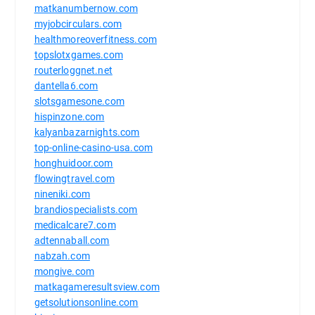
matkanumbernow.com
myjobcirculars.com
healthmoreoverfitness.com
topslotxgames.com
routerloggnet.net
dantella6.com
slotsgamesone.com
hispinzone.com
kalyanbazarnights.com
top-online-casino-usa.com
honghuidoor.com
flowingtravel.com
nineniki.com
brandiospecialists.com
medicalcare7.com
adtennaball.com
nabzah.com
mongive.com
matkagameresultsview.com
getsolutionsonline.com