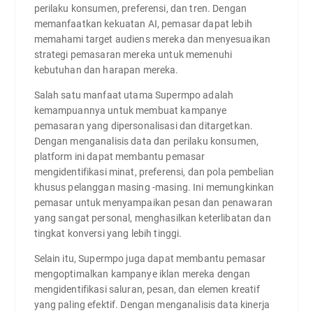
perilaku konsumen, preferensi, dan tren. Dengan
memanfaatkan kekuatan AI, pemasar dapat lebih
memahami target audiens mereka dan menyesuaikan
strategi pemasaran mereka untuk memenuhi
kebutuhan dan harapan mereka.
Salah satu manfaat utama Supermpo adalah
kemampuannya untuk membuat kampanye
pemasaran yang dipersonalisasi dan ditargetkan.
Dengan menganalisis data dan perilaku konsumen,
platform ini dapat membantu pemasar
mengidentifikasi minat, preferensi, dan pola pembelian
khusus pelanggan masing -masing. Ini memungkinkan
pemasar untuk menyampaikan pesan dan penawaran
yang sangat personal, menghasilkan keterlibatan dan
tingkat konversi yang lebih tinggi.
Selain itu, Supermpo juga dapat membantu pemasar
mengoptimalkan kampanye iklan mereka dengan
mengidentifikasi saluran, pesan, dan elemen kreatif
yang paling efektif. Dengan menganalisis data kinerja