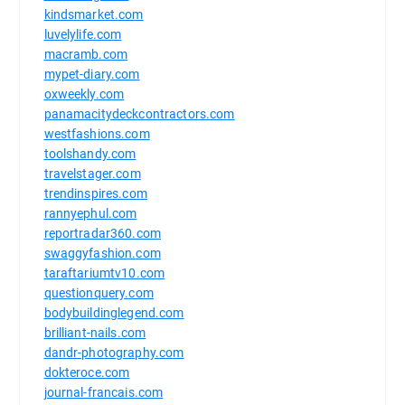
kindsmarket.com
luvelylife.com
macramb.com
mypet-diary.com
oxweekly.com
panamacitydeckcontractors.com
westfashions.com
toolshandy.com
travelstager.com
trendinspires.com
rannyephul.com
reportradar360.com
swaggyfashion.com
taraftariumtv10.com
questionquery.com
bodybuildinglegend.com
brilliant-nails.com
dandr-photography.com
dokteroce.com
journal-francais.com