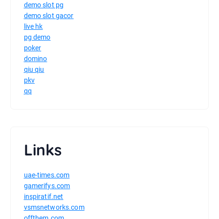
demo slot pg
demo slot gacor
live hk
pg demo
poker
domino
qiu qiu
pkv
qq
Links
uae-times.com
gamerifys.com
inspiratif.net
vsmsnetworks.com
offthem.com