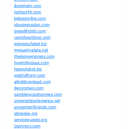
ibommatv.com
techporfit.com
bekasionline.com
nbusinessplan.com
greenlife360.com
cantshoutitout.com
expressufabet.biz
mypuertoplata.net
thepioneerxpress.com
howtofixissue.com
teamufabet.biz
webfullform.com
allviddownload.com
decorsmag.com
gamblingcasinonews.com
universitiesofamerica.net
progameofbrands.com
qbreview.org
servicewueste.org
zippyrevs.com