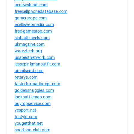
ucnewshindi.com
freecellphonedatabase.com
gamersrope.com
exellewebmedia.com
free-gamestop.com
sinbadtravels.com
ukmagzine.com
wareztech.org
usabestnetwork.com
jessepinkmanoutfit.com
umailsend.com
retarys.com
fasterformationcpf.com
goldensnuggles.com
lookbattlemap.com
buyrdpservice.com
yesport.net
tostylo.com
yougetthat.net
sportsnetclub.com