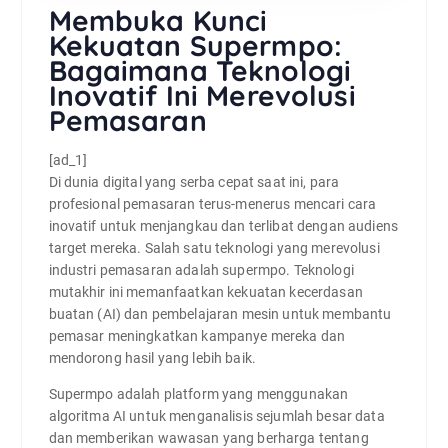
Membuka Kunci
Kekuatan Supermpo:
Bagaimana Teknologi
Inovatif Ini Merevolusi
Pemasaran
[ad_1]
Di dunia digital yang serba cepat saat ini, para
profesional pemasaran terus-menerus mencari cara
inovatif untuk menjangkau dan terlibat dengan audiens
target mereka. Salah satu teknologi yang merevolusi
industri pemasaran adalah supermpo. Teknologi
mutakhir ini memanfaatkan kekuatan kecerdasan
buatan (AI) dan pembelajaran mesin untuk membantu
pemasar meningkatkan kampanye mereka dan
mendorong hasil yang lebih baik.
Supermpo adalah platform yang menggunakan
algoritma AI untuk menganalisis sejumlah besar data
dan memberikan wawasan yang berharga tentang