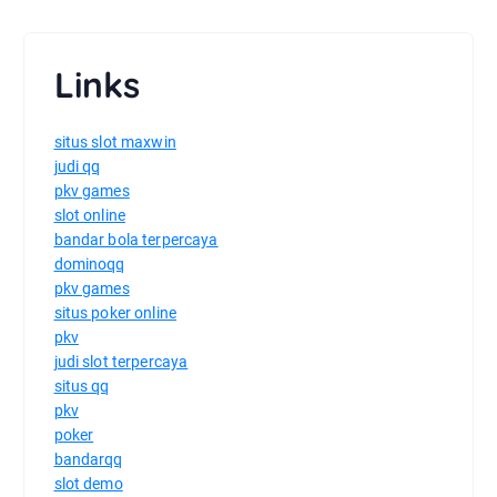
Links
situs slot maxwin
judi qq
pkv games
slot online
bandar bola terpercaya
dominoqq
pkv games
situs poker online
pkv
judi slot terpercaya
situs qq
pkv
poker
bandarqq
slot demo