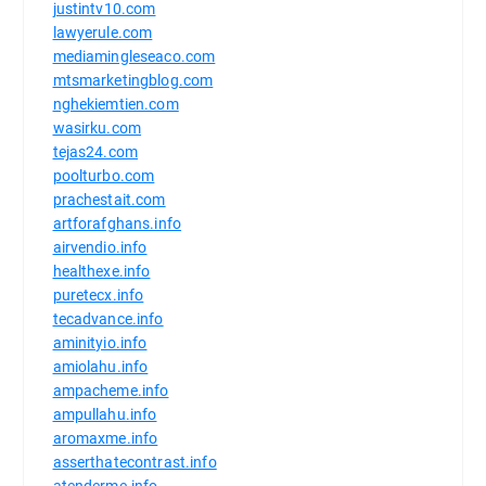
justintv10.com
lawyerule.com
mediamingleseaco.com
mtsmarketingblog.com
nghekiemtien.com
wasirku.com
tejas24.com
poolturbo.com
prachestait.com
artforafghans.info
airvendio.info
healthexe.info
puretecx.info
tecadvance.info
aminityio.info
amiolahu.info
ampacheme.info
ampullahu.info
aromaxme.info
asserthatecontrast.info
atenderme.info