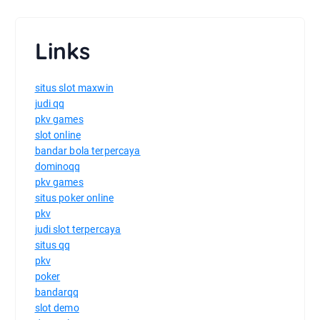
Links
situs slot maxwin
judi qq
pkv games
slot online
bandar bola terpercaya
dominoqq
pkv games
situs poker online
pkv
judi slot terpercaya
situs qq
pkv
poker
bandarqq
slot demo