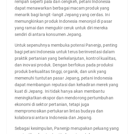
rempah seperti pala dan cengkeh, petani Indonesia
dapat menawarkan berbagai macam produk yang
menarik bagi langit -langit Jepang yang cerdas. Ini
memungkinkan produk Indonesia menonjol di pasar
yang ramai dan mengukir ceruk untuk diri mereka
sendiri di antara konsumen Jepang.
Untuk sepenuhnya membuka potensi Panenjp, penting
bagi petani Indonesia untuk terus berinvestasi dalam
praktik pertanian yang berkelanjutan, kontrol kualitas,
dan inovasi produk. Dengan berfokus pada produksi
produk berkualitas tinggi, organik, dan unik yang
memenuhi tuntutan pasar Jepang, petani Indonesia
dapat membangun reputasi dan kehadiran merek yang
kuat di Jepang. Ini tidak hanya akan membantu
meningkatkan ekspor dan mendorong pertumbuhan
ekonomi di sektor pertanian, tetapi juga
mempromosikan pertukaran lintas budaya dan
kolaborasi antara Indonesia dan Jepang.
Sebagai kesimpulan, Panenjp merupakan peluang yang