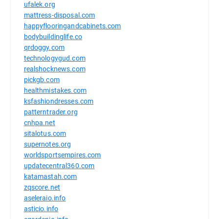
ufalek.org
mattress-disposal.com
happyflooringandcabinets.com
bodybuildinglife.co
qrdoggy.com
technologygud.com
realshocknews.com
pickgb.com
healthmistakes.com
ksfashiondresses.com
patterntrader.org
cnhpa.net
sitalotus.com
supernotes.org
worldsportsempires.com
updatecentral360.com
katamastah.com
zqscore.net
aseleraio.info
asticio.info