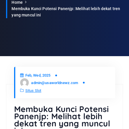
Home
Membuka Kunci Potensi Panenjp: Melihat lebih dekat tren
yang muncul ini
Feb, Wed, 2025
admin@usaworldnewz.com
Situs Slot
Membuka Kunci Potensi
Panenjp: Melihat lebih
dekat tren yang muncul