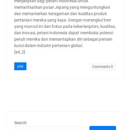
menjanjikan bagi petani Indonesia untuk
memanfaatkan pasar Jepang yang menguntungkan
dan memamerkan keragaman dan kualitas produk
pertanian mereka yang kaya. Dengan merangkul tren
yang muncul ini dan fokus pada keberlanjutan, kualitas,
dan inovasi, petani Indonesia dapat membuka potensi
penuh mereka dan memantapkan diri sebagai pemain
kunci dalam industri pertanian global.
[ad_2]
slot
Comments 0
Search