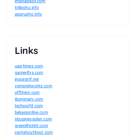
imanabadii.com
trilipohu.info
appruptio.info
Links
uae-times.com
gamerifys.com
inspiratif.net
vsmsnetworks.com
offthem.com
ibommatv.com
techporfit.com
bekasionline.com
nbusinessplan.com
greenlife360.com
cantshoutitout.com